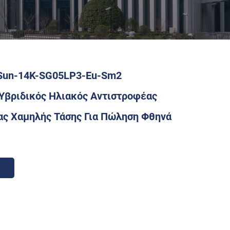
Sun-14K-SG05LP3-Eu-Sm2
Υβριδικός Ηλιακός Αντιστροφέας
ας Χαμηλής Τάσης Για Πώληση Φθηνά