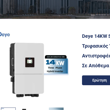
Deye 14KW 
Τριφασικός 
Αντιστροφέ
Σε Απόθεμα
Ερώτηση