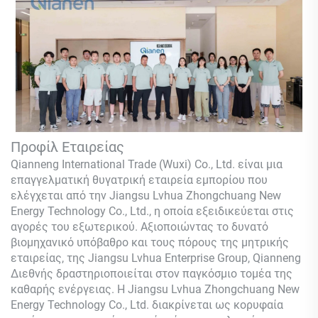
Προφίλ Εταιρείας
Qianneng International Trade (Wuxi) Co., Ltd.
είναι μια
επαγγελματική θυγατρική εταιρεία εμπορίου που
ελέγχεται από την Jiangsu Lvhua Zhongchuang New
Energy Technology Co., Ltd., η οποία εξειδικεύεται στις
αγορές του εξωτερικού. Αξιοποιώντας το δυνατό
βιομηχανικό υπόβαθρο και τους πόρους της μητρικής
εταιρείας, της Jiangsu Lvhua Enterprise Group,
Qianneng
Διεθνής δραστηριοποιείται στον παγκόσμιο τομέα της
καθαρής ενέργειας. Η Jiangsu Lvhua Zhongchuang New
Energy Technology Co., Ltd. διακρίνεται ως κορυφαία