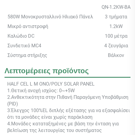
QN-1.2KW-BA
580W Μονοκρυσταλλινό Ηλιακό Πάνελ
3 τμήματα
Μικρό αντιστροφή
1.2kW
Καλώδιο DC
100 μέτρα
Συνδετικό MC4
4 ζευγάρια
Σύστημα στήριξης
Βάλκον
Λεπτομέρειες προϊόντος
HALF CEL
L M
ONO/POLY SOLAR PANEL
1.Θετική ανοχή ισχύος: 0~+5W
2.Ανθεκτικότητα στην Πιθανή Παραγόμενη Υποβάθμιση
(PID)
3.Έλεγχος 100%EL διπλής εξέτασης για να εξασφαλίσει
ότι τα μονάδες είναι χωρίς παράκλαση
4.Μονάδες καταταξημένες με βάση την ένταση για
βελτίωση της λειτουργίας του συστήματος