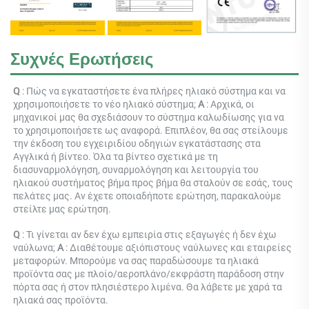
Συχνές Ερωτήσεις
Q 
: Πώς να εγκαταστήσετε ένα πλήρες ηλιακό σύστημα και να 
χρησιμοποιήσετε το νέο ηλιακό σύστημα; 
Α 
: Αρχικά, οι 
μηχανικοί μας θα σχεδιάσουν το σύστημα καλωδίωσης για να 
το χρησιμοποιήσετε ως αναφορά. Επιπλέον, θα σας στείλουμε 
την έκδοση του εγχειριδίου οδηγιών εγκατάστασης στα 
Αγγλικά ή βίντεο. Όλα τα βίντεο σχετικά με τη 
διασυναρμολόγηση, συναρμολόγηση και λειτουργία του 
ηλιακού συστήματος βήμα προς βήμα θα σταλούν σε εσάς, τους 
πελάτες μας. Αν έχετε οποιαδήποτε ερώτηση, παρακαλούμε 
στείλτε μας ερώτηση. 
Q 
: Τι γίνεται αν δεν έχω εμπειρία στις εξαγωγές ή δεν έχω 
ναύλωνα; 
Α 
: Διαθέτουμε αξιόπιστους ναύλωνες και εταιρείες 
μεταφορών. Μπορούμε να σας παραδώσουμε τα ηλιακά 
προϊόντα σας με πλοίο/αεροπλάνο/εκφράστη παράδοση στην 
πόρτα σας ή στον πλησιέστερο λιμένα. Θα λάβετε με χαρά τα 
ηλιακά σας προϊόντα. 