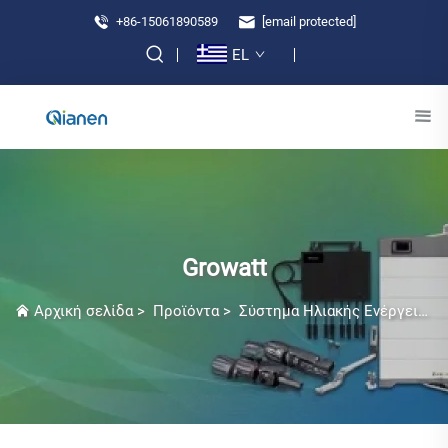
+86-15061890589
[email protected]
EL
Growatt
Αρχική σελίδα
>
Προϊόντα
>
Σύστημα Ηλιακής Ενέργειας για Βεράνδα