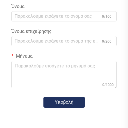
Όνομα
0/100
Όνομα επιχείρησης
0/200
Μήνυμα
0/1000
Υποβολή