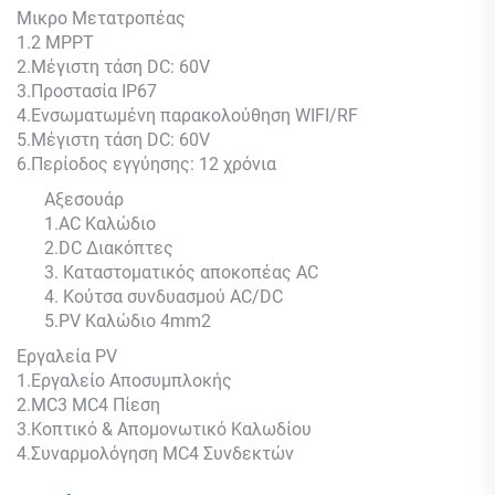
Μικρο
Μετατροπέας
1.2 MPPT
2.
Μέγιστη τάση DC: 60V
3.Προστασία IP67
4.
Ενσωματωμένη παρακολούθηση WIFI/RF
5.
Μέγιστη τάση DC: 60V
6.
Περίοδος εγγύησης: 12 χρόνια
Αξεσουάρ
1.AC Καλώδιο
2.DC Διακόπτες
3. Καταστοματικός αποκοπέας AC
4. Κούτσα συνδυασμού AC/DC
5.PV Καλώδιο 4mm2
Εργαλεία PV
1.Εργαλείο Αποσυμπλοκής
2.MC3 MC4 Πίεση
3.Κοπτικό & Απομονωτικό Καλωδίου
4.Συναρμολόγηση MC4 Συνδεκτών