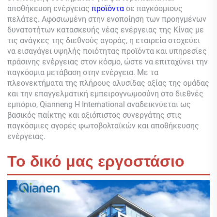
αποθήκευση ενέργειας
προϊόντα
σε παγκόσμιους
πελάτες. Αφοσιωμένη στην ενοποίηση των προηγμένων
δυνατοτήτων κατασκευής νέας ενέργειας της Κίνας με
τις ανάγκες της διεθνούς αγοράς, η εταιρεία στοχεύει
να εισαγάγει υψηλής ποιότητας προϊόντα και υπηρεσίες
πράσινης ενέργειας στον κόσμο, ώστε να επιταχύνει την
παγκόσμια μετάβαση στην ενέργεια. Με τα
πλεονεκτήματα της πλήρους αλυσίδας αξίας της ομάδας
και την επαγγελματική εμπειρογνωμοσύνη στο διεθνές
εμπόριο,
Qianneng
Η International αναδεικνύεται ως
βασικός παίκτης και αξιόπιστος συνεργάτης στις
παγκόσμιες αγορές φωτοβολταϊκών και αποθήκευσης
ενέργειας.
Το δικό μας εργοστάσιο