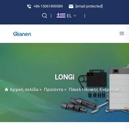
+86-15061890589
[email protected]
EL
LONGi
Αρχική σελίδα
>
Προϊόντα
>
Πάνελ Ηλιακής Ενέργειας Κατηγορίας 1