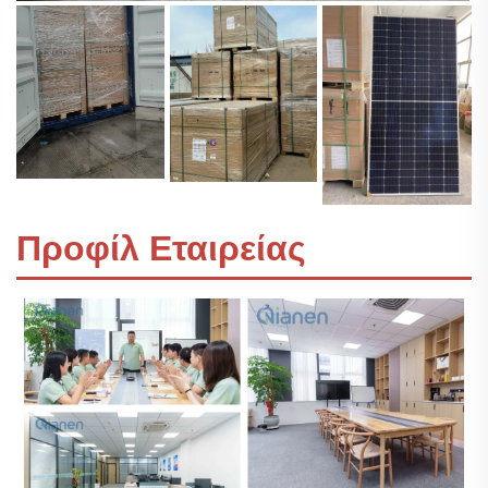
Προφίλ Εταιρείας