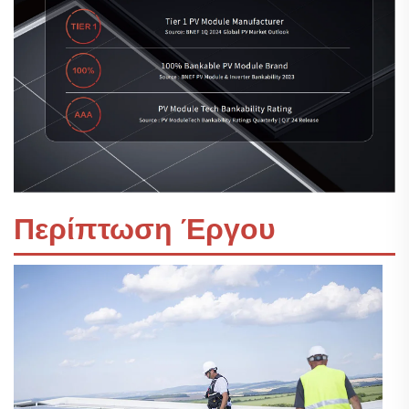
Περίπτωση Έργου