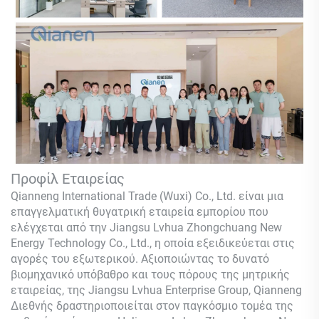
Προφίλ Εταιρείας
Qianneng International Trade (Wuxi) Co., Ltd.
είναι μια
επαγγελματική θυγατρική εταιρεία εμπορίου που
ελέγχεται από την Jiangsu Lvhua Zhongchuang New
Energy Technology Co., Ltd., η οποία εξειδικεύεται στις
αγορές του εξωτερικού. Αξιοποιώντας το δυνατό
βιομηχανικό υπόβαθρο και τους πόρους της μητρικής
εταιρείας, της Jiangsu Lvhua Enterprise Group,
Qianneng
Διεθνής δραστηριοποιείται στον παγκόσμιο τομέα της