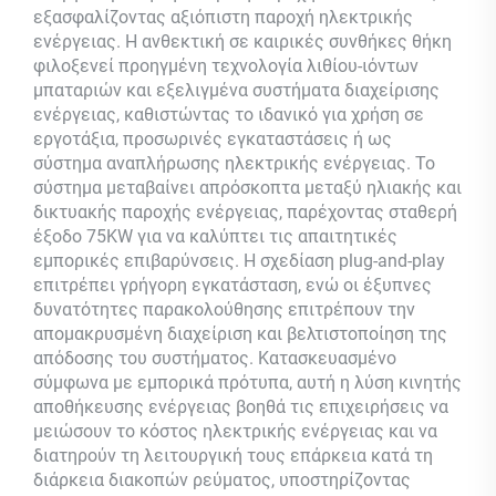
εξασφαλίζοντας αξιόπιστη παροχή ηλεκτρικής
ενέργειας. Η ανθεκτική σε καιρικές συνθήκες θήκη
φιλοξενεί προηγμένη τεχνολογία λιθίου-ιόντων
μπαταριών και εξελιγμένα συστήματα διαχείρισης
ενέργειας, καθιστώντας το ιδανικό για χρήση σε
εργοτάξια, προσωρινές εγκαταστάσεις ή ως
σύστημα αναπλήρωσης ηλεκτρικής ενέργειας. Το
σύστημα μεταβαίνει απρόσκοπτα μεταξύ ηλιακής και
δικτυακής παροχής ενέργειας, παρέχοντας σταθερή
έξοδο 75KW για να καλύπτει τις απαιτητικές
εμπορικές επιβαρύνσεις. Η σχεδίαση plug-and-play
επιτρέπει γρήγορη εγκατάσταση, ενώ οι έξυπνες
δυνατότητες παρακολούθησης επιτρέπουν την
απομακρυσμένη διαχείριση και βελτιστοποίηση της
απόδοσης του συστήματος. Κατασκευασμένο
σύμφωνα με εμπορικά πρότυπα, αυτή η λύση κινητής
αποθήκευσης ενέργειας βοηθά τις επιχειρήσεις να
μειώσουν το κόστος ηλεκτρικής ενέργειας και να
διατηρούν τη λειτουργική τους επάρκεια κατά τη
διάρκεια διακοπών ρεύματος, υποστηρίζοντας