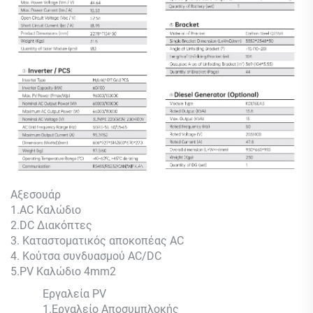
Αξεσουάρ
1.AC Καλώδιο
2.DC Διακόπτες
3. Καταστοματικός αποκοπέας AC
4. Κούτσα συνδυασμού AC/DC
5.PV Καλώδιο 4mm2
Εργαλεία PV
1.Εργαλείο Αποσυμπλοκής