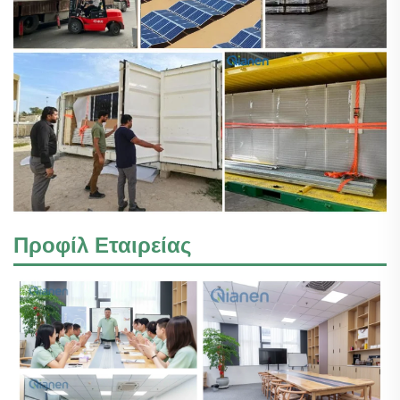
Προφίλ Εταιρείας