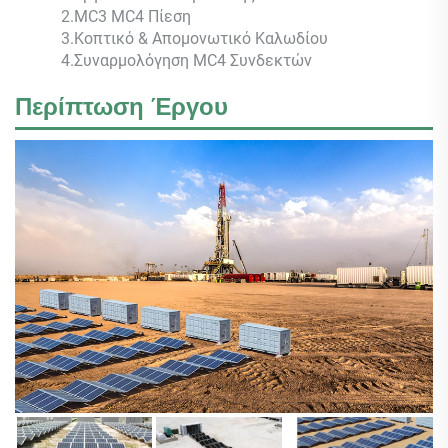
2.MC3 MC4 Πίεση
3.Κοπτικό & Απομονωτικό Καλωδίου
4.Συναρμολόγηση MC4 Συνδεκτών
Περίπτωση Έργου