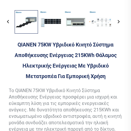
QIANEN 75KW Υβριδικό Κινητό Σύστημα
Αποθήκευσης Ενέργειας 215KWh Θάλαμος
Ηλεκτρικής Ενέργειας Με Υβριδικό
Μετατροπέα Για Εμπορική Χρήση
Το QIANEN 75KW Υβριδικό Κινητό Σύστημα
Αποθήκευσης Ενέργειας προσφέρει μια ισχυρή και
εύκαμπτη λύση για τις εμπορικές ενεργειακές
ανάγκες. Με δυνατότητα αποθήκευσης 215KWh και
ενσωματωμένο υβριδικό αντιστροφέα, αυτή η κινητή
μονάδα συνδυάζει αποτελεσματικά την ηλιακή
ενέργεια με την ηλεκτρική παροχή από το δίκτυο,