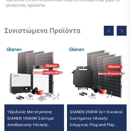
ηλιακά σας προϊόντα. 
Συνιστώμενα Προϊόντα
Υβριδικός Μετατροπέας
QIANEN 2500W Σετ Οικιακού
QIANEN 10000W Σύστημα
Συστήματος Ηλιακής
Αποθήκευσης Ηλιακής
Ενέργειας Plug-and-Play