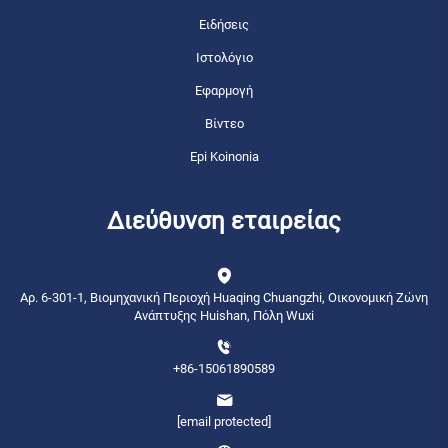
Ειδήσεις
Ιστολόγιο
Εφαρμογή
Βίντεο
Epi Koinonia
Διεύθυνση εταιρείας
Αρ. 6-301-1, Βιομηχανική Περιοχή Huaqing Chuangzhi, Οικονομική Ζώνη
Ανάπτυξης Huishan, Πόλη Wuxi
+86-15061890589
[email protected]