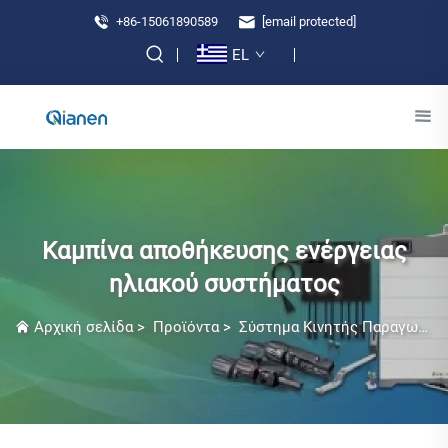
+86-15061890589
[email protected]
EL
Καμπίνα αποθήκευσης ενέργειας
ηλιακού συστήματος
Αρχική σελίδα
>
Προϊόντα
>
Σύστημα Κινητής Παραγωγής Ηλεκτρικής Ενέργειας