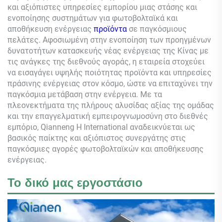
και αξιόπιστες υπηρεσίες εμπορίου μιας στάσης και
ενοποίησης συστημάτων για φωτοβολταϊκά και
αποθήκευση ενέργειας
προϊόντα
σε παγκόσμιους
πελάτες. Αφοσιωμένη στην ενοποίηση των προηγμένων
δυνατοτήτων κατασκευής νέας ενέργειας της Κίνας με
τις ανάγκες της διεθνούς αγοράς, η εταιρεία στοχεύει
να εισαγάγει υψηλής ποιότητας προϊόντα και υπηρεσίες
πράσινης ενέργειας στον κόσμο, ώστε να επιταχύνει την
παγκόσμια μετάβαση στην ενέργεια. Με τα
πλεονεκτήματα της πλήρους αλυσίδας αξίας της ομάδας
και την επαγγελματική εμπειρογνωμοσύνη στο διεθνές
εμπόριο,
Qianneng
Η International αναδεικνύεται ως
βασικός παίκτης και αξιόπιστος συνεργάτης στις
παγκόσμιες αγορές φωτοβολταϊκών και αποθήκευσης
ενέργειας.
Το δικό μας εργοστάσιο