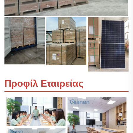
Προφίλ Εταιρείας