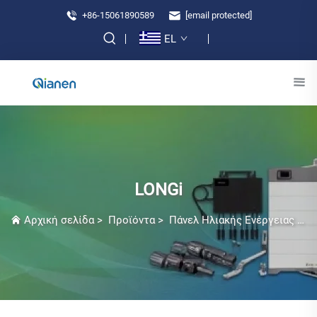
+86-15061890589
[email protected]
EL
LONGi
Αρχική σελίδα
>
Προϊόντα
>
Πάνελ Ηλιακής Ενέργειας Κατηγορίας 1