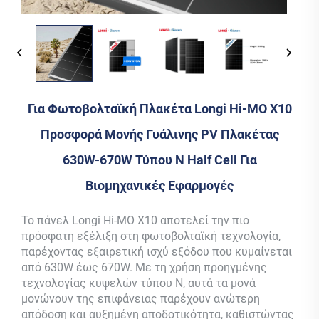
Για Φωτοβολταϊκή Πλακέτα Longi Hi-MO X10
Προσφορά Μονής Γυάλινης PV Πλακέτας
630W-670W Τύπου N Half Cell Για
Βιομηχανικές Εφαρμογές
Το πάνελ Longi Hi-MO X10 αποτελεί την πιο
πρόσφατη εξέλιξη στη φωτοβολταϊκή τεχνολογία,
παρέχοντας εξαιρετική ισχύ εξόδου που κυμαίνεται
από 630W έως 670W. Με τη χρήση προηγμένης
τεχνολογίας κυψελών τύπου Ν, αυτά τα μονά
μονώνουν της επιφάνειας παρέχουν ανώτερη
απόδοση και αυξημένη αποδοτικότητα, καθιστώντας