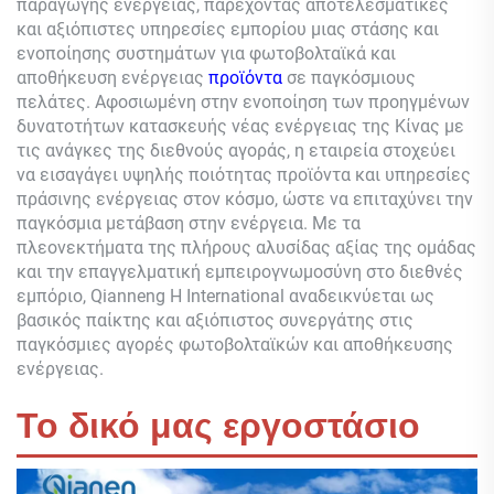
παραγωγής ενέργειας, παρέχοντας αποτελεσματικές
και αξιόπιστες υπηρεσίες εμπορίου μιας στάσης και
ενοποίησης συστημάτων για φωτοβολταϊκά και
αποθήκευση ενέργειας
προϊόντα
σε παγκόσμιους
πελάτες. Αφοσιωμένη στην ενοποίηση των προηγμένων
δυνατοτήτων κατασκευής νέας ενέργειας της Κίνας με
τις ανάγκες της διεθνούς αγοράς, η εταιρεία στοχεύει
να εισαγάγει υψηλής ποιότητας προϊόντα και υπηρεσίες
πράσινης ενέργειας στον κόσμο, ώστε να επιταχύνει την
παγκόσμια μετάβαση στην ενέργεια. Με τα
πλεονεκτήματα της πλήρους αλυσίδας αξίας της ομάδας
και την επαγγελματική εμπειρογνωμοσύνη στο διεθνές
εμπόριο,
Qianneng
Η International αναδεικνύεται ως
βασικός παίκτης και αξιόπιστος συνεργάτης στις
παγκόσμιες αγορές φωτοβολταϊκών και αποθήκευσης
ενέργειας.
Το δικό μας εργοστάσιο