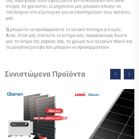
σας παρέχουμε υποστήριξη μέσω βιντεοκλήσεων ανά πάσα 
στιγμή. Αν χρειαστεί, οι μηχανικοί μας μπορούν επίσης να 
ταξιδέψουν στο εξωτερικό για να υποστηρίξουν τους πελάτες 
μας. 
Q 
μπορείτε να προσαρμόσετε το ηλιακό σύστημα για εμάς; 
Α 
ναι. Όταν μας στείλετε το αίτημά σας, παρακαλούμε δώστε 
μας το όνομα της μάρκας σας, το χρώμα των ηλιακών πάνελ και 
τα μοναδικά μοτίβα που μπορούν να προσαρμοστούν. 
Συνιστώμενα Προϊόντα