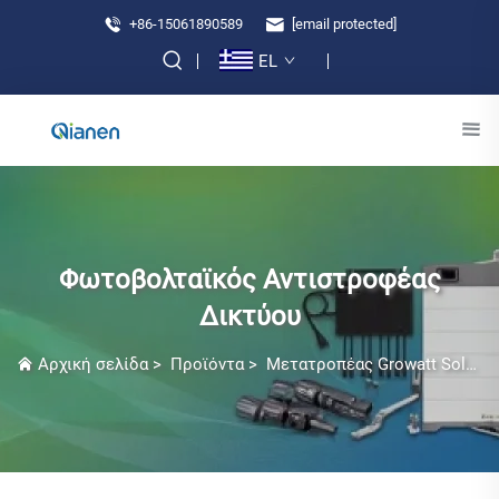
+86-15061890589
[email protected]
EL
Φωτοβολταϊκός Αντιστροφέας
Δικτύου
Αρχική σελίδα
>
Προϊόντα
>
Μετατροπέας Growatt Solar