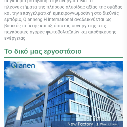
παγκόσμια μετάβαση στην ενέργεια. Με τα
πλεονεκτήματα της πλήρους αλυσίδας αξίας της ομάδας
και την επαγγελματική εμπειρογνωμοσύνη στο διεθνές
εμπόριο,
Qianneng
Η International αναδεικνύεται ως
βασικός παίκτης και αξιόπιστος συνεργάτης στις
παγκόσμιες αγορές φωτοβολταϊκών και αποθήκευσης
ενέργειας.
Το δικό μας εργοστάσιο