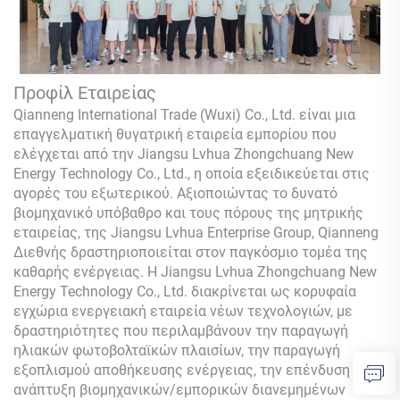
Προφίλ Εταιρείας
Qianneng International Trade (Wuxi) Co., Ltd.
είναι μια
επαγγελματική θυγατρική εταιρεία εμπορίου που
ελέγχεται από την Jiangsu Lvhua Zhongchuang New
Energy Technology Co., Ltd., η οποία εξειδικεύεται στις
αγορές του εξωτερικού. Αξιοποιώντας το δυνατό
βιομηχανικό υπόβαθρο και τους πόρους της μητρικής
εταιρείας, της Jiangsu Lvhua Enterprise Group,
Qianneng
Διεθνής δραστηριοποιείται στον παγκόσμιο τομέα της
καθαρής ενέργειας. Η Jiangsu Lvhua Zhongchuang New
Energy Technology Co., Ltd. διακρίνεται ως κορυφαία
εγχώρια ενεργειακή εταιρεία νέων τεχνολογιών, με
δραστηριότητες που περιλαμβάνουν την παραγωγή
ηλιακών φωτοβολταϊκών πλαισίων, την παραγωγή
εξοπλισμού αποθήκευσης ενέργειας, την επένδυση και
ανάπτυξη βιομηχανικών/εμπορικών διανεμημένων