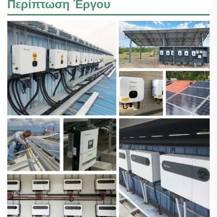
Περίπτωση Έργου