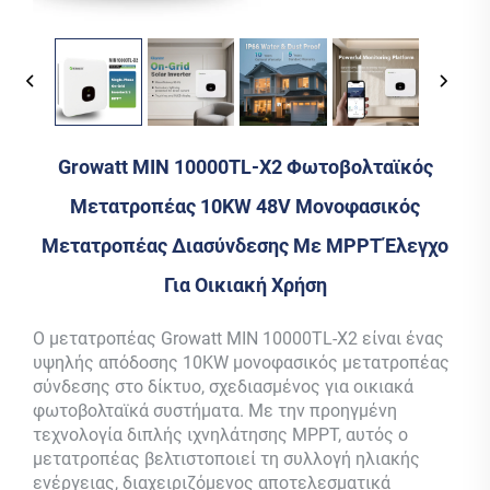
Growatt MIN 10000TL-X2 Φωτοβολταϊκός
Μετατροπέας 10KW 48V Μονοφασικός
Μετατροπέας Διασύνδεσης Με MPPT Έλεγχο
Για Οικιακή Χρήση
Ο μετατροπέας Growatt MIN 10000TL-X2 είναι ένας
υψηλής απόδοσης 10KW μονοφασικός μετατροπέας
σύνδεσης στο δίκτυο, σχεδιασμένος για οικιακά
φωτοβολταϊκά συστήματα. Με την προηγμένη
τεχνολογία διπλής ιχνηλάτησης MPPT, αυτός ο
μετατροπέας βελτιστοποιεί τη συλλογή ηλιακής
ενέργειας, διαχειριζόμενος αποτελεσματικά