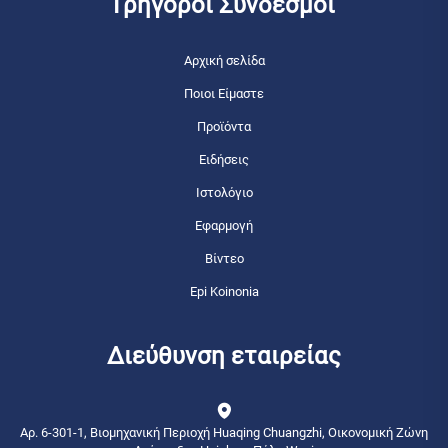
Γρήγοροι Σύνδεσμοι
Αρχική σελίδα
Ποιοι Είμαστε
Προϊόντα
Ειδήσεις
Ιστολόγιο
Εφαρμογή
Βίντεο
Epi Koinonia
Διεύθυνση εταιρείας
Αρ. 6-301-1, Βιομηχανική Περιοχή Huaqing Chuangzhi, Οικονομική Ζώνη