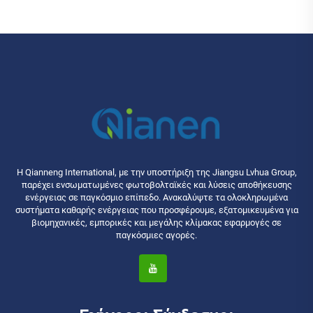
Η Qianneng International, με την υποστήριξη της Jiangsu Lvhua Group,
παρέχει ενσωματωμένες φωτοβολταϊκές και λύσεις αποθήκευσης
ενέργειας σε παγκόσμιο επίπεδο. Ανακαλύψτε τα ολοκληρωμένα
συστήματα καθαρής ενέργειας που προσφέρουμε, εξατομικευμένα για
βιομηχανικές, εμπορικές και μεγάλης κλίμακας εφαρμογές σε
παγκόσμιες αγορές.