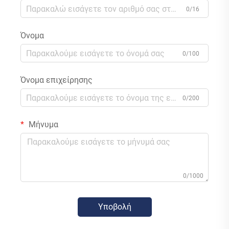
0/16
Όνομα
0/100
Όνομα επιχείρησης
0/200
Μήνυμα
0/1000
Υποβολή