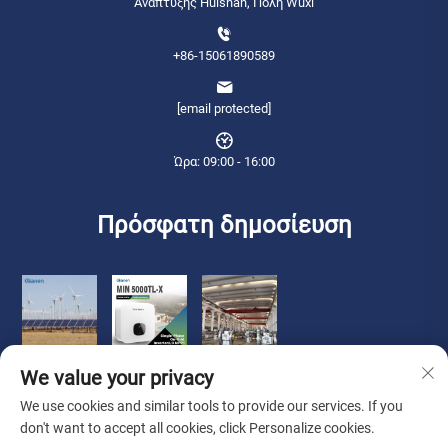
Ανάπτυξης Huishan, Πόλη Wuxi
+86-15061890589
[email protected]
Ώρα: 09:00 - 16:00
Πρόσφατη δημοσίευση
We value your privacy
We use cookies and similar tools to provide our services. If you
don't want to accept all cookies, click Personalize cookies.