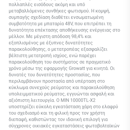
πολλαπλές εισόδους ακόμη και υπό
μεταβαλλόμενες συνθήκες φωτισμού. Η κομψή,
συμπαγής σχεδίαση διαθέτει ενσωματωμένη
συμβατότητα με μπαταρία 48V, που επιτρέπει τη
δυνατότητα επέκτασης αποθήκευσης ενέργειας στο
μέλλον. Με μέγιστη απόδοση 98,4% και
εξοπλισμένος με έξυπνες δυνατότητες
παρακολούθησης, ο μετατροπέας εξασφαλίζει
βέλτιστη μετατροπή ισχύος, ενώ παρέχει
παρακολούθηση του συστήματος σε πραγματικό
χρόνο μέσω της εφαρμογής Growatt για κινητά. Οι
δυνατές του δυνατότητες προστασίας, που
περιλαμβάνουν προστασία από υπέρταση στο
κύκλωμα συνεχούς ρεύματος και παρακολούθηση
υπολειμματικού ρεύματος, εγγυώνται ασφαλή και
αξιόπιστη λειτουργία. Ο MIN 10000TL-X2
υποστηρίζει εύκολη εγκατάσταση χάρη στο ελαφρύ
του σχεδιασμό και τη φιλική προς τον χρήστη
διεπαφή, καθιστώντας τον ιδανική επιλογή για
σύγχρονες οικιακές εγκαταστάσεις φωτοβολταϊκών