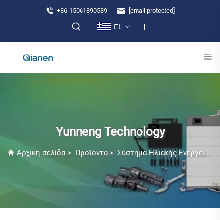
+86-15061890589
[email protected]
EL
Yunneng Technology
Αρχική σελίδα
>
Προϊόντα
>
Σύστημα Ηλιακής Ενέργειας για Βεράνδα