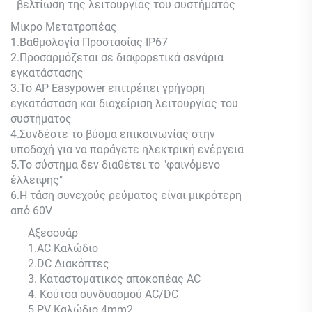
βελτίωση της λειτουργίας του συστήματος
Μικρο
Μετατροπέας
1.
Βαθμολογία Προστασίας IP67
2.
Προσαρμόζεται σε διαφορετικά σενάρια
εγκατάστασης
3.
Το AP Easypower επιτρέπει γρήγορη
εγκατάσταση και διαχείριση λειτουργίας του
συστήματος
4.
Συνδέστε το βύσμα επικοινωνίας στην
υποδοχή για να παράγετε ηλεκτρική ενέργεια
5.
Το σύστημα δεν διαθέτει το "φαινόμενο
έλλειψης"
6.
Η τάση συνεχούς ρεύματος είναι μικρότερη
από 60V
Αξεσουάρ
1.AC Καλώδιο
2.DC Διακόπτες
3. Καταστοματικός αποκοπέας AC
4. Κούτσα συνδυασμού AC/DC
5.PV Καλώδιο 4mm2