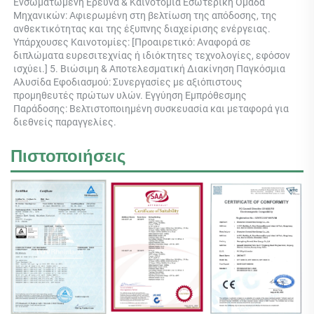
Ενσωματωμένη Έρευνα & Καινοτομία Εσωτερική Ομάδα 
Μηχανικών: Αφιερωμένη στη βελτίωση της απόδοσης, της 
ανθεκτικότητας και της έξυπνης διαχείρισης ενέργειας. 
Υπάρχουσες Καινοτομίες: [Προαιρετικό: Αναφορά σε 
διπλώματα ευρεσιτεχνίας ή ιδιόκτητες τεχνολογίες, εφόσον 
ισχύει.] 5. Βιώσιμη & Αποτελεσματική Διακίνηση Παγκόσμια 
Αλυσίδα Εφοδιασμού: Συνεργασίες με αξιόπιστους 
προμηθευτές πρώτων υλών. Εγγύηση Εμπρόθεσμης 
Παράδοσης: Βελτιστοποιημένη συσκευασία και μεταφορά για 
διεθνείς παραγγελίες. 
Πιστοποιήσεις