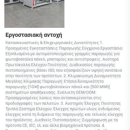
Εργοστασιακή αντοχή 
Κατασκευαστικές & Επιχειρησιακές Δυνατότητες 1. 
Προηγμένες Εγκαταστάσεις Παραγωγής Σύγχρονο Εργοστάσιο: 
Εξοπλισμένο με αυτοματοποιημένες γραμμές παραγωγής για 
φωτοβολταϊκά πάνελ, μπαταρίες και αντιστροφείς. Αυστηρά 
Πρωτόκολλα Ελέγχου Ποιότητας: Διαδικασίες παραγωγής 
πιστοποιημένες βάσει ISO, που εξασφαλίζουν υψηλή συνέπεια 
στην ποιότητα των προϊόντων. 2. Κλιμακώσιμη Δυναμικότητα 
Μεγάλης Κλίμακας Παραγωγή: Ετήσια δυναμικότητα 
παραγωγής [1GW] φωτοβολταϊκών πάνελ και [500 MWh] 
συστημάτων αποθήκευσης. Ευέλικτη OEM/ODM: 
Προσαρμοσμένες λύσεις που ανταποκρίνονται στις 
προδιαγραφές των πελατών. 3. Αυστηρός Έλεγχος Ποιότητας 
Τριπλό Σύστημα Ελέγχου: Έλεγχος πρώτων υλών, ενδιάμεσος 
έλεγχος κατά τη διάρκεια της παραγωγής και τελικός έλεγχος 
του προϊόντος. Διεθνείς Πιστοποιήσεις: Συμμόρφωση με τα 
πρότυπα CE, IEC, UL και άλλα βιομηχανικά πρότυπα. 4. 