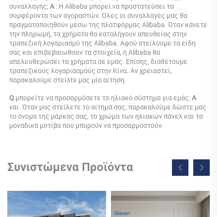
συναλλαγής; 
Α 
: Η Alibaba μπορεί να προστατεύσει τα 
συμφέροντα των αγοραστών. Όλες οι συναλλαγές μας θα 
πραγματοποιηθούν μέσω της πλατφόρμας Alibaba. Όταν κάνετε 
την πληρωμή, τα χρήματα θα καταλήγουν απευθείας στην 
τραπεζική λογαριασμό της Alibaba. Αφού στείλουμε τα είδη 
σας και επιβεβαιωθούν τα στοιχεία, η Alibaba θα 
απελευθερώσει τα χρήματα σε εμάς. Επίσης, διαθέτουμε 
τραπεζικούς λογαριασμούς στην Κίνα. Αν χρειαστεί, 
παρακαλούμε στείλτε μας μία αίτηση. 
Q 
μπορείτε να προσαρμόσετε το ηλιακό σύστημα για εμάς; 
Α 
ναι. Όταν μας στείλετε το αίτημά σας, παρακαλούμε δώστε μας 
το όνομα της μάρκας σας, το χρώμα των ηλιακών πάνελ και τα 
μοναδικά μοτίβα που μπορούν να προσαρμοστούν. 
Συνιστώμενα Προϊόντα