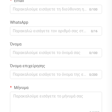
Email
0/100
WhatsApp
0/16
Όνομα
0/100
Όνομα επιχείρησης
0/200
Μήνυμα