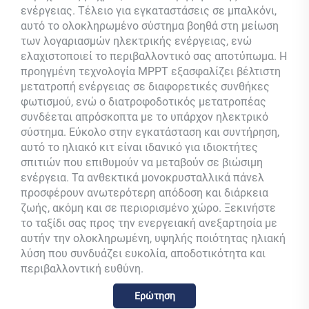
ενέργειας. Τέλειο για εγκαταστάσεις σε μπαλκόνι,
αυτό το ολοκληρωμένο σύστημα βοηθά στη μείωση
των λογαριασμών ηλεκτρικής ενέργειας, ενώ
ελαχιστοποιεί το περιβαλλοντικό σας αποτύπωμα. Η
προηγμένη τεχνολογία MPPT εξασφαλίζει βέλτιστη
μετατροπή ενέργειας σε διαφορετικές συνθήκες
φωτισμού, ενώ ο διατροφοδοτικός μετατροπέας
συνδέεται απρόσκοπτα με το υπάρχον ηλεκτρικό
σύστημα. Εύκολο στην εγκατάσταση και συντήρηση,
αυτό το ηλιακό κιτ είναι ιδανικό για ιδιοκτήτες
σπιτιών που επιθυμούν να μεταβούν σε βιώσιμη
ενέργεια. Τα ανθεκτικά μονοκρυσταλλικά πάνελ
προσφέρουν ανωτερότερη απόδοση και διάρκεια
ζωής, ακόμη και σε περιορισμένο χώρο. Ξεκινήστε
το ταξίδι σας προς την ενεργειακή ανεξαρτησία με
αυτήν την ολοκληρωμένη, υψηλής ποιότητας ηλιακή
λύση που συνδυάζει ευκολία, αποδοτικότητα και
περιβαλλοντική ευθύνη.
Ερώτηση