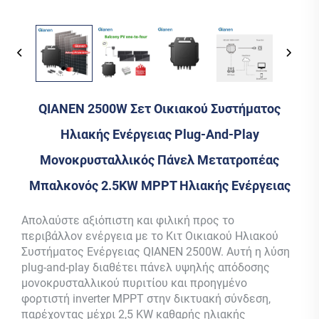
QIANEN 2500W Σετ Οικιακού Συστήματος
Ηλιακής Ενέργειας Plug-And-Play
Μονοκρυσταλλικός Πάνελ Μετατροπέας
Μπαλκονός 2.5KW MPPT Ηλιακής Ενέργειας
Απολαύστε αξιόπιστη και φιλική προς το
περιβάλλον ενέργεια με το Κιτ Οικιακού Ηλιακού
Συστήματος Ενέργειας QIANEN 2500W. Αυτή η λύση
plug-and-play διαθέτει πάνελ υψηλής απόδοσης
μονοκρυσταλλικού πυριτίου και προηγμένο
φορτιστή inverter MPPT στην δικτυακή σύνδεση,
παρέχοντας μέχρι 2,5 KW καθαρής ηλιακής