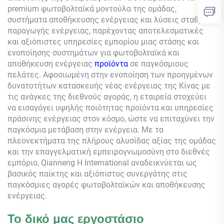
premium φωτοβολταϊκά μοντούλα της ομάδας,
συστήματα αποθήκευσης ενέργειας και λύσεις σταθμών
παραγωγής ενέργειας, παρέχοντας αποτελεσματικές
και αξιόπιστες υπηρεσίες εμπορίου μιας στάσης και
ενοποίησης συστημάτων για φωτοβολταϊκά και
αποθήκευση ενέργειας
προϊόντα
σε παγκόσμιους
πελάτες. Αφοσιωμένη στην ενοποίηση των προηγμένων
δυνατοτήτων κατασκευής νέας ενέργειας της Κίνας με
τις ανάγκες της διεθνούς αγοράς, η εταιρεία στοχεύει
να εισαγάγει υψηλής ποιότητας προϊόντα και υπηρεσίες
πράσινης ενέργειας στον κόσμο, ώστε να επιταχύνει την
παγκόσμια μετάβαση στην ενέργεια. Με τα
πλεονεκτήματα της πλήρους αλυσίδας αξίας της ομάδας
και την επαγγελματική εμπειρογνωμοσύνη στο διεθνές
εμπόριο,
Qianneng
Η International αναδεικνύεται ως
βασικός παίκτης και αξιόπιστος συνεργάτης στις
παγκόσμιες αγορές φωτοβολταϊκών και αποθήκευσης
ενέργειας.
Το δικό μας εργοστάσιο