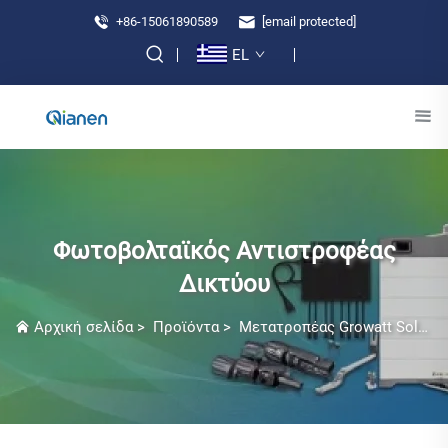
+86-15061890589
[email protected]
EL
Φωτοβολταϊκός Αντιστροφέας
Δικτύου
Αρχική σελίδα
>
Προϊόντα
>
Μετατροπέας Growatt Solar