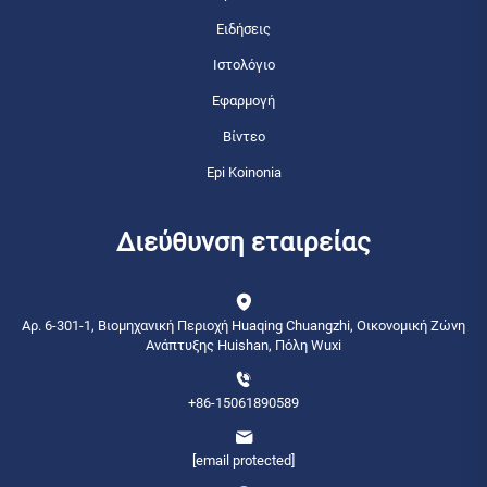
Ειδήσεις
Ιστολόγιο
Εφαρμογή
Βίντεο
Epi Koinonia
Διεύθυνση εταιρείας
Αρ. 6-301-1, Βιομηχανική Περιοχή Huaqing Chuangzhi, Οικονομική Ζώνη
Ανάπτυξης Huishan, Πόλη Wuxi
+86-15061890589
[email protected]