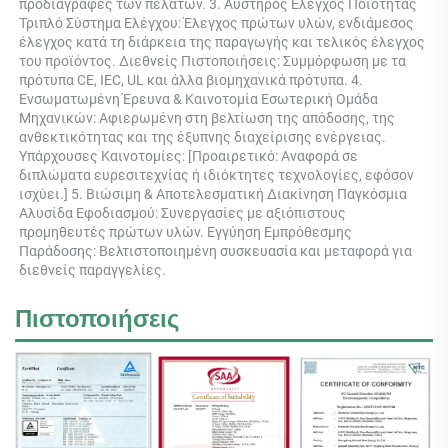
προδιαγραφές των πελατών. 3. Αυστηρός Έλεγχος Ποιότητας 
Τριπλό Σύστημα Ελέγχου: Έλεγχος πρώτων υλών, ενδιάμεσος 
έλεγχος κατά τη διάρκεια της παραγωγής και τελικός έλεγχος 
του προϊόντος. Διεθνείς Πιστοποιήσεις: Συμμόρφωση με τα 
πρότυπα CE, IEC, UL και άλλα βιομηχανικά πρότυπα. 4. 
Ενσωματωμένη Έρευνα & Καινοτομία Εσωτερική Ομάδα 
Μηχανικών: Αφιερωμένη στη βελτίωση της απόδοσης, της 
ανθεκτικότητας και της έξυπνης διαχείρισης ενέργειας. 
Υπάρχουσες Καινοτομίες: [Προαιρετικό: Αναφορά σε 
διπλώματα ευρεσιτεχνίας ή ιδιόκτητες τεχνολογίες, εφόσον 
ισχύει.] 5. Βιώσιμη & Αποτελεσματική Διακίνηση Παγκόσμια 
Αλυσίδα Εφοδιασμού: Συνεργασίες με αξιόπιστους 
προμηθευτές πρώτων υλών. Εγγύηση Εμπρόθεσμης 
Παράδοσης: Βελτιστοποιημένη συσκευασία και μεταφορά για 
διεθνείς παραγγελίες. 
Πιστοποιήσεις