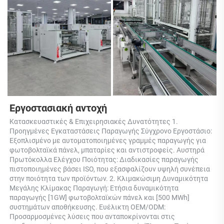
Εργοστασιακή αντοχή 
Κατασκευαστικές & Επιχειρησιακές Δυνατότητες 1. 
Προηγμένες Εγκαταστάσεις Παραγωγής Σύγχρονο Εργοστάσιο: 
Εξοπλισμένο με αυτοματοποιημένες γραμμές παραγωγής για 
φωτοβολταϊκά πάνελ, μπαταρίες και αντιστροφείς. Αυστηρά 
Πρωτόκολλα Ελέγχου Ποιότητας: Διαδικασίες παραγωγής 
πιστοποιημένες βάσει ISO, που εξασφαλίζουν υψηλή συνέπεια 
στην ποιότητα των προϊόντων. 2. Κλιμακώσιμη Δυναμικότητα 
Μεγάλης Κλίμακας Παραγωγή: Ετήσια δυναμικότητα 
παραγωγής [1GW] φωτοβολταϊκών πάνελ και [500 MWh] 
συστημάτων αποθήκευσης. Ευέλικτη OEM/ODM: 
Προσαρμοσμένες λύσεις που ανταποκρίνονται στις 