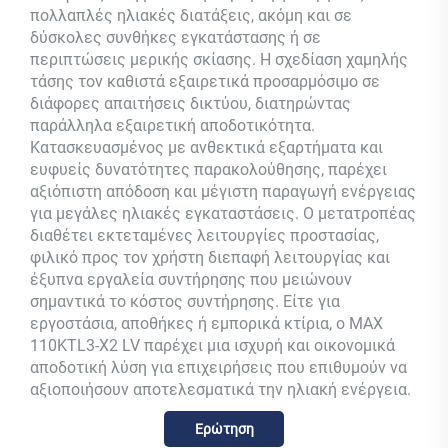
πολλαπλές ηλιακές διατάξεις, ακόμη και σε
δύσκολες συνθήκες εγκατάστασης ή σε
περιπτώσεις μερικής σκίασης. Η σχεδίαση χαμηλής
τάσης τον καθιστά εξαιρετικά προσαρμόσιμο σε
διάφορες απαιτήσεις δικτύου, διατηρώντας
παράλληλα εξαιρετική αποδοτικότητα.
Κατασκευασμένος με ανθεκτικά εξαρτήματα και
ευφυείς δυνατότητες παρακολούθησης, παρέχει
αξιόπιστη απόδοση και μέγιστη παραγωγή ενέργειας
για μεγάλες ηλιακές εγκαταστάσεις. Ο μετατροπέας
διαθέτει εκτεταμένες λειτουργίες προστασίας,
φιλικό προς τον χρήστη διεπαφή λειτουργίας και
έξυπνα εργαλεία συντήρησης που μειώνουν
σημαντικά το κόστος συντήρησης. Είτε για
εργοστάσια, αποθήκες ή εμπορικά κτίρια, ο MAX
110KTL3-X2 LV παρέχει μια ισχυρή και οικονομικά
αποδοτική λύση για επιχειρήσεις που επιθυμούν να
αξιοποιήσουν αποτελεσματικά την ηλιακή ενέργεια.
Ερώτηση