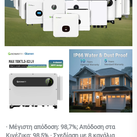
· Μέγιστη απόδοση: 98,7%; Απόδοση στα 
Κινέζικα: 98,5% · Σχεδίαση με 8 κανάλια 