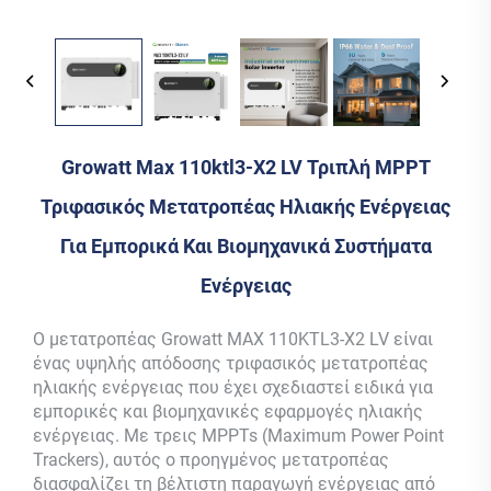
Growatt Max 110ktl3-X2 LV Τριπλή MPPT
Τριφασικός Μετατροπέας Ηλιακής Ενέργειας
Για Εμπορικά Και Βιομηχανικά Συστήματα
Ενέργειας
Ο μετατροπέας Growatt MAX 110KTL3-X2 LV είναι
ένας υψηλής απόδοσης τριφασικός μετατροπέας
ηλιακής ενέργειας που έχει σχεδιαστεί ειδικά για
εμπορικές και βιομηχανικές εφαρμογές ηλιακής
ενέργειας. Με τρεις MPPTs (Maximum Power Point
Trackers), αυτός ο προηγμένος μετατροπέας
διασφαλίζει τη βέλτιστη παραγωγή ενέργειας από