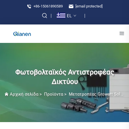
+86-15061890589
[email protected]
EL
Φωτοβολταϊκός Αντιστροφέας
Δικτύου
Αρχική σελίδα
>
Προϊόντα
>
Μετατροπέας Growatt Solar