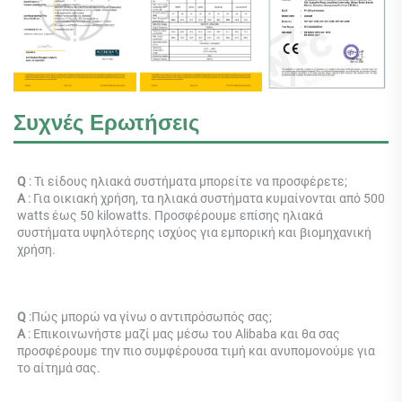
Συχνές Ερωτήσεις
Q 
: Τι είδους ηλιακά συστήματα μπορείτε να προσφέρετε; 
Α 
: Για οικιακή χρήση, τα ηλιακά συστήματα κυμαίνονται από 500 
watts έως 50 kilowatts. Προσφέρουμε επίσης ηλιακά 
συστήματα υψηλότερης ισχύος για εμπορική και βιομηχανική 
χρήση. 
Q 
:
Πώς μπορώ να γίνω ο αντιπρόσωπός σας; 
Α 
: 
Επικοινωνήστε μαζί μας μέσω του Alibaba και θα σας 
προσφέρουμε την πιο συμφέρουσα τιμή και ανυπομονούμε για 
το αίτημά σας. 