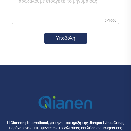
0/1000
Υποβολή
Η Qianneng International, με την υποστήριξη της Jiangsu Lvhua Group,
παρέχει ενσωματωμένες φωτοβολταϊκές και λύσεις αποθήκευσης