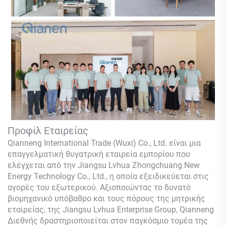
Προφίλ Εταιρείας
Qianneng International Trade (Wuxi) Co., Ltd.
είναι μια
επαγγελματική θυγατρική εταιρεία εμπορίου που
ελέγχεται από την Jiangsu Lvhua Zhongchuang New
Energy Technology Co., Ltd., η οποία εξειδικεύεται στις
αγορές του εξωτερικού. Αξιοποιώντας το δυνατό
βιομηχανικό υπόβαθρο και τους πόρους της μητρικής
εταιρείας, της Jiangsu Lvhua Enterprise Group,
Qianneng
Διεθνής δραστηριοποιείται στον παγκόσμιο τομέα της