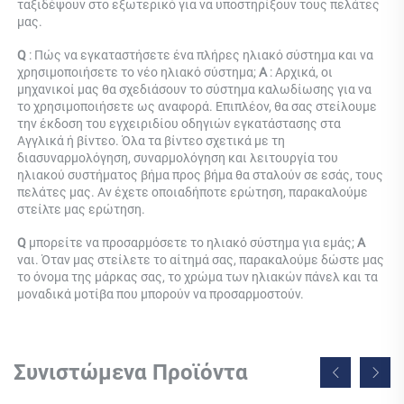
ταξιδέψουν στο εξωτερικό για να υποστηρίξουν τους πελάτες 
μας. 
Q 
: Πώς να εγκαταστήσετε ένα πλήρες ηλιακό σύστημα και να 
χρησιμοποιήσετε το νέο ηλιακό σύστημα; 
Α 
: Αρχικά, οι 
μηχανικοί μας θα σχεδιάσουν το σύστημα καλωδίωσης για να 
το χρησιμοποιήσετε ως αναφορά. Επιπλέον, θα σας στείλουμε 
την έκδοση του εγχειριδίου οδηγιών εγκατάστασης στα 
Αγγλικά ή βίντεο. Όλα τα βίντεο σχετικά με τη 
διασυναρμολόγηση, συναρμολόγηση και λειτουργία του 
ηλιακού συστήματος βήμα προς βήμα θα σταλούν σε εσάς, τους 
πελάτες μας. Αν έχετε οποιαδήποτε ερώτηση, παρακαλούμε 
στείλτε μας ερώτηση. 
Q 
μπορείτε να προσαρμόσετε το ηλιακό σύστημα για εμάς; 
Α 
ναι. Όταν μας στείλετε το αίτημά σας, παρακαλούμε δώστε μας 
το όνομα της μάρκας σας, το χρώμα των ηλιακών πάνελ και τα 
μοναδικά μοτίβα που μπορούν να προσαρμοστούν. 
Συνιστώμενα Προϊόντα