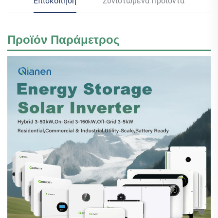
Επισκόπηση
Συνιστώμενα Προϊόντα
Προϊόν
Παράμετρος