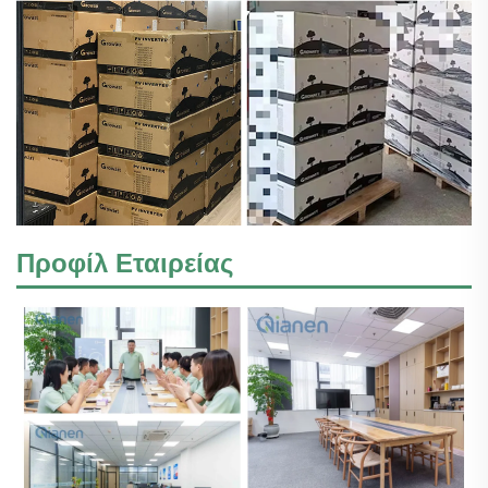
Προφίλ Εταιρείας