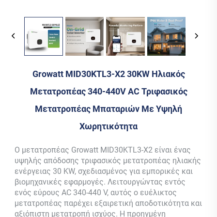
Growatt MID30KTL3-X2 30KW Ηλιακός
Μετατροπέας 340-440V AC Τριφασικός
Μετατροπέας Μπαταριών Με Υψηλή
Χωρητικότητα
Ο μετατροπέας Growatt MID30KTL3-X2 είναι ένας
υψηλής απόδοσης τριφασικός μετατροπέας ηλιακής
ενέργειας 30 KW, σχεδιασμένος για εμπορικές και
βιομηχανικές εφαρμογές. Λειτουργώντας εντός
ενός εύρους AC 340-440 V, αυτός ο ευέλικτος
μετατροπέας παρέχει εξαιρετική αποδοτικότητα και
αξιόπιστη μετατροπή ισχύος. Η προηγμένη