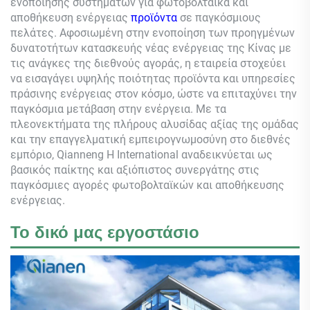
ενοποίησης συστημάτων για φωτοβολταϊκά και
αποθήκευση ενέργειας
προϊόντα
σε παγκόσμιους
πελάτες. Αφοσιωμένη στην ενοποίηση των προηγμένων
δυνατοτήτων κατασκευής νέας ενέργειας της Κίνας με
τις ανάγκες της διεθνούς αγοράς, η εταιρεία στοχεύει
να εισαγάγει υψηλής ποιότητας προϊόντα και υπηρεσίες
πράσινης ενέργειας στον κόσμο, ώστε να επιταχύνει την
παγκόσμια μετάβαση στην ενέργεια. Με τα
πλεονεκτήματα της πλήρους αλυσίδας αξίας της ομάδας
και την επαγγελματική εμπειρογνωμοσύνη στο διεθνές
εμπόριο,
Qianneng
Η International αναδεικνύεται ως
βασικός παίκτης και αξιόπιστος συνεργάτης στις
παγκόσμιες αγορές φωτοβολταϊκών και αποθήκευσης
ενέργειας.
Το δικό μας εργοστάσιο