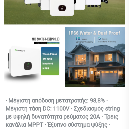
· Μέγιστη απόδοση μετατροπής: 98,8% · 
Μέγιστη τάση DC: 1100V · Σχεδιασμός string 
με υψηλή δυνατότητα ρεύματος 20A · Τρεις 
κανάλια MPPT · Έξυπνο σύστημα ψύξης · 