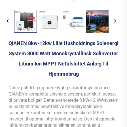
QIANEN 8kw-12kw Lille Husholdnings Solenergi
System 8000 Watt Monokrystallinsk Solinverter
Litium Ion MPPT Nettilsluttet Anlæg Til
Hjemmebrug
Oplev pålidelig og bæredygtig strømforsyning med
QIANEN's komplette solenergisystem, perfekt tilpasset
til private boliger. Dette avancerede 8 kW-12 kW-system
er udstyret med højeffektive monokrystallinske
solpaneler kombineret med en sofistikeret MPPT-
inverter til optimal strømomdannelse. Den integrerede
lithium-ion-batterilagring sikrer en kontinuerlig