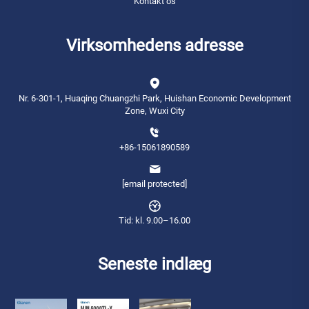
Kontakt os
Virksomhedens adresse
Nr. 6-301-1, Huaqing Chuangzhi Park, Huishan Economic Development
Zone, Wuxi City
+86-15061890589
[email protected]
Tid: kl. 9.00–16.00
Seneste indlæg