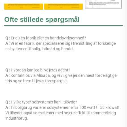
Ofte stillede spørgsmål
Q 
: Er du en fabrik eller en handelsvirksomhed? 
A 
: 
Vi er en fabrik, der specialiserer sig i fremstilling af forskellige 
solsystemer til bolig, industri og handel. 
Q 
: Hvordan kan jeg blive jeres agent? 
A 
: Kontakt os via Alibaba, og vi vil give jer den mest fordelagtige 
pris og se frem til jeres forespørgsel. 
Q 
: Hvilke typer solsystemer kan I tilbyde? 
A 
: Til boligbrug varierer solsystemerne fra 500 watt til 50 kilowatt. 
Vi tilbyder også solsystemer med højere effekt til kommerciel og 
industribrug. 