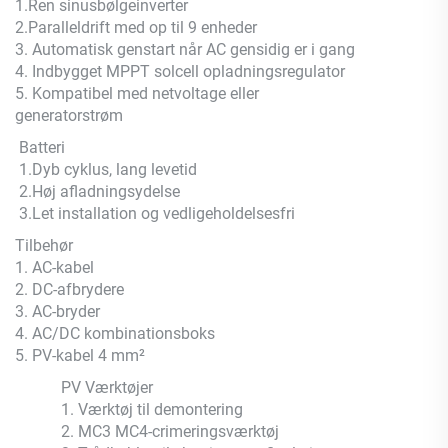
1.Ren sinusbølgeinverter
2.Paralleldrift med op til 9 enheder
3. Automatisk genstart når AC gensidig er i gang
4. Indbygget MPPT solcell opladningsregulator
5. Kompatibel med netvoltage eller
generatorstrøm
Batteri
1.Dyb cyklus, lang levetid
2.Høj afladningsydelse
3.Let installation og vedligeholdelsesfri
Tilbehør
1. AC-kabel
2. DC-afbrydere
3. AC-bryder
4. AC/DC kombinationsboks
5. PV-kabel 4 mm²
PV Værktøjer
1. Værktøj til demontering
2. MC3 MC4-crimeringsværktøj