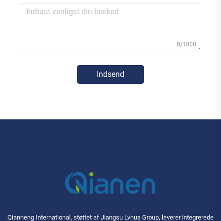
0/1000
Indsend
Qianneng International, støttet af Jiangsu Lvhua Group, leverer integrerede