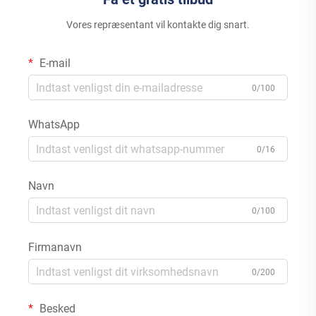
Vores repræsentant vil kontakte dig snart.
E-mail
0/100
WhatsApp
0/16
Navn
0/100
Firmanavn
0/200
Besked