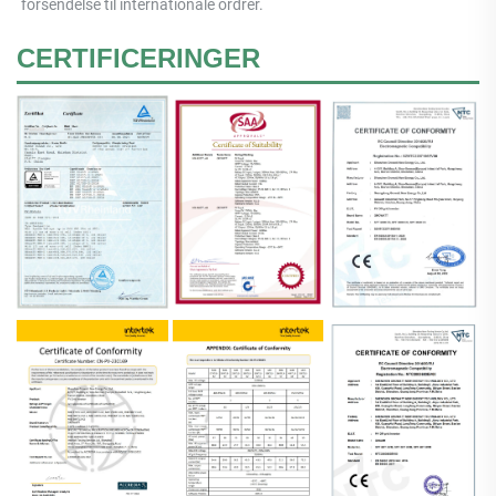
forsendelse til internationale ordrer. 
CERTIFICERINGER