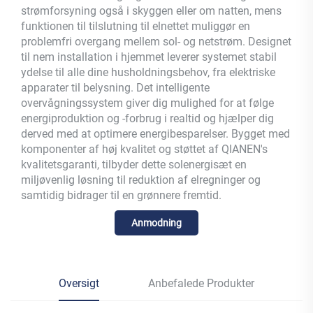
strømforsyning også i skyggen eller om natten, mens
funktionen til tilslutning til elnettet muliggør en
problemfri overgang mellem sol- og netstrøm. Designet
til nem installation i hjemmet leverer systemet stabil
ydelse til alle dine husholdningsbehov, fra elektriske
apparater til belysning. Det intelligente
overvågningssystem giver dig mulighed for at følge
energiproduktion og -forbrug i realtid og hjælper dig
derved med at optimere energibesparelser. Bygget med
komponenter af høj kvalitet og støttet af QIANEN's
kvalitetsgaranti, tilbyder dette solenergisæt en
miljøvenlig løsning til reduktion af elregninger og
samtidig bidrager til en grønnere fremtid.
Anmodning
Oversigt
Anbefalede Produkter