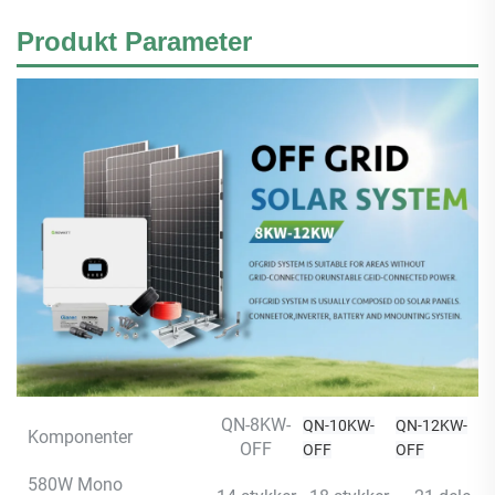
Produkt
Parameter
QN-8KW-
QN-10KW-
QN-12KW-
Komponenter
OFF
OFF
OFF
580W Mono