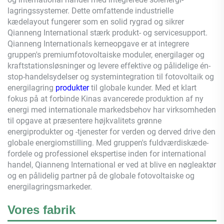
lagringssystemer. Dette omfattende industrielle
kædelayout fungerer som en solid rygrad og sikrer
Qianneng
International stærk produkt- og servicesupport.
Qianneng
Internationals kerneopgave er at integrere
gruppen's premiumfotovoltaiske moduler, energilager og
kraftstationsløsninger og levere effektive og pålidelige én-
stop-handelsydelser og systemintegration til fotovoltaik og
energilagring
produkter
til globale kunder. Med et klart
fokus på at forbinde Kinas avancerede produktion af ny
energi med internationale markedsbehov har virksomheden
til opgave at præsentere højkvalitets grønne
energiprodukter og -tjenester for verden og derved drive den
globale energiomstilling. Med gruppen's fuldværdiskæde-
fordele og professionel ekspertise inden for international
handel,
Qianneng
International er ved at blive en nøgleaktør
og en pålidelig partner på de globale fotovoltaiske og
energilagringsmarkeder.
Vores fabrik