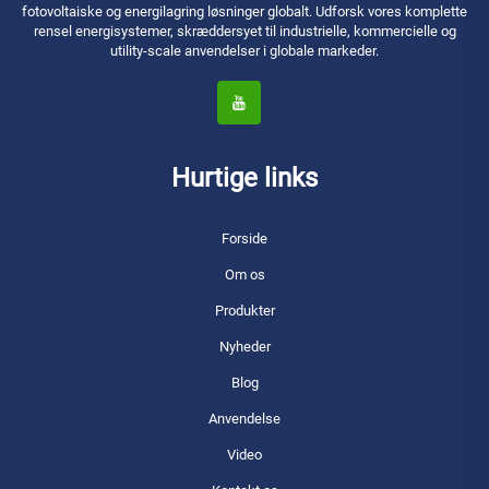
fotovoltaiske og energilagring løsninger globalt. Udforsk vores komplette
rensel energisystemer, skræddersyet til industrielle, kommercielle og
utility-scale anvendelser i globale markeder.
Hurtige links
Forside
Om os
Produkter
Nyheder
Blog
Anvendelse
Video