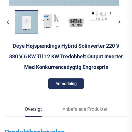
Deye Højspændings Hybrid Solinverter 220 V
380 V 6 KW Til 12 KW Tredobbelt Output Inverter
Med Konkurrencedygtig Engrospris
Anmodning
Oversigt
Anbefalede Produkter