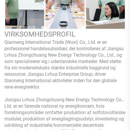
VIRKSOMHEDSPROFIL
Qianneng International Trade (Wuxi) Co., Ltd. er en
professionel handelssubsidiær, der kontrolleres af Jiangsu
Lvhua Zhongchuang New Energy Technology Co., Ltd., og
som specialiserer sig i udenlandske markeder. Med støtte
fra sin moderselskabs stærke industrielle baggrund og
ressourcer, Jiangsu Lvhua Enterprise Group, driver
Qianneng International aktiviteter inden for den globale
rene energisektor.
Jiangsu Lvhua Zhongchuang New Energy Technology Co.,
Ltd. er en førende national ny energikoncern, hvis
forretningsområder omfatter produktion af solfotovoltaiske
moduler, produktion af energilagringsudstyr, investering og
udvikling af industrielle/kommercielle decentrale