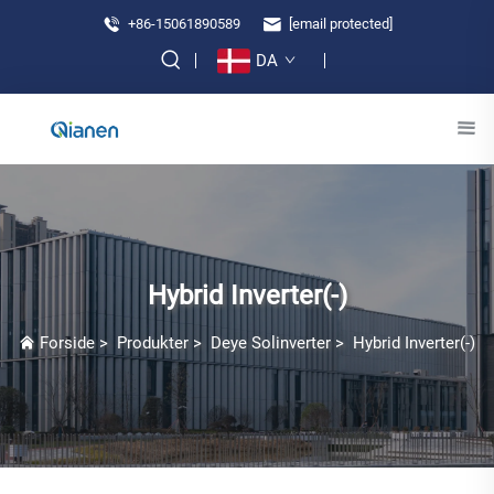
+86-15061890589
[email protected]
DA
Hybrid Inverter(-)
Forside
>
Produkter
>
Deye Solinverter
>
Hybrid Inverter(-)