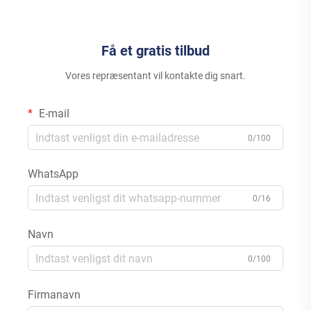
Få et gratis tilbud
Vores repræsentant vil kontakte dig snart.
E-mail
0/100
WhatsApp
0/16
Navn
0/100
Firmanavn