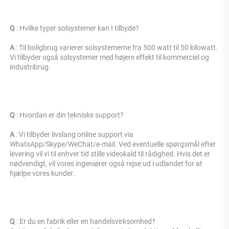
Q 
: Hvilke typer solsystemer kan I tilbyde? 
A 
: Til boligbrug varierer solsystemerne fra 500 watt til 50 kilowatt. 
Vi tilbyder også solsystemer med højere effekt til kommerciel og 
industribrug. 
Q 
: 
Hvordan er din tekniske support? 
A 
: Vi tilbyder livslang online support via 
WhatsApp/Skype/WeChat/e-mail. Ved eventuelle spørgsmål efter 
levering vil vi til enhver tid stille videokald til rådighed. Hvis det er 
nødvendigt, vil vores ingeniører også rejse ud i udlandet for at 
hjælpe vores kunder. 
Q 
: Er du en fabrik eller en handelsvirksomhed? 