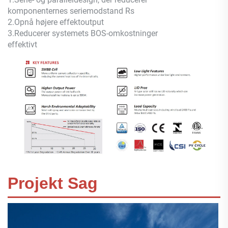
komponenternes seriemodstand Rs
2.
Opnå højere effektoutput
3.
Reducerer systemets BOS-omkostninger
effektivt
Projekt Sag