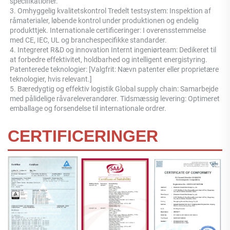
specifikationer. 
3. Omhyggelig kvalitetskontrol Tredelt testsystem: Inspektion af 
råmaterialer, løbende kontrol under produktionen og endelig 
produkttjek. Internationale certificeringer: I overensstemmelse 
med CE, IEC, UL og branchespecifikke standarder. 
4. Integreret R&D og innovation Internt ingeniørteam: Dedikeret til 
at forbedre effektivitet, holdbarhed og intelligent energistyring. 
Patenterede teknologier: [Valgfrit: Nævn patenter eller proprietære 
teknologier, hvis relevant.] 
5. Bæredygtig og effektiv logistik Global supply chain: Samarbejde 
med pålidelige råvareleverandører. Tidsmæssig levering: Optimeret 
emballage og forsendelse til internationale ordrer. 
CERTIFICERINGER