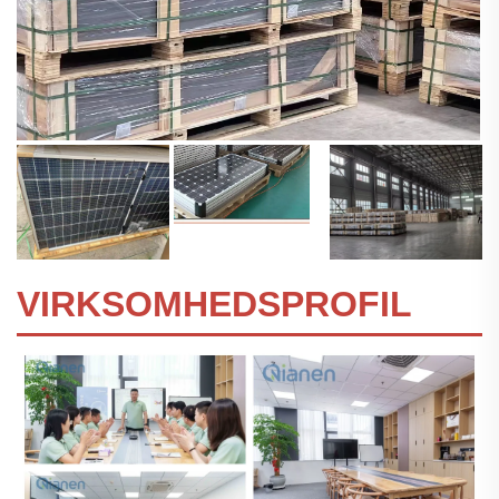
VIRKSOMHEDSPROFIL