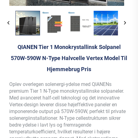
QIANEN Tier 1 Monokrystallinsk Solpanel
570W-590W N-Type Halvcelle Vertex Model Til
Hjemmebrug Pris
Oplev overlegen solenergi-ydelse med QIANENs
premium Tier 1 N-Type monokrystallinske solpaneler.
Med avanceret half-cell teknologi og det innovative
Vertex-design leverer disse højeffektive paneler en
imponerende output på 570W-590W, perfekt til private
solenergiinstallationer. N-Type cellestrukturen sikrer
bedre ydelse i lavt lys og fremragende
temperaturkoefficient, hvilket resulterer i højere