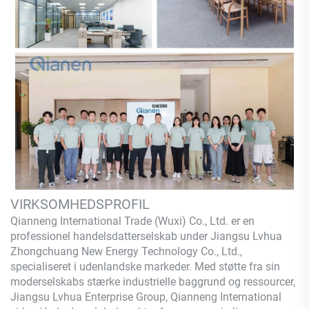
VIRKSOMHEDSPROFIL
Qianneng International Trade (Wuxi) Co., Ltd.
er en
professionel handelsdatterselskab under Jiangsu Lvhua
Zhongchuang New Energy Technology Co., Ltd.,
specialiseret i udenlandske markeder. Med støtte fra sin
moderselskabs stærke industrielle baggrund og ressourcer,
Jiangsu Lvhua Enterprise Group,
Qianneng
International