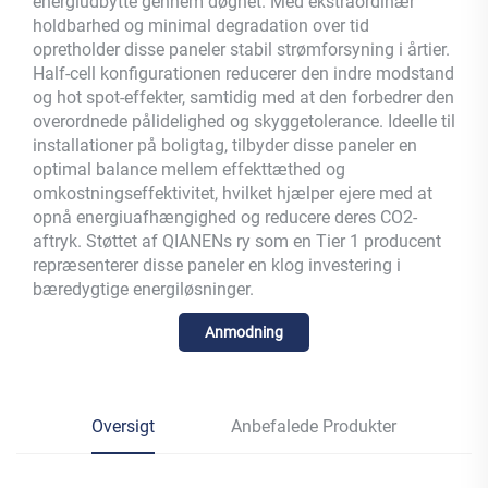
energiudbytte gennem døgnet. Med ekstraordinær
holdbarhed og minimal degradation over tid
opretholder disse paneler stabil strømforsyning i årtier.
Half-cell konfigurationen reducerer den indre modstand
og hot spot-effekter, samtidig med at den forbedrer den
overordnede pålidelighed og skyggetolerance. Ideelle til
installationer på boligtag, tilbyder disse paneler en
optimal balance mellem effekttæthed og
omkostningseffektivitet, hvilket hjælper ejere med at
opnå energiuafhængighed og reducere deres CO2-
aftryk. Støttet af QIANENs ry som en Tier 1 producent
repræsenterer disse paneler en klog investering i
bæredygtige energiløsninger.
Anmodning
Oversigt
Anbefalede Produkter