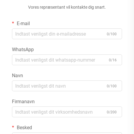
Vores repræsentant vil kontakte dig snart.
E-mail
0/100
WhatsApp
0/16
Navn
0/100
Firmanavn
0/200
Besked