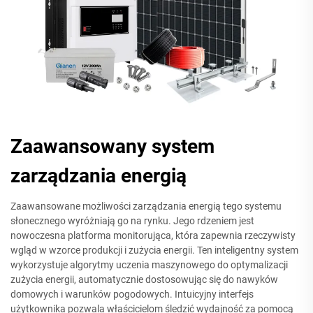
Zaawansowany system
zarządzania energią
Zaawansowane możliwości zarządzania energią tego systemu
słonecznego wyróżniają go na rynku. Jego rdzeniem jest
nowoczesna platforma monitorująca, która zapewnia rzeczywisty
wgląd w wzorce produkcji i zużycia energii. Ten inteligentny system
wykorzystuje algorytmy uczenia maszynowego do optymalizacji
zużycia energii, automatycznie dostosowując się do nawyków
domowych i warunków pogodowych. Intuicyjny interfejs
użytkownika pozwala właścicielom śledzić wydajność za pomocą