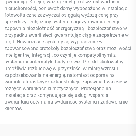
gwarancją. Kolejną ważną zaletą jest wzrost wartości
nieruchomości, ponieważ domy wyposażone w instalacje
fotowoltaiczne zazwyczaj osiągają wyższą cenę przy
sprzedaży. Dołączony system magazynowania energii
zapewnia niezależność energetyczną i bezpieczeństwo w
przypadku awarii sieci, gwarantując ciągłe zaopatrzenie w
prąd. Nowoczesne systemy są wyposażone w
zaawansowane protokoły bezpieczeństwa oraz możliwości
inteligentnej integracji, co czyni je kompatybilnymi z
systemami automatyki budynkowej. Projekt skalowalny
umożliwia rozbudowę w przyszłości w miarę wzrostu
zapotrzebowania na energię, natomiast odporna na
warunki atmosferyczne konstrukcja zapewnia trwałość w
różnych warunkach klimatycznych. Profesjonalna
instalacja oraz kontynuujące się usługi wsparcia
gwarantują optymalną wydajność systemu i zadowolenie
klientów.