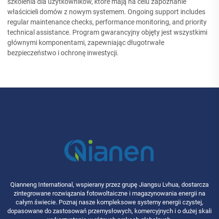
szkolenia dla użytkowników, które mają na celu zapoznanie
właścicieli domów z nowym systemem. Ongoing support includes
regular maintenance checks, performance monitoring, and priority
technical assistance. Program gwarancyjny objęty jest wszystkimi
głównymi komponentami, zapewniając długotrwałe
bezpieczeństwo i ochronę inwestycji.
Qianneng International, wspierany przez grupę Jiangsu Lvhua, dostarcza
zintegrowane rozwiązania fotowoltaiczne i magazynowania energii na
całym świecie. Poznaj nasze kompleksowe systemy energii czystej,
dopasowane do zastosowań przemysłowych, komercyjnych i o dużej skali