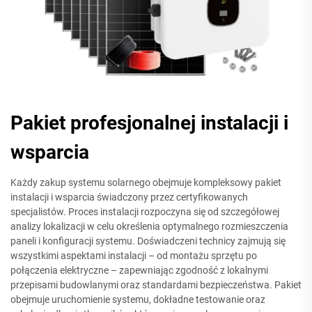
Pakiet profesjonalnej instalacji i
wsparcia
Każdy zakup systemu solarnego obejmuje kompleksowy pakiet
instalacji i wsparcia świadczony przez certyfikowanych
specjalistów. Proces instalacji rozpoczyna się od szczegółowej
analizy lokalizacji w celu określenia optymalnego rozmieszczenia
paneli i konfiguracji systemu. Doświadczeni technicy zajmują się
wszystkimi aspektami instalacji – od montażu sprzętu po
połączenia elektryczne – zapewniając zgodność z lokalnymi
przepisami budowlanymi oraz standardami bezpieczeństwa. Pakiet
obejmuje uruchomienie systemu, dokładne testowanie oraz