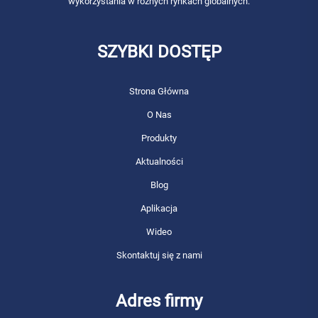
wykorzystania w różnych rynkach globalnych.
SZYBKI DOSTĘP
Strona Główna
O Nas
Produkty
Aktualności
Blog
Aplikacja
Wideo
Skontaktuj się z nami
Adres firmy