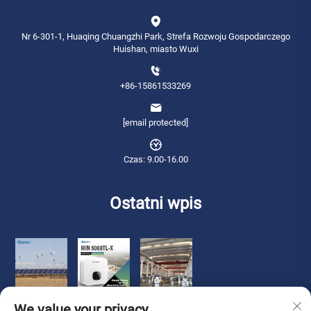
Nr 6-301-1, Huaqing Chuangzhi Park, Strefa Rozwoju Gospodarczego
Huishan, miasto Wuxi
+86-15861533269
[email protected]
Czas: 9.00-16.00
Ostatni wpis
We value your privacy