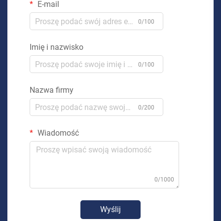
E-mail
0/100
Imię i nazwisko
0/100
Nazwa firmy
0/200
Wiadomość
0/1000
Wyślij