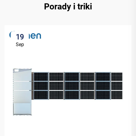
Porady i triki
19
Sep