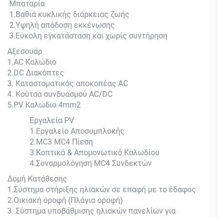
Μπαταρία
1.Βαθιά κυκλικής διάρκειας ζωής
2.Υψηλή απόδοση εκκένωσης
3.Εύκολη εγκατάσταση και χωρίς συντήρηση
Αξεσουάρ
1.AC Καλώδιο
2.DC Διακόπτες
3. Καταστοματικός αποκοπέας AC
4. Κούτσα συνδυασμού AC/DC
5.PV Καλώδιο 4mm2
Εργαλεία PV
1.Εργαλείο Αποσυμπλοκής
2.MC3 MC4 Πίεση
3.Κοπτικό & Απομονωτικό Καλωδίου
4.Συναρμολόγηση MC4 Συνδεκτών
Δομή Κατάθεσης
1.Σύστημα στήριξης ηλιακών σε επαφή με το έδαφος
2.Οικιακή οροφή (Πλάγια οροφή)
3. Σύστημα υποβάθμισης ηλιακών πανελίων για