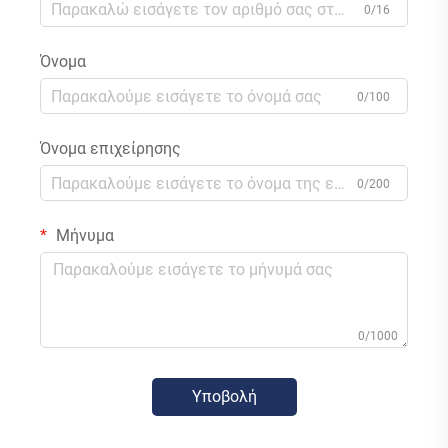
0/16
Όνομα
0/100
Όνομα επιχείρησης
0/200
Μήνυμα
0/1000
Υποβολή