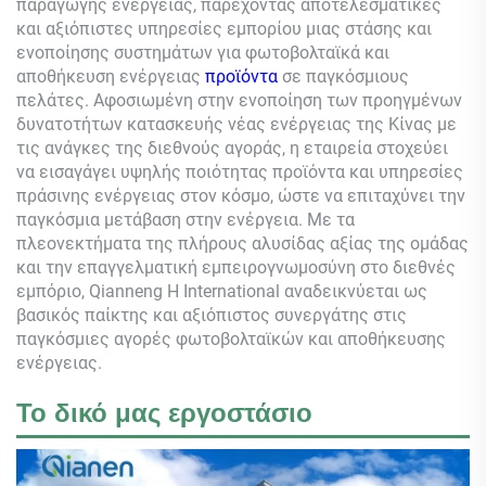
παραγωγής ενέργειας, παρέχοντας αποτελεσματικές
και αξιόπιστες υπηρεσίες εμπορίου μιας στάσης και
ενοποίησης συστημάτων για φωτοβολταϊκά και
αποθήκευση ενέργειας
προϊόντα
σε παγκόσμιους
πελάτες. Αφοσιωμένη στην ενοποίηση των προηγμένων
δυνατοτήτων κατασκευής νέας ενέργειας της Κίνας με
τις ανάγκες της διεθνούς αγοράς, η εταιρεία στοχεύει
να εισαγάγει υψηλής ποιότητας προϊόντα και υπηρεσίες
πράσινης ενέργειας στον κόσμο, ώστε να επιταχύνει την
παγκόσμια μετάβαση στην ενέργεια. Με τα
πλεονεκτήματα της πλήρους αλυσίδας αξίας της ομάδας
και την επαγγελματική εμπειρογνωμοσύνη στο διεθνές
εμπόριο,
Qianneng
Η International αναδεικνύεται ως
βασικός παίκτης και αξιόπιστος συνεργάτης στις
παγκόσμιες αγορές φωτοβολταϊκών και αποθήκευσης
ενέργειας.
Το δικό μας εργοστάσιο