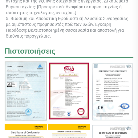
αντοχής και της έξυπνης διαχείρισης ενέργειας. Δικαιώματα 
Ευρεσιτεχνίας: [Προαιρετικό: Αναφέρετε ευρεσιτεχνίες ή 
ιδιόκτητες τεχνολογίες, αν ισχύει.] 
5. Βιώσιμη και Αποδοτική Εφοδιαστική Αλυσίδα: Συνεργασίες 
με αξιόπιστους προμηθευτές πρώτων υλών. Έγκαιρη 
Παράδοση: Βελτιστοποιημένη συσκευασία και αποστολή για 
διεθνείς παραγγελίες. 
Πιστοποιήσεις