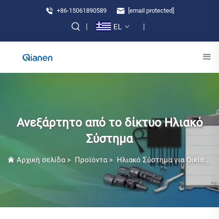
+86-15061890589
[email protected]
EL
Ανεξάρτητο από το δίκτυο Ηλιακό
Σύστημα
Αρχική σελίδα
>
Προϊόντα
>
Ηλιακό Σύστημα για Οικιακή Χρήση