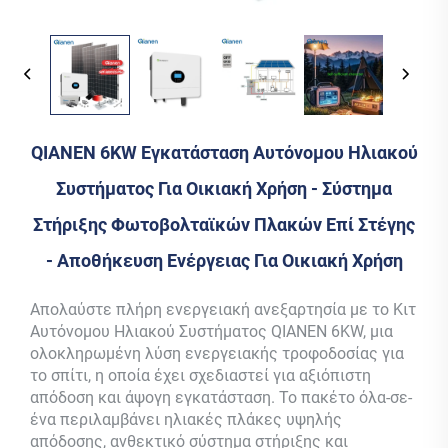
QIANEN 6KW Εγκατάσταση Αυτόνομου Ηλιακού
Συστήματος Για Οικιακή Χρήση - Σύστημα
Στήριξης Φωτοβολταϊκών Πλακών Επί Στέγης
- Αποθήκευση Ενέργειας Για Οικιακή Χρήση
Απολαύστε πλήρη ενεργειακή ανεξαρτησία με το Κιτ
Αυτόνομου Ηλιακού Συστήματος QIANEN 6KW, μια
ολοκληρωμένη λύση ενεργειακής τροφοδοσίας για
το σπίτι, η οποία έχει σχεδιαστεί για αξιόπιστη
απόδοση και άψογη εγκατάσταση. Το πακέτο όλα-σε-
ένα περιλαμβάνει ηλιακές πλάκες υψηλής
απόδοσης, ανθεκτικό σύστημα στήριξης και