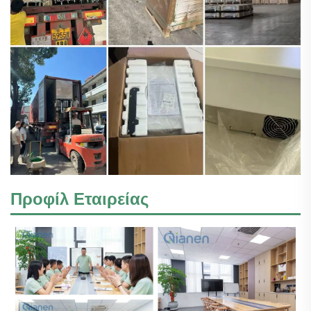
Προφίλ Εταιρείας