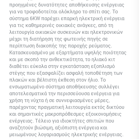
προηγμένες δυνατότητες αποθήκευσης ενέργειας
για να τροφοδοτείται ολόκληρο το σπίτι σας. Το
σύστημα 6KW παρέχει επαρκή ηλεκτρική ενέργεια
για τις καθημερινές οικιακές ανάγκες, από τη
λειτουργία οικιακών συσκευών και ηλεκτρονικών
μέχρι τη διατήρηση της φωτεινής πηγής σε
περίπτωση διακοπής της παροχής ρεύματος.
Κατασκευασμένο με εξαρτήματα υψηλής ποιότητας
και με σκοπό την ανθεκτικότητα, το ηλιακό κιτ
διαθέτει εύκολα στην εγκατάσταση εξοπλισμό
στέγης που εξασφαλίζει ασφαλή τοποθέτηση των
πλακών και βέλτιστη έκθεση στον ήλιο. Το
ενσωματωμένο σύστημα αποθήκευσης συλλέγει
αποτελεσματικά την περισσεύουσα ενέργεια για
χρήση τη νύχτα ή σε συννεφιασμένες μέρες,
παρέχοντας πραγματική λειτουργία εκτός δικτύου
και σημαντικές μακροπρόθεσμες εξοικονομήσεις
ενέργειας. Τέλειο για ιδιοκτήτες σπιτιών που
αναζητούν βιώσιμη, αξιόπιστη ενέργεια και
μειωμένους λογαριασμούς ηλεκτρικής ενέργειας.