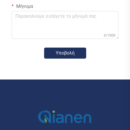
Μήνυμα
0/1000
Υποβολή