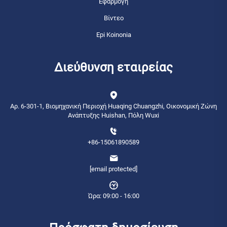
Εφαρμογή
Βίντεο
Epi Koinonia
Διεύθυνση εταιρείας
Αρ. 6-301-1, Βιομηχανική Περιοχή Huaqing Chuangzhi, Οικονομική Ζώνη
Ανάπτυξης Huishan, Πόλη Wuxi
+86-15061890589
[email protected]
Ώρα: 09:00 - 16:00