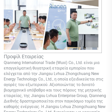
Προφίλ Εταιρείας
Qianneng International Trade (Wuxi) Co., Ltd.
είναι μια
επαγγελματική θυγατρική εταιρεία εμπορίου που
ελέγχεται από την Jiangsu Lvhua Zhongchuang New
Energy Technology Co., Ltd., η οποία εξειδικεύεται στις
αγορές του εξωτερικού. Αξιοποιώντας το δυνατό
βιομηχανικό υπόβαθρο και τους πόρους της μητρικής
εταιρείας, της Jiangsu Lvhua Enterprise Group,
Qianneng
Διεθνής δραστηριοποιείται στον παγκόσμιο τομέα της
καθαρής ενέργειας. Η Jiangsu Lvhua Zhongchuang New