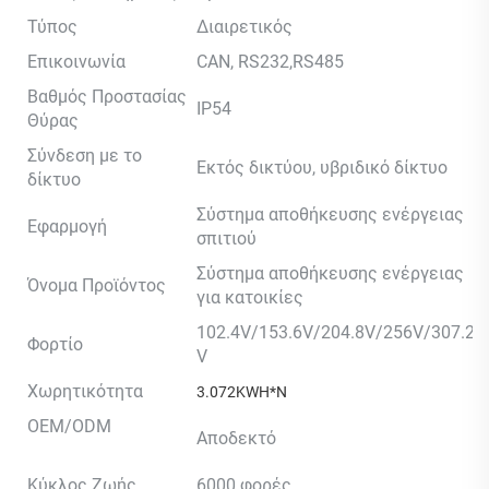
Τύπος
Διαιρετικός
Επικοινωνία
CAN, RS232,RS485
Βαθμός Προστασίας
IP54
Θύρας
Σύνδεση με το
Εκτός δικτύου, υβριδικό δίκτυο
δίκτυο
Σύστημα αποθήκευσης ενέργειας
Εφαρμογή
σπιτιού
Σύστημα αποθήκευσης ενέργειας
Όνομα Προϊόντος
για κατοικίες
102.4V/153.6V/204.8V/256V/307.2
Φορτίο
V
Χωρητικότητα
3.072KWH*N
OEM/ODM
Αποδεκτό
Κύκλος Ζωής
6000 φορές