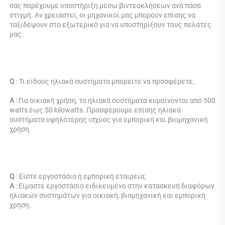
σας παρέχουμε υποστήριξη μέσω βιντεοκλήσεων ανά πάσα 
στιγμή. Αν χρειαστεί, οι μηχανικοί μας μπορούν επίσης να 
ταξιδέψουν στο εξωτερικό για να υποστηρίξουν τους πελάτες 
μας. 
Q 
: Τι είδους ηλιακά συστήματα μπορείτε να προσφέρετε; 
Α 
: Για οικιακή χρήση, τα ηλιακά συστήματα κυμαίνονται από 500 
watts έως 50 kilowatts. Προσφέρουμε επίσης ηλιακά 
συστήματα υψηλότερης ισχύος για εμπορική και βιομηχανική 
χρήση. 
Q 
: Είστε εργοστάσιο ή εμπορική εταιρεία; 
Α 
: Είμαστε εργοστάσιο ειδικευμένο στην κατασκευή διαφόρων 
ηλιακών συστημάτων για οικιακή, βιομηχανική και εμπορική 
χρήση. 