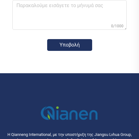
0/1000
Υποβολή
Η Qianneng International, με την υποστήριξη της Jiangsu Lvhua Group,