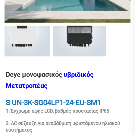
Deye μονοφασικός 
υβριδικός 
Μετατροπέας 
S 
UN-3K-SG04LP1-24-EU-SM1 
1. Έγχρωμη αφής LCD, βαθμός προστασίας IP65 
2. AC σύζευξη για αναβάθμιση υφιστάμενου ηλιακού 
συστήματος 