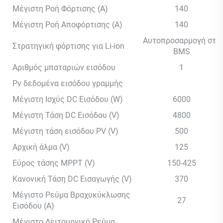
Μέγιστη Ροή Φόρτισης (A)
140
Μέγιστη Ροή Αποφόρτισης (A)
140
Αυτοπροσαρμογή στο
Στρατηγική φόρτισης για Li-ion
BMS
Αριθμός μπαταριών εισόδου
1
Pv δεδομένα εισόδου γραμμής
Μέγιστη Ισχύς DC Εισόδου (W)
6000
Μέγιστη Τάση DC Εισόδου (V)
4800
Μέγιστη τάση εισόδου PV (V)
500
Αρχική άλμα (V)
125
Εύρος τάσης MPPT (V)
150-425
Κανονική Τάση DC Εισαγωγής (V)
370
Μέγιστο Ρεύμα Βραχυκύκλωσης
27
Εισόδου (A)
Μέγιστο Λειτουργικό Ρεύμα