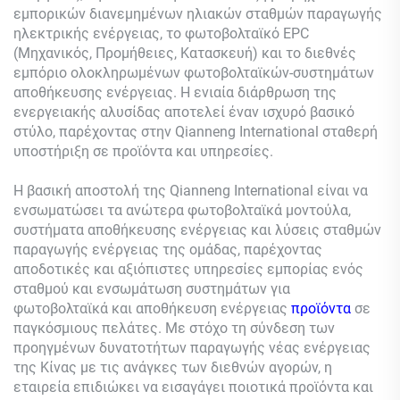
εμπορικών διανεμημένων ηλιακών σταθμών παραγωγής
ηλεκτρικής ενέργειας, το φωτοβολταϊκό EPC
(Μηχανικός, Προμήθειες, Κατασκευή) και το διεθνές
εμπόριο ολοκληρωμένων φωτοβολταϊκών-συστημάτων
αποθήκευσης ενέργειας. Η ενιαία διάρθρωση της
ενεργειακής αλυσίδας αποτελεί έναν ισχυρό βασικό
στύλο, παρέχοντας στην Qianneng International σταθερή
υποστήριξη σε προϊόντα και υπηρεσίες.
Η βασική αποστολή της Qianneng International είναι να
ενσωματώσει τα ανώτερα φωτοβολταϊκά μοντούλα,
συστήματα αποθήκευσης ενέργειας και λύσεις σταθμών
παραγωγής ενέργειας της ομάδας, παρέχοντας
αποδοτικές και αξιόπιστες υπηρεσίες εμπορίας ενός
σταθμού και ενσωμάτωση συστημάτων για
φωτοβολταϊκά και αποθήκευση ενέργειας
προϊόντα
σε
παγκόσμιους πελάτες. Με στόχο τη σύνδεση των
προηγμένων δυνατοτήτων παραγωγής νέας ενέργειας
της Κίνας με τις ανάγκες των διεθνών αγορών, η
εταιρεία επιδιώκει να εισαγάγει ποιοτικά προϊόντα και