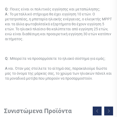
Q 
: Ποιες είναι οι πολιτικές εγγύησης και μεταπώλησης; 
Α 
: Το μεταλλικό στήριγμα θα έχει εγγύηση 10 ετών. Ο 
μετατροπέας, η μπαταρία ηλιακής ενέργειας, ο ελεγκτής MPPT 
και τα άλλα φωτοβολταϊκά εξαρτήματα θα έχουν εγγύηση 5 
ετών. Το ηλιακό πλαίσιο θα καλύπτεται από εγγύηση 25 ετών, 
ενώ είναι διαθέσιμη και προαιρετική εγγύηση 30 ετών κατόπιν 
αιτήματος. 
Q 
: 
Μπορείτε να προσαρμόσετε το ηλιακό σύστημα για εμάς; 
Α 
ναι. Όταν μας στείλετε το αίτημά σας, παρακαλούμε δώστε 
μας το όνομα της μάρκας σας, το χρώμα των ηλιακών πάνελ και 
τα μοναδικά μοτίβα που μπορούν να προσαρμοστούν. 
Συνιστώμενα Προϊόντα