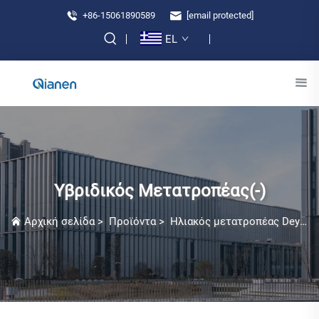
+86-15061890589
[email protected]
EL
Υβριδικός Μετατροπέας(-)
Αρχική σελίδα
>
Προϊόντα
>
Ηλιακός μετατροπέας Deye