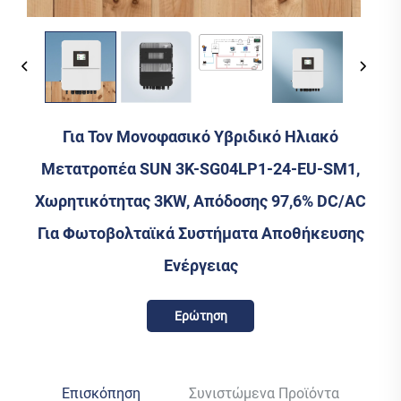
Για Τον Μονοφασικό Υβριδικό Ηλιακό
Μετατροπέα SUN 3K-SG04LP1-24-EU-SM1,
Χωρητικότητας 3KW, Απόδοσης 97,6% DC/AC
Για Φωτοβολταϊκά Συστήματα Αποθήκευσης
Ενέργειας
Ερώτηση
Επισκόπηση
Συνιστώμενα Προϊόντα