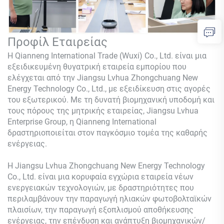
Προφίλ Εταιρείας
Η Qianneng International Trade (Wuxi) Co., Ltd. είναι μια
εξειδικευμένη θυγατρική εταιρεία εμπορίου που
ελέγχεται από την Jiangsu Lvhua Zhongchuang New
Energy Technology Co., Ltd., με εξειδίκευση στις αγορές
του εξωτερικού. Με τη δυνατή βιομηχανική υποδομή και
τους πόρους της μητρικής εταιρείας, Jiangsu Lvhua
Enterprise Group, η Qianneng International
δραστηριοποιείται στον παγκόσμιο τομέα της καθαρής
ενέργειας.
Η Jiangsu Lvhua Zhongchuang New Energy Technology
Co., Ltd. είναι μια κορυφαία εγχώρια εταιρεία νέων
ενεργειακών τεχνολογιών, με δραστηριότητες που
περιλαμβάνουν την παραγωγή ηλιακών φωτοβολταϊκών
πλαισίων, την παραγωγή εξοπλισμού αποθήκευσης
ενέργειας, την επένδυση και ανάπτυξη βιομηχανικών/