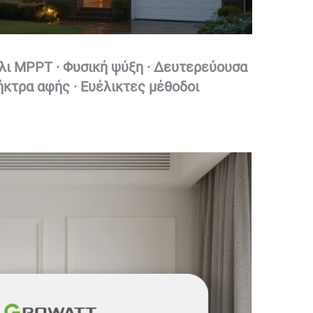
λι MPPT · Φυσική ψύξη · Δευτερεύουσα 
κτρα αφής · Ευέλικτες μέθοδοι 