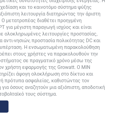
ρετικές δυνατότητες διαχείρισης ενέργειας. Η
χεδίαση και το καινοτόμο σύστημα ψύξης
ξιόπιστη λειτουργία διατηρώντας την άριστη
. Ο μετατροπέας διαθέτει προηγμένη
T για μέγιστη παραγωγή ισχύος και είναι
με ολοκληρωμένες λειτουργίες προστασίας,
 αντι-νησιών, προστασία πολικότητας DC και
 υπέρταση. Η ενσωματωμένη παρακολούθηση
ρέπει στους χρήστες να παρακολουθούν την
υστήματος σε πραγματικό χρόνο μέσω της
ον χρήστη εφαρμογής της Growatt. Ο MIN
ηρίζει άψογη ολοκλήρωση στο δίκτυο και
νή πρότυπα ασφαλείας, καθιστώντας τον
ή για όσους αναζητούν μια αξιόπιστη, αποδοτική
τοβολταϊκό τους σύστημα.