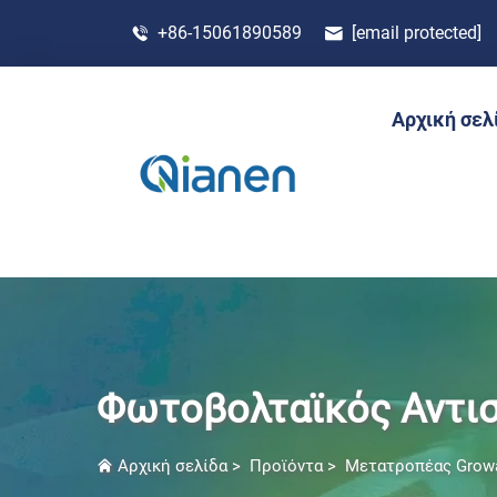
+86-15061890589
[email protected]
Αρχική σελ
Φωτοβολταϊκός Αντι
Αρχική σελίδα
>
Προϊόντα
>
Μετατροπέας Growa