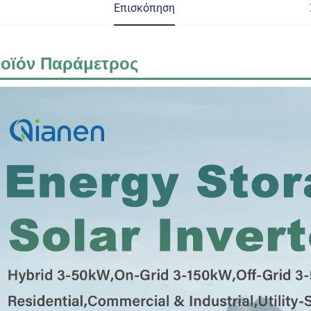
Επισκόπηση
οϊόν
Παράμετρος