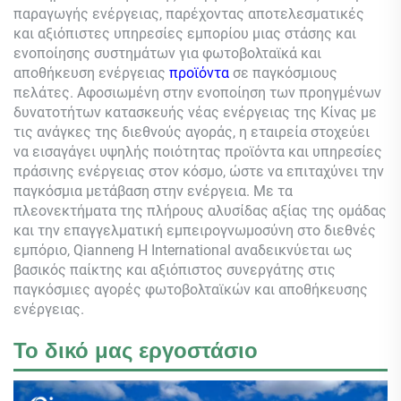
παραγωγής ενέργειας, παρέχοντας αποτελεσματικές
και αξιόπιστες υπηρεσίες εμπορίου μιας στάσης και
ενοποίησης συστημάτων για φωτοβολταϊκά και
αποθήκευση ενέργειας
προϊόντα
σε παγκόσμιους
πελάτες. Αφοσιωμένη στην ενοποίηση των προηγμένων
δυνατοτήτων κατασκευής νέας ενέργειας της Κίνας με
τις ανάγκες της διεθνούς αγοράς, η εταιρεία στοχεύει
να εισαγάγει υψηλής ποιότητας προϊόντα και υπηρεσίες
πράσινης ενέργειας στον κόσμο, ώστε να επιταχύνει την
παγκόσμια μετάβαση στην ενέργεια. Με τα
πλεονεκτήματα της πλήρους αλυσίδας αξίας της ομάδας
και την επαγγελματική εμπειρογνωμοσύνη στο διεθνές
εμπόριο,
Qianneng
Η International αναδεικνύεται ως
βασικός παίκτης και αξιόπιστος συνεργάτης στις
παγκόσμιες αγορές φωτοβολταϊκών και αποθήκευσης
ενέργειας.
Το δικό μας εργοστάσιο