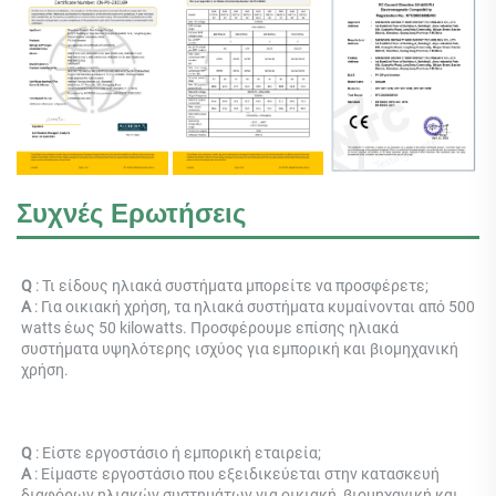
Συχνές Ερωτήσεις
Q 
: Τι είδους ηλιακά συστήματα μπορείτε να προσφέρετε; 
Α 
: Για οικιακή χρήση, τα ηλιακά συστήματα κυμαίνονται από 500 
watts έως 50 kilowatts. Προσφέρουμε επίσης ηλιακά 
συστήματα υψηλότερης ισχύος για εμπορική και βιομηχανική 
χρήση. 
Q 
: Είστε εργοστάσιο ή εμπορική εταιρεία; 
Α 
: 
Είμαστε εργοστάσιο που εξειδικεύεται στην κατασκευή 
διαφόρων ηλιακών συστημάτων για οικιακή, βιομηχανική και 