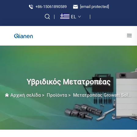
+86-15061890589
[email protected]
EL
Υβριδικός Μετατροπέας
Αρχική σελίδα
>
Προϊόντα
>
Μετατροπέας Growatt Solar