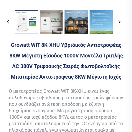
Growatt WIT 8K-XHU Υβριδικός Αντιστροφέας
8KW Μέγιστη Είσοδος 1000V Μοντέλα Τριπλής
AC 380V Τριφασικής Σειράς Φωτοβολταϊκής
Μπαταρίας Αντιστροφέας 8KW Μέγιστη Ισχύς
Ο μετατροπέας Growatt WIT 8K-XHU είναι ένας
πολυδύναμος υβριδικός μετατροπέας τριών φάσεων
που συνδυάζει ανώτερη απόδοση με έξυπνη
διαχείριση ενέργειας. Με μέγιστη τάση εισόδου
1000V και ισχύ εξόδου 8KW, αυτός ο μετατροπέας
μετατρέπει αποτελεσματικά την DC ενέργεια από τα
ηλιακά σας πάνελ, ενώ ενσωματώνεται ομαλά με