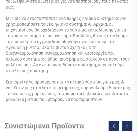
ταξιδέψουν στο εξωτερικό για να υποστηρίξουν τους πελάτες 
μας. 
Q 
: Πώς να εγκαταστήσετε ένα πλήρες ηλιακό σύστημα και να 
χρησιμοποιήσετε το νέο ηλιακό σύστημα; 
Α 
: Αρχικά, οι 
μηχανικοί μας θα σχεδιάσουν το σύστημα καλωδίωσης για να 
το χρησιμοποιήσετε ως αναφορά. Επιπλέον, θα σας στείλουμε 
την έκδοση του εγχειριδίου οδηγιών εγκατάστασης στα 
Αγγλικά ή βίντεο. Όλα τα βίντεο σχετικά με τη 
διασυναρμολόγηση, συναρμολόγηση και λειτουργία του 
ηλιακού συστήματος βήμα προς βήμα θα σταλούν σε εσάς, τους 
πελάτες μας. Αν έχετε οποιαδήποτε ερώτηση, παρακαλούμε 
στείλτε μας ερώτηση. 
Q 
μπορείτε να προσαρμόσετε το ηλιακό σύστημα για εμάς; 
Α 
ναι. Όταν μας στείλετε το αίτημά σας, παρακαλούμε δώστε μας 
το όνομα της μάρκας σας, το χρώμα των ηλιακών πάνελ και τα 
μοναδικά μοτίβα που μπορούν να προσαρμοστούν. 
Συνιστώμενα Προϊόντα