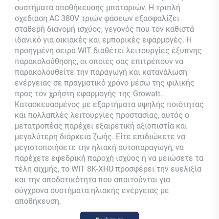
συστήματα αποθήκευσης μπαταριών. Η τριπλή
σχεδίαση AC 380V τριών φάσεων εξασφαλίζει
σταθερή διανομή ισχύος, γεγονός που τον καθιστά
ιδανικό για οικιακές και εμπορικές εφαρμογές. Η
προηγμένη σειρά WIT διαθέτει λειτουργίες έξυπνης
παρακολούθησης, οι οποίες σας επιτρέπουν να
παρακολουθείτε την παραγωγή και κατανάλωση
ενέργειας σε πραγματικό χρόνο μέσω της φιλικής
προς τον χρήστη εφαρμογής της Growatt.
Κατασκευασμένος με εξαρτήματα υψηλής ποιότητας
και πολλαπλές λειτουργίες προστασίας, αυτός ο
μετατροπέας παρέχει εξαιρετική αξιοπιστία και
μεγαλύτερη διάρκεια ζωής. Είτε επιδιώκετε να
μεγιστοποιήσετε την ηλιακή αυτοπαραγωγή, να
παρέχετε εφεδρική παροχή ισχύος ή να μειώσετε τα
τέλη αιχμής, το WIT 8K-XHU προσφέρει την ευελιξία
και την αποδοτικότητα που απαιτούνται για
σύγχρονα συστήματα ηλιακής ενέργειας με
αποθήκευση.