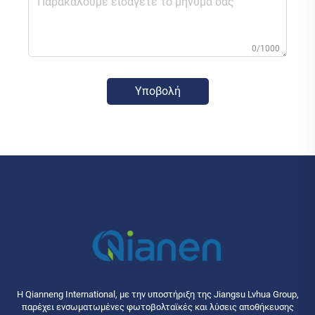
0/1000
Υποβολή
Η Qianneng International, με την υποστήριξη της Jiangsu Lvhua Group,
παρέχει ενσωματωμένες φωτοβολταϊκές και λύσεις αποθήκευσης