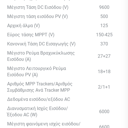
Μέγιστη Τάση DC Εισόδου (V)
9600
Μέγιστη τάση εισόδου PV (V)
500
Αρχική άλμα (V)
125
Εύρος τάσης MPPT (V)
150-425
Κανονική Τάση DC Εισαγωγής (V)
370
Μέγιστο Ρεύμα Βραχυκύκλωσης
27+27
Εισόδου (A)
Μέγιστο Λειτουργικό Ρεύμα
18+18
Εισόδου PV (A)
Αριθμός MPP Trackers/Αριθμός
2/1+1
Συμβάθμισης Ανά Tracker MPP
Δεδομένα εισόδου/εξόδου AC
Διανυσματική Ισχύς Εισόδου/
6000
Έξοδου AC (W)
Μέγιστη φαινόμενη ισχύς εισόδου/
6600