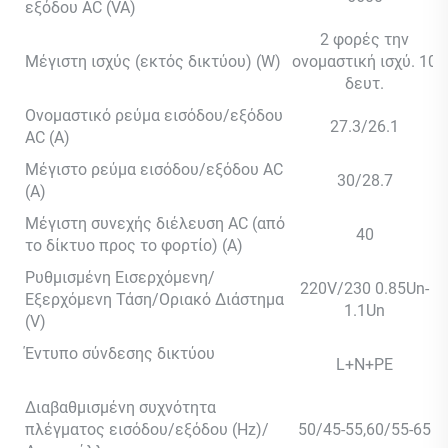
εξόδου AC (VA)
2 φορές την
Μέγιστη ισχύς (εκτός δικτύου) (W)
ονομαστική ισχύ. 10
δευτ.
Ονομαστικό ρεύμα εισόδου/εξόδου
27.3/26.1
AC (Α)
Μέγιστο ρεύμα εισόδου/εξόδου AC
30/28.7
(Α)
Μέγιστη συνεχής διέλευση AC (από
40
το δίκτυο προς το φορτίο) (A)
Ρυθμισμένη Εισερχόμενη/
220V/230 0.85Un-
Εξερχόμενη Τάση/Οριακό Διάστημα
1.1Un
(V)
Έντυπο σύνδεσης δικτύου
L+N+PE
Διαβαθμισμένη συχνότητα
πλέγματος εισόδου/εξόδου (Hz)/
50/45-55,60/55-65