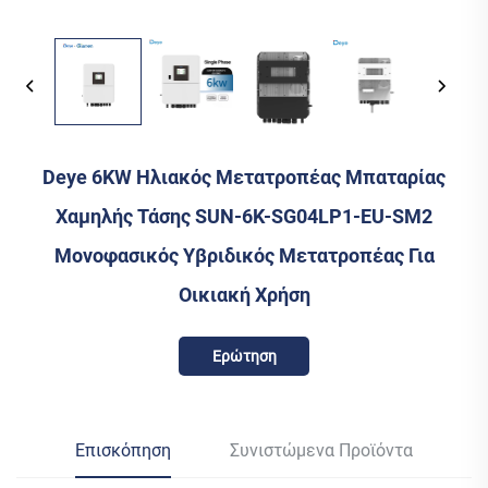
Deye 6KW Ηλιακός Μετατροπέας Μπαταρίας
Χαμηλής Τάσης SUN-6K-SG04LP1-EU-SM2
Μονοφασικός Υβριδικός Μετατροπέας Για
Οικιακή Χρήση
Ερώτηση
Επισκόπηση
Συνιστώμενα Προϊόντα