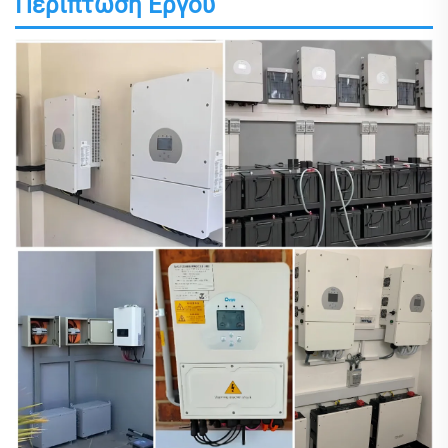
Περίπτωση Έργου