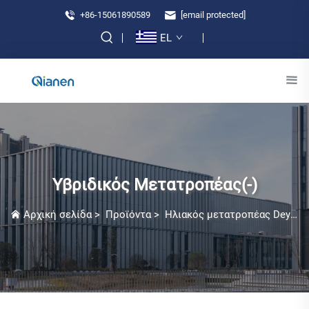
+86-15061890589
[email protected]
EL
Υβριδικός Μετατροπέας(-)
Αρχική σελίδα
>
Προϊόντα
>
Ηλιακός μετατροπέας Deye