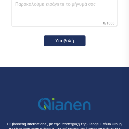
0/1000
Υποβολή
Η Qianneng International, με την υποστήριξη της Jiangsu Lvhua Group,