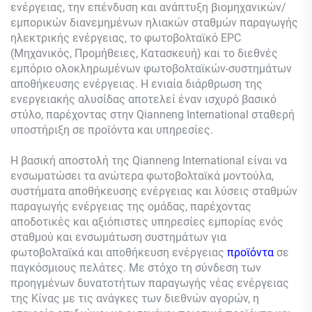
ενέργειας, την επένδυση και ανάπτυξη βιομηχανικών/
εμπορικών διανεμημένων ηλιακών σταθμών παραγωγής
ηλεκτρικής ενέργειας, το φωτοβολταϊκό EPC
(Μηχανικός, Προμήθειες, Κατασκευή) και το διεθνές
εμπόριο ολοκληρωμένων φωτοβολταϊκών-συστημάτων
αποθήκευσης ενέργειας. Η ενιαία διάρθρωση της
ενεργειακής αλυσίδας αποτελεί έναν ισχυρό βασικό
στύλο, παρέχοντας στην Qianneng International σταθερή
υποστήριξη σε προϊόντα και υπηρεσίες.
Η βασική αποστολή της Qianneng International είναι να
ενσωματώσει τα ανώτερα φωτοβολταϊκά μοντούλα,
συστήματα αποθήκευσης ενέργειας και λύσεις σταθμών
παραγωγής ενέργειας της ομάδας, παρέχοντας
αποδοτικές και αξιόπιστες υπηρεσίες εμπορίας ενός
σταθμού και ενσωμάτωση συστημάτων για
φωτοβολταϊκά και αποθήκευση ενέργειας
προϊόντα
σε
παγκόσμιους πελάτες. Με στόχο τη σύνδεση των
προηγμένων δυνατοτήτων παραγωγής νέας ενέργειας
της Κίνας με τις ανάγκες των διεθνών αγορών, η