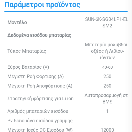
Παράμετροι προϊόντος
SUN-6K-SG04LP1-EU-
Μοντέλο
SM2
Δεδομένα εισόδου μπαταρίας
Μπαταρία μολύβδου-
Τύπος Μπαταρίας
οξέος ή Λιθίου-
ιόντων
Εύρος Βαταρίας (V)
40-60
Μέγιστη Ροή Φόρτισης (A)
250
Μέγιστη Ροή Αποφόρτισης (A)
250
Αυτοπροσαρμογή στο
Στρατηγική φόρτισης για Li-ion
BMS
Αριθμός μπαταριών εισόδου
1
Pv δεδομένα εισόδου γραμμής
Μέγιστη Ισχύς DC Εισόδου (W)
12000