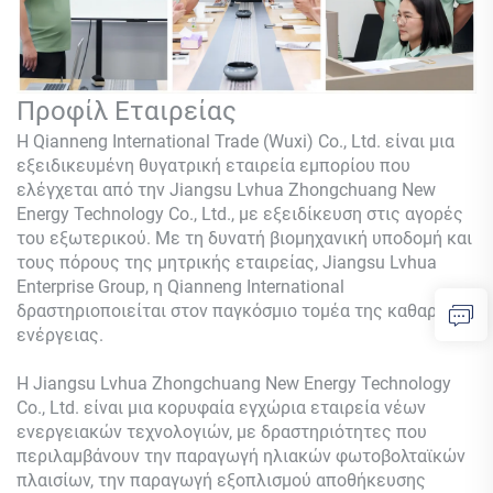
Προφίλ Εταιρείας
Η Qianneng International Trade (Wuxi) Co., Ltd. είναι μια
εξειδικευμένη θυγατρική εταιρεία εμπορίου που
ελέγχεται από την Jiangsu Lvhua Zhongchuang New
Energy Technology Co., Ltd., με εξειδίκευση στις αγορές
του εξωτερικού. Με τη δυνατή βιομηχανική υποδομή και
τους πόρους της μητρικής εταιρείας, Jiangsu Lvhua
Enterprise Group, η Qianneng International
δραστηριοποιείται στον παγκόσμιο τομέα της καθαρής
ενέργειας.
Η Jiangsu Lvhua Zhongchuang New Energy Technology
Co., Ltd. είναι μια κορυφαία εγχώρια εταιρεία νέων
ενεργειακών τεχνολογιών, με δραστηριότητες που
περιλαμβάνουν την παραγωγή ηλιακών φωτοβολταϊκών
πλαισίων, την παραγωγή εξοπλισμού αποθήκευσης