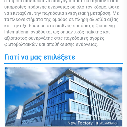
εταιρεία επιδιώκει να εισαγάγει ποιοτικά προϊόντα και
υπηρεσίες πράσινης ενέργειας σε όλο τον κόσμο, ώστε
να επιταχύνει την παγκόσμια ενεργειακή μετάβαση. Με
τα πλεονεκτήματα της ομάδας σε πλήρη αλυσίδα αξίας
και την εξειδίκευση στο διεθνές εμπόριο, η Qianneng
International αναδύεται ως σημαντικός παίκτης και
αξιόπιστος συνεργάτης στις παγκόσμιες αγορές
φωτοβολταϊκών και αποθήκευσης ενέργειας.
Γιατί να μας επιλέξετε