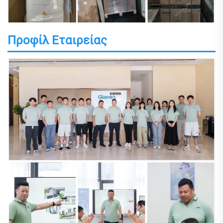
Προφίλ Εταιρείας