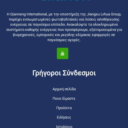
Η Qianneng International, με την υποστήριξη της Jiangsu Lvhua Group,
παρέχει ενσωματωμένες φωτοβολταϊκές και λύσεις αποθήκευσης
ενέργειας σε παγκόσμιο επίπεδο. Ανακαλύψτε τα ολοκληρωμένα
συστήματα καθαρής ενέργειας που προσφέρουμε, εξατομικευμένα για
βιομηχανικές, εμπορικές και μεγάλης κλίμακας εφαρμογές σε
παγκόσμιες αγορές.
Γρήγοροι Σύνδεσμοι
Αρχική σελίδα
Ποιοι Είμαστε
Προϊόντα
Ειδήσεις
Ιστολόγιο