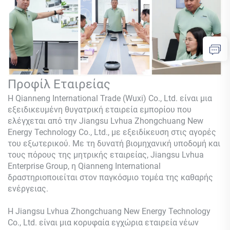
Προφίλ Εταιρείας
Η Qianneng International Trade (Wuxi) Co., Ltd. είναι μια
εξειδικευμένη θυγατρική εταιρεία εμπορίου που
ελέγχεται από την Jiangsu Lvhua Zhongchuang New
Energy Technology Co., Ltd., με εξειδίκευση στις αγορές
του εξωτερικού. Με τη δυνατή βιομηχανική υποδομή και
τους πόρους της μητρικής εταιρείας, Jiangsu Lvhua
Enterprise Group, η Qianneng International
δραστηριοποιείται στον παγκόσμιο τομέα της καθαρής
ενέργειας.
Η Jiangsu Lvhua Zhongchuang New Energy Technology
Co., Ltd. είναι μια κορυφαία εγχώρια εταιρεία νέων