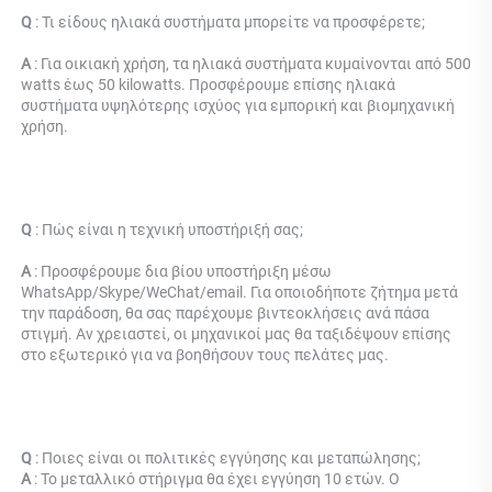
Q 
: Τι είδους ηλιακά συστήματα μπορείτε να προσφέρετε; 
Α 
: Για οικιακή χρήση, τα ηλιακά συστήματα κυμαίνονται από 500 
watts έως 50 kilowatts. Προσφέρουμε επίσης ηλιακά 
συστήματα υψηλότερης ισχύος για εμπορική και βιομηχανική 
χρήση. 
Q 
: 
Πώς είναι η τεχνική υποστήριξή σας; 
Α 
: Προσφέρουμε δια βίου υποστήριξη μέσω 
WhatsApp/Skype/WeChat/email. Για οποιοδήποτε ζήτημα μετά 
την παράδοση, θα σας παρέχουμε βιντεοκλήσεις ανά πάσα 
στιγμή. Αν χρειαστεί, οι μηχανικοί μας θα ταξιδέψουν επίσης 
στο εξωτερικό για να βοηθήσουν τους πελάτες μας. 
Q 
: Ποιες είναι οι πολιτικές εγγύησης και μεταπώλησης; 
Α 
: Το μεταλλικό στήριγμα θα έχει εγγύηση 10 ετών. Ο 