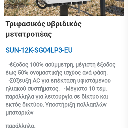
Τριφασικός υβριδικός 
μετατροπέας 
SUN-12K-SG04LP3-EU 
  ·
έξοδος 100% ασύμμετρη, μέγιστη έξοδος 
έως 50% ονομαστικής ισχύος ανά φάση. 
  ·
Σύζευξη AC για επέκταση υφιστάμενου 
ηλιακού συστήματος. 
  ·
Μέγιστο 10 τεμ. 
παράλληλα για λειτουργία σε δίκτυο και 
εκτός δικτύου, Υποστήριξη πολλαπλών 
μπαταριών 
παράλληλο. 