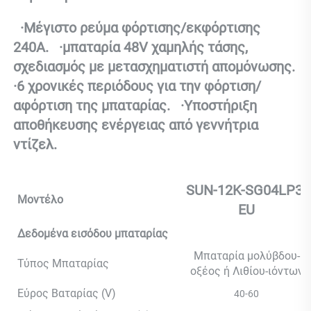
  ·
Μέγιστο ρεύμα φόρτισης/εκφόρτισης 
240A. 
  ·
μπαταρία 48V χαμηλής τάσης, 
σχεδιασμός με μετασχηματιστή απομόνωσης. 
·
6 χρονικές περιόδους για την φόρτιση/
αφόρτιση της μπαταρίας. 
  ·
Υποστήριξη 
αποθήκευσης ενέργειας από γεννήτρια 
ντίζελ. 
SUN-12K-SG04LP3-
Μοντέλο
EU
Δεδομένα εισόδου μπαταρίας
Μπαταρία μολύβδου-
Τύπος Μπαταρίας
οξέος ή Λιθίου-ιόντων
Εύρος Βαταρίας (V)
40-60