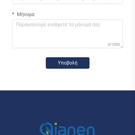
Μήνυμα
0/1000
Υποβολή