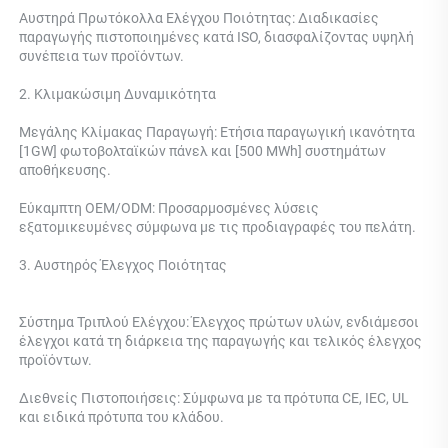
Αυστηρά Πρωτόκολλα Ελέγχου Ποιότητας: Διαδικασίες 
παραγωγής πιστοποιημένες κατά ISO, διασφαλίζοντας υψηλή 
συνέπεια των προϊόντων. 
2. Κλιμακώσιμη Δυναμικότητα 
Μεγάλης Κλίμακας Παραγωγή: Ετήσια παραγωγική ικανότητα 
[1GW] φωτοβολταϊκών πάνελ και [500 MWh] συστημάτων 
αποθήκευσης. 
Εύκαμπτη OEM/ODM: Προσαρμοσμένες λύσεις 
εξατομικευμένες σύμφωνα με τις προδιαγραφές του πελάτη. 
3. Αυστηρός Έλεγχος Ποιότητας 
Σύστημα Τριπλού Ελέγχου: 
Έλεγχος πρώτων υλών, ενδιάμεσοι 
έλεγχοι κατά τη διάρκεια της παραγωγής και τελικός έλεγχος 
προϊόντων. 
Διεθνείς Πιστοποιήσεις: Σύμφωνα με τα πρότυπα CE, IEC, UL 
και ειδικά πρότυπα του κλάδου. 