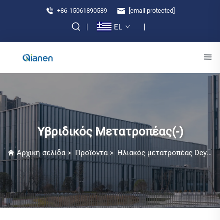
+86-15061890589
[email protected]
EL
Υβριδικός Μετατροπέας(-)
Αρχική σελίδα
>
Προϊόντα
>
Ηλιακός μετατροπέας Deye