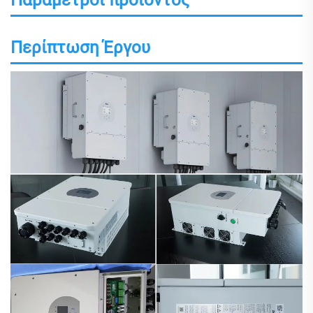
Παράμετροι προϊόντος
Περίπτωση Έργου