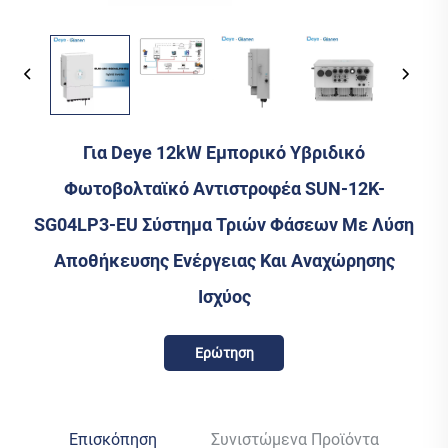
Για Deye 12kW Εμπορικό Υβριδικό
Φωτοβολταϊκό Αντιστροφέα SUN-12K-
SG04LP3-EU Σύστημα Τριών Φάσεων Με Λύση
Αποθήκευσης Ενέργειας Και Αναχώρησης
Ισχύος
Ερώτηση
Επισκόπηση
Συνιστώμενα Προϊόντα