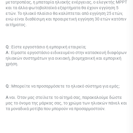
μετατροπέας, η μπαταρία ηλιακής ενέργειας, ο ελεγκτής MPPT 
και τα άλλα φωτοβολταϊκά εξαρτήματα θα έχουν εγγύηση 5 
ετών. Το ηλιακό πλαίσιο θα καλύπτεται από εγγύηση 25 ετών, 
ενώ είναι διαθέσιμη και προαιρετική εγγύηση 30 ετών κατόπιν 
αιτήματος. 
Q 
: Είστε εργοστάσιο ή εμπορική εταιρεία; 
Α 
: Είμαστε εργοστάσιο ειδικευμένο στην κατασκευή διαφόρων 
ηλιακών συστημάτων για οικιακή, βιομηχανική και εμπορική 
χρήση. 
Q 
: 
Μπορείτε να προσαρμόσετε το ηλιακό σύστημα για εμάς; 
Α 
ναι. Όταν μας στείλετε το αίτημά σας, παρακαλούμε δώστε 
μας το όνομα της μάρκας σας, το χρώμα των ηλιακών πάνελ και 
τα μοναδικά μοτίβα που μπορούν να προσαρμοστούν. 