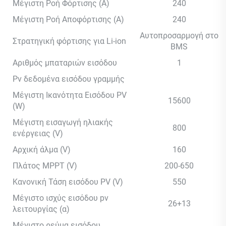
Μέγιστη Ροή Φόρτισης (A)
240
Μέγιστη Ροή Αποφόρτισης (A)
240
Αυτοπροσαρμογή στο
Στρατηγική φόρτισης για Li-ion
BMS
Αριθμός μπαταριών εισόδου
1
Pv δεδομένα εισόδου γραμμής
Μέγιστη Ικανότητα Εισόδου PV
15600
(W)
Μέγιστη εισαγωγή ηλιακής
800
ενέργειας (V)
Αρχική άλμα (V)
160
Πλάτος MPPT (V)
200-650
Κανονική Τάση εισόδου PV (V)
550
Μέγιστο ισχύς εισόδου pv
26+13
λειτουργίας (α)
Μέγιστο ρεύμα εισόδου