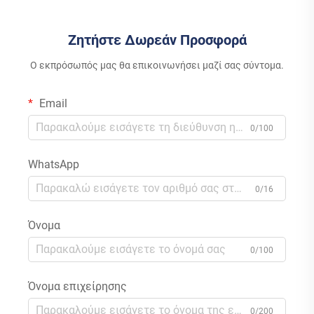
χρήση
WiFi
Ζητήστε Δωρεάν Προσφορά
Ο εκπρόσωπός μας θα επικοινωνήσει μαζί σας σύντομα.
Email
0/100
WhatsApp
0/16
Όνομα
0/100
Όνομα επιχείρησης
0/200