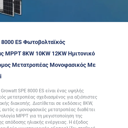
 8000 ES Φωτοβολταϊκός
ς MPPT 8KW 10KW 12KW Ημιτονικό
ομος Μετατροπέας Μονοφασικός Με
i
Growatt SPE 8000 ES είναι ένας υψηλής
ός μετατροπέας σχεδιασμένος για αξιόπιστες
ακής διακοπής. Διατίθεται σε εκδόσεις 8KW,
 αυτός ο μονοφασικός μετατροπέας διαθέτει
ολογία MPPT για τη μεγιστοποίηση της
ης απόδοσης ηλιακής ενέργειας. Η έξοδος