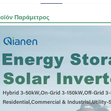
οϊόν
Παράμετρος