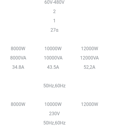
60V-480V
2
1
27α
8000W
10000W
12000W
8000VA
10000VA
12000VA
34.8A
43.5A
52,2A
50Hz,60Hz
8000W
10000W
12000W
230V
50Hz,60Hz