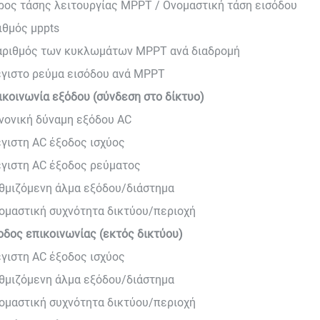
ρος τάσης λειτουργίας MPPT / Ονομαστική τάση εισόδου
ιθμός μppts
αριθμός των κυκλωμάτων MPPT ανά διαδρομή
γιστο ρεύμα εισόδου ανά MPPT
ικοινωνία εξόδου (σύνδεση στο δίκτυο)
νονική δύναμη εξόδου AC
γιστη AC έξοδος ισχύος
γιστη AC έξοδος ρεύματος
θμιζόμενη άλμα εξόδου/διάστημα
ομαστική συχνότητα δικτύου/περιοχή
οδος επικοινωνίας (εκτός δικτύου)
γιστη AC έξοδος ισχύος
θμιζόμενη άλμα εξόδου/διάστημα
ομαστική συχνότητα δικτύου/περιοχή