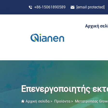
+86-15061890589
[email protected]
Αρχική σελ
Επενεργοποιητής εκτ
Αρχική σελίδα
>
Προϊόντα
>
Μετατροπέας Growa