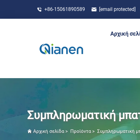
+86-15061890589
[email protected]
Αρχική σελ
Συμπληρωματική μπατ
Αρχική σελίδα
>
Προϊόντα
>
Συμπληρωματική μπ