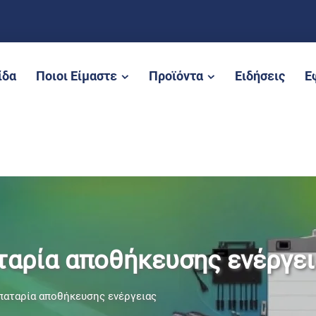
ίδα
Ποιοι Είμαστε
Προϊόντα
Ειδήσεις
Ε
αρία αποθήκευσης ενέργει
αταρία αποθήκευσης ενέργειας