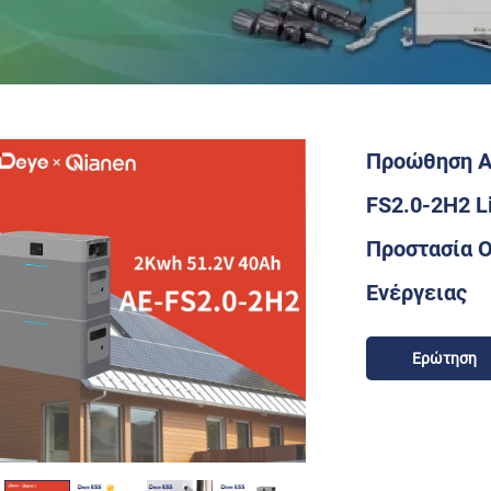
Προώθηση Α
FS2.0-2H2 L
Προστασία 
Ενέργειας
Ερώτηση