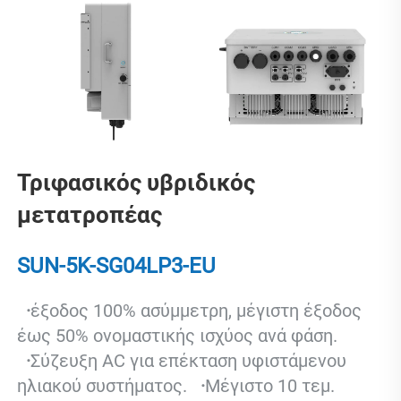
Τριφασικός υβριδικός 
μετατροπέας 
SUN-5K-SG04LP3-EU 
  ·
έξοδος 100% ασύμμετρη, μέγιστη έξοδος 
έως 50% ονομαστικής ισχύος ανά φάση. 
  ·
Σύζευξη AC για επέκταση υφιστάμενου 
ηλιακού συστήματος. 
  ·
Μέγιστο 10 τεμ. 