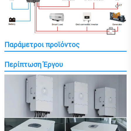
Παράμετροι προϊόντος
Περίπτωση Έργου