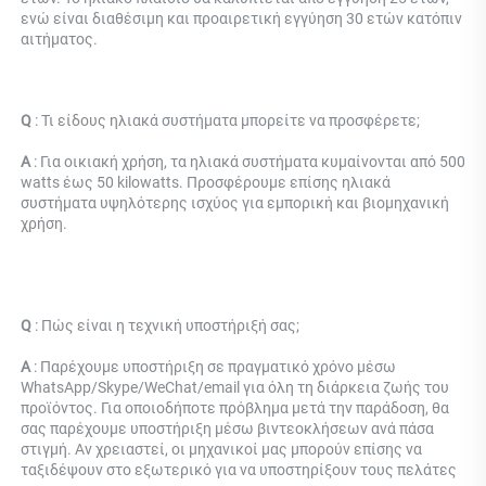
ενώ είναι διαθέσιμη και προαιρετική εγγύηση 30 ετών κατόπιν 
αιτήματος. 
Q 
: Τι είδους ηλιακά συστήματα μπορείτε να προσφέρετε; 
Α 
: Για οικιακή χρήση, τα ηλιακά συστήματα κυμαίνονται από 500 
watts έως 50 kilowatts. Προσφέρουμε επίσης ηλιακά 
συστήματα υψηλότερης ισχύος για εμπορική και βιομηχανική 
χρήση. 
Q 
: 
Πώς είναι η τεχνική υποστήριξή σας; 
Α 
: Παρέχουμε υποστήριξη σε πραγματικό χρόνο μέσω 
WhatsApp/Skype/WeChat/email για όλη τη διάρκεια ζωής του 
προϊόντος. Για οποιοδήποτε πρόβλημα μετά την παράδοση, θα 
σας παρέχουμε υποστήριξη μέσω βιντεοκλήσεων ανά πάσα 
στιγμή. Αν χρειαστεί, οι μηχανικοί μας μπορούν επίσης να 
ταξιδέψουν στο εξωτερικό για να υποστηρίξουν τους πελάτες 