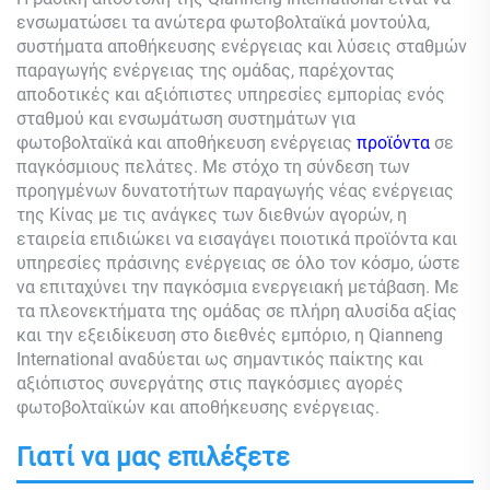
ενσωματώσει τα ανώτερα φωτοβολταϊκά μοντούλα,
συστήματα αποθήκευσης ενέργειας και λύσεις σταθμών
παραγωγής ενέργειας της ομάδας, παρέχοντας
αποδοτικές και αξιόπιστες υπηρεσίες εμπορίας ενός
σταθμού και ενσωμάτωση συστημάτων για
φωτοβολταϊκά και αποθήκευση ενέργειας
προϊόντα
σε
παγκόσμιους πελάτες. Με στόχο τη σύνδεση των
προηγμένων δυνατοτήτων παραγωγής νέας ενέργειας
της Κίνας με τις ανάγκες των διεθνών αγορών, η
εταιρεία επιδιώκει να εισαγάγει ποιοτικά προϊόντα και
υπηρεσίες πράσινης ενέργειας σε όλο τον κόσμο, ώστε
να επιταχύνει την παγκόσμια ενεργειακή μετάβαση. Με
τα πλεονεκτήματα της ομάδας σε πλήρη αλυσίδα αξίας
και την εξειδίκευση στο διεθνές εμπόριο, η Qianneng
International αναδύεται ως σημαντικός παίκτης και
αξιόπιστος συνεργάτης στις παγκόσμιες αγορές
φωτοβολταϊκών και αποθήκευσης ενέργειας.
Γιατί να μας επιλέξετε