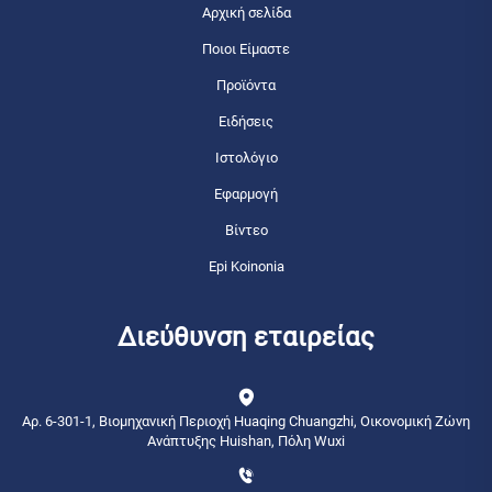
Αρχική σελίδα
Ποιοι Είμαστε
Προϊόντα
Ειδήσεις
Ιστολόγιο
Εφαρμογή
Βίντεο
Epi Koinonia
Διεύθυνση εταιρείας
Αρ. 6-301-1, Βιομηχανική Περιοχή Huaqing Chuangzhi, Οικονομική Ζώνη
Ανάπτυξης Huishan, Πόλη Wuxi