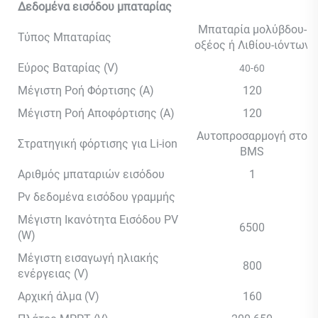
Δεδομένα εισόδου μπαταρίας
Μπαταρία μολύβδου-
Τύπος Μπαταρίας
οξέος ή Λιθίου-ιόντων
Εύρος Βαταρίας (V)
40-60
Μέγιστη Ροή Φόρτισης (A)
120
Μέγιστη Ροή Αποφόρτισης (A)
120
Αυτοπροσαρμογή στο
Στρατηγική φόρτισης για Li-ion
BMS
Αριθμός μπαταριών εισόδου
1
Pv δεδομένα εισόδου γραμμής
Μέγιστη Ικανότητα Εισόδου PV
6500
(W)
Μέγιστη εισαγωγή ηλιακής
800
ενέργειας (V)
Αρχική άλμα (V)
160