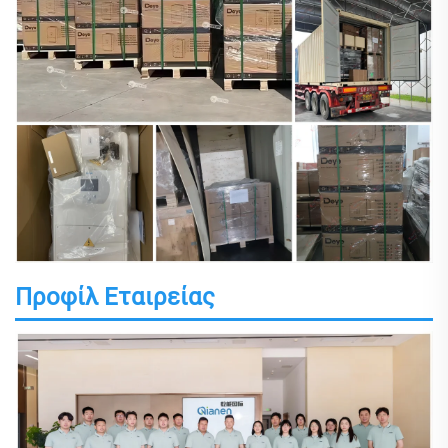
Προφίλ Εταιρείας