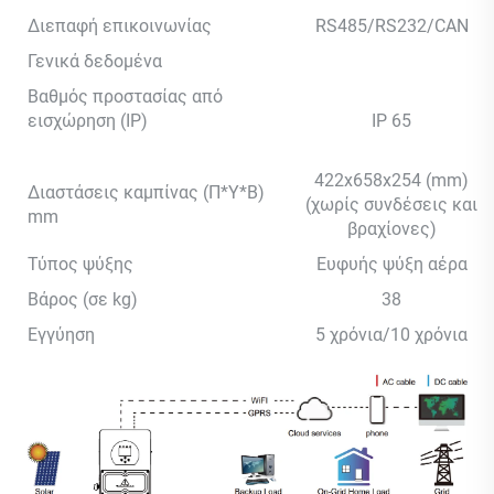
Διεπαφή επικοινωνίας
RS485/RS232/CAN
Γενικά δεδομένα
Βαθμός προστασίας από
εισχώρηση (IP)
IP 65
422x658x254 (mm)
Διαστάσεις καμπίνας (Π*Υ*Β)
(χωρίς συνδέσεις και
mm
βραχίονες)
Τύπος ψύξης
Ευφυής ψύξη αέρα
Βάρος (σε kg)
38
Εγγύηση
5 χρόνια/10 χρόνια