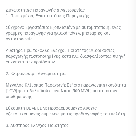
Δυνατότητες Παραγωγής & Λειτουργίας 
1. Προηγμένες Εγκαταστάσεις Παραγωγής 
Σύγχρονο Εργοστάσιο: Εξοπλισμένο με αυτοματοποιημένες 
γραμμές παραγωγής για ηλιακά πάνελ, μπαταρίες και 
αντιστροφείς. 
Αυστηρά Πρωτόκολλα Ελέγχου Ποιότητας: Διαδικασίες 
παραγωγής πιστοποιημένες κατά ISO, διασφαλίζοντας υψηλή 
συνέπεια των προϊόντων. 
2. Κλιμακώσιμη Δυναμικότητα 
Μεγάλης Κλίμακας Παραγωγή: Ετήσια παραγωγική ικανότητα 
[1GW] φωτοβολταϊκών πάνελ και [500 MWh] συστημάτων 
αποθήκευσης. 
Εύκαμπτη OEM/ODM: Προσαρμοσμένες λύσεις 
εξατομικευμένες σύμφωνα με τις προδιαγραφές του πελάτη. 
3. Αυστηρός Έλεγχος Ποιότητας 