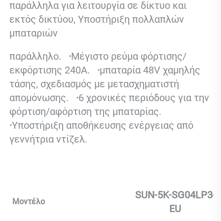
παράλληλα για λειτουργία σε δίκτυο και 
εκτός δικτύου, Υποστήριξη πολλαπλών 
μπαταριών 
παράλληλο. 
  ·
Μέγιστο ρεύμα φόρτισης/
εκφόρτισης 240A. 
  ·
μπαταρία 48V χαμηλής 
τάσης, σχεδιασμός με μετασχηματιστή 
απομόνωσης. 
  ·
6 χρονικές περιόδους για την 
φόρτιση/αφόρτιση της μπαταρίας. 
·
Υποστήριξη αποθήκευσης ενέργειας από 
γεννήτρια ντίζελ. 
SUN-5K-SG04LP3-
Μοντέλο
EU