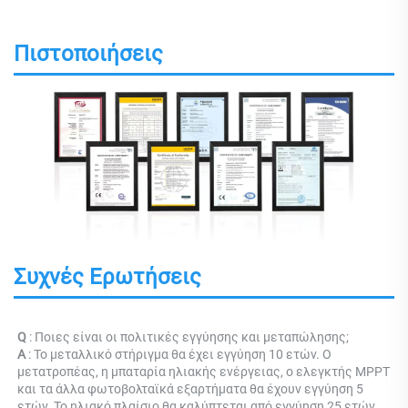
Πιστοποιήσεις
Συχνές Ερωτήσεις
Q 
: Ποιες είναι οι πολιτικές εγγύησης και μεταπώλησης; 
Α 
: Το μεταλλικό στήριγμα θα έχει εγγύηση 10 ετών. Ο 
μετατροπέας, η μπαταρία ηλιακής ενέργειας, ο ελεγκτής MPPT 
και τα άλλα φωτοβολταϊκά εξαρτήματα θα έχουν εγγύηση 5 
ετών. Το ηλιακό πλαίσιο θα καλύπτεται από εγγύηση 25 ετών, 