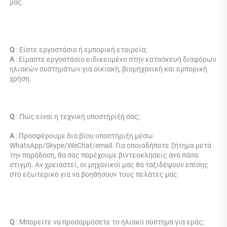
μας. 
Q 
: Είστε εργοστάσιο ή εμπορική εταιρεία; 
Α 
: Είμαστε εργοστάσιο ειδικευμένο στην κατασκευή διαφόρων 
ηλιακών συστημάτων για οικιακή, βιομηχανική και εμπορική 
χρήση. 
Q 
: 
Πώς είναι η τεχνική υποστήριξή σας; 
Α 
: Προσφέρουμε δια βίου υποστήριξη μέσω 
WhatsApp/Skype/WeChat/email. Για οποιοδήποτε ζήτημα μετά 
την παράδοση, θα σας παρέχουμε βιντεοκλήσεις ανά πάσα 
στιγμή. Αν χρειαστεί, οι μηχανικοί μας θα ταξιδέψουν επίσης 
στο εξωτερικό για να βοηθήσουν τους πελάτες μας. 
Q 
: 
Μπορείτε να προσαρμόσετε το ηλιακό σύστημα για εμάς; 