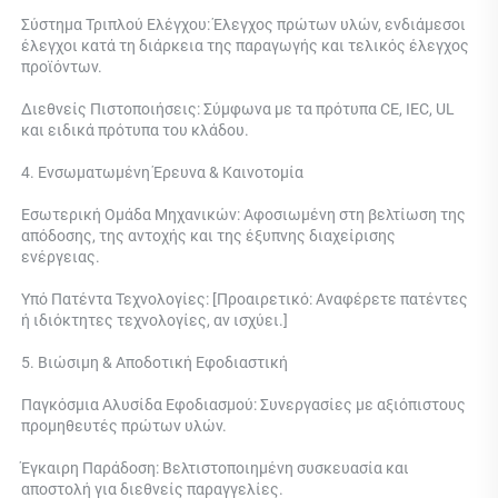
Σύστημα Τριπλού Ελέγχου: 
Έλεγχος πρώτων υλών, ενδιάμεσοι 
έλεγχοι κατά τη διάρκεια της παραγωγής και τελικός έλεγχος 
προϊόντων. 
Διεθνείς Πιστοποιήσεις: Σύμφωνα με τα πρότυπα CE, IEC, UL 
και ειδικά πρότυπα του κλάδου. 
4. Ενσωματωμένη Έρευνα & Καινοτομία 
Εσωτερική Ομάδα Μηχανικών: Αφοσιωμένη στη βελτίωση της 
απόδοσης, της αντοχής και της έξυπνης διαχείρισης 
ενέργειας. 
Υπό Πατέντα Τεχνολογίες: [Προαιρετικό: Αναφέρετε πατέντες 
ή ιδιόκτητες τεχνολογίες, αν ισχύει.] 
5. Βιώσιμη & Αποδοτική Εφοδιαστική 
Παγκόσμια Αλυσίδα Εφοδιασμού: Συνεργασίες με αξιόπιστους 
προμηθευτές πρώτων υλών. 
Έγκαιρη Παράδοση: Βελτιστοποιημένη συσκευασία και 
αποστολή για διεθνείς παραγγελίες. 