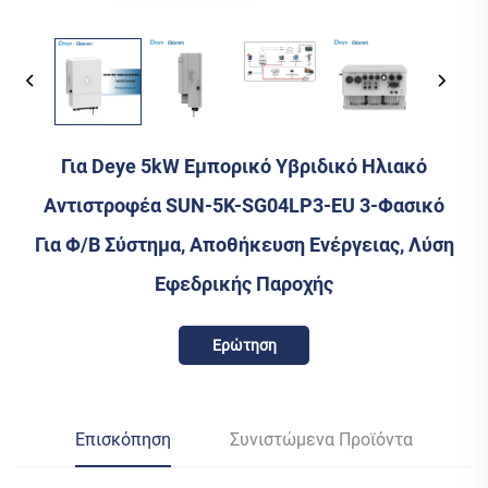
Για Deye 5kW Εμπορικό Υβριδικό Ηλιακό
Αντιστροφέα SUN-5K-SG04LP3-EU 3-Φασικό
Για Φ/Β Σύστημα, Αποθήκευση Ενέργειας, Λύση
Εφεδρικής Παροχής
Ερώτηση
Επισκόπηση
Συνιστώμενα Προϊόντα