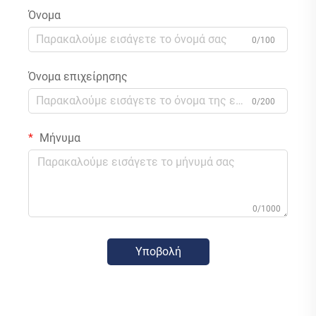
Όνομα
0/100
Όνομα επιχείρησης
0/200
Μήνυμα
0/1000
Υποβολή