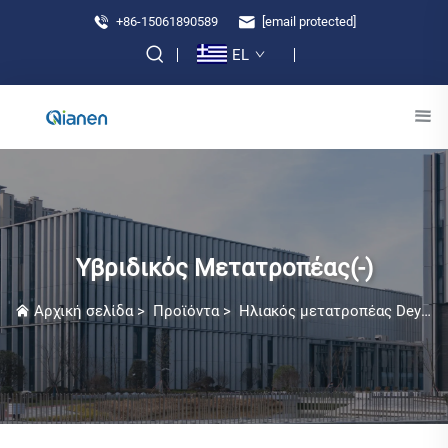
+86-15061890589
[email protected]
EL
Υβριδικός Μετατροπέας(-)
Αρχική σελίδα
>
Προϊόντα
>
Ηλιακός μετατροπέας Deye