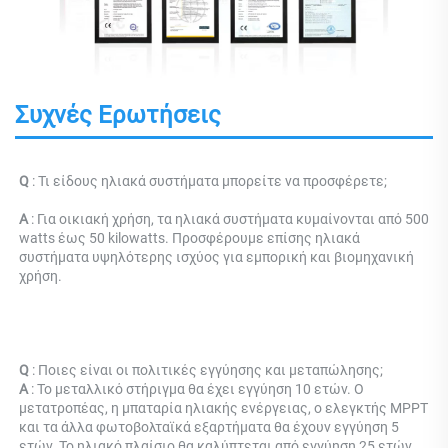
Συχνές Ερωτήσεις
Q 
: Τι είδους ηλιακά συστήματα μπορείτε να προσφέρετε; 
Α 
: Για οικιακή χρήση, τα ηλιακά συστήματα κυμαίνονται από 500 
watts έως 50 kilowatts. Προσφέρουμε επίσης ηλιακά 
συστήματα υψηλότερης ισχύος για εμπορική και βιομηχανική 
χρήση. 
Q 
: Ποιες είναι οι πολιτικές εγγύησης και μεταπώλησης; 
Α 
: Το μεταλλικό στήριγμα θα έχει εγγύηση 10 ετών. Ο 
μετατροπέας, η μπαταρία ηλιακής ενέργειας, ο ελεγκτής MPPT 
και τα άλλα φωτοβολταϊκά εξαρτήματα θα έχουν εγγύηση 5 
ετών. Το ηλιακό πλαίσιο θα καλύπτεται από εγγύηση 25 ετών, 