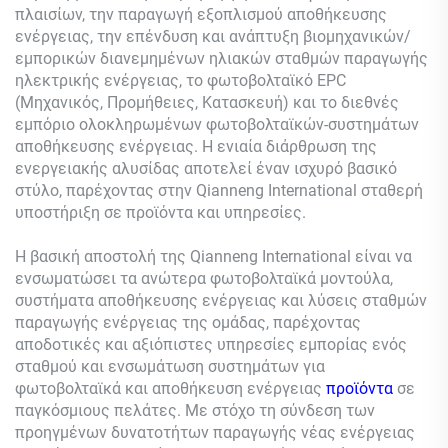
πλαισίων, την παραγωγή εξοπλισμού αποθήκευσης
ενέργειας, την επένδυση και ανάπτυξη βιομηχανικών/
εμπορικών διανεμημένων ηλιακών σταθμών παραγωγής
ηλεκτρικής ενέργειας, το φωτοβολταϊκό EPC
(Μηχανικός, Προμήθειες, Κατασκευή) και το διεθνές
εμπόριο ολοκληρωμένων φωτοβολταϊκών-συστημάτων
αποθήκευσης ενέργειας. Η ενιαία διάρθρωση της
ενεργειακής αλυσίδας αποτελεί έναν ισχυρό βασικό
στύλο, παρέχοντας στην Qianneng International σταθερή
υποστήριξη σε προϊόντα και υπηρεσίες.
Η βασική αποστολή της Qianneng International είναι να
ενσωματώσει τα ανώτερα φωτοβολταϊκά μοντούλα,
συστήματα αποθήκευσης ενέργειας και λύσεις σταθμών
παραγωγής ενέργειας της ομάδας, παρέχοντας
αποδοτικές και αξιόπιστες υπηρεσίες εμπορίας ενός
σταθμού και ενσωμάτωση συστημάτων για
φωτοβολταϊκά και αποθήκευση ενέργειας
προϊόντα
σε
παγκόσμιους πελάτες. Με στόχο τη σύνδεση των
προηγμένων δυνατοτήτων παραγωγής νέας ενέργειας