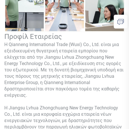
Προφίλ Εταιρείας
Η Qianneng International Trade (Wuxi) Co., Ltd. είναι μια
εξειδικευμένη θυγατρική εταιρεία εμπορίου που
ελέγχεται από την Jiangsu Lvhua Zhongchuang New
Energy Technology Co., Ltd., με εξειδίκευση στις αγορές
του εξωτερικού. Με τη δυνατή βιομηχανική υποδομή και
τους πόρους της μητρικής εταιρείας, Jiangsu Lvhua
Enterprise Group, η Qianneng International
δραστηριοποιείται στον παγκόσμιο τομέα της καθαρής
ενέργειας.
Η Jiangsu Lvhua Zhongchuang New Energy Technology
Co., Ltd. είναι μια κορυφαία εγχώρια εταιρεία νέων
ενεργειακών τεχνολογιών, με δραστηριότητες που
περιλαμβάνουν την παραγωγή ηλιακών φωτοβολταϊκών