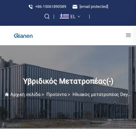
+86-15061890589
[email protected]
EL
Υβριδικός Μετατροπέας(-)
Αρχική σελίδα
>
Προϊόντα
>
Ηλιακός μετατροπέας Deye