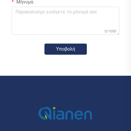
Μήνυμα
0/1000
Υποβολή