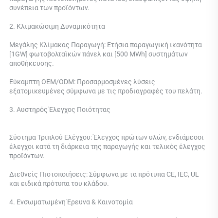
συνέπεια των προϊόντων. 
2. Κλιμακώσιμη Δυναμικότητα 
Μεγάλης Κλίμακας Παραγωγή: Ετήσια παραγωγική ικανότητα 
[1GW] φωτοβολταϊκών πάνελ και [500 MWh] συστημάτων 
αποθήκευσης. 
Εύκαμπτη OEM/ODM: Προσαρμοσμένες λύσεις 
εξατομικευμένες σύμφωνα με τις προδιαγραφές του πελάτη. 
3. Αυστηρός Έλεγχος Ποιότητας 
Σύστημα Τριπλού Ελέγχου: 
Έλεγχος πρώτων υλών, ενδιάμεσοι 
έλεγχοι κατά τη διάρκεια της παραγωγής και τελικός έλεγχος 
προϊόντων. 
Διεθνείς Πιστοποιήσεις: Σύμφωνα με τα πρότυπα CE, IEC, UL 
και ειδικά πρότυπα του κλάδου. 
4. Ενσωματωμένη Έρευνα & Καινοτομία 