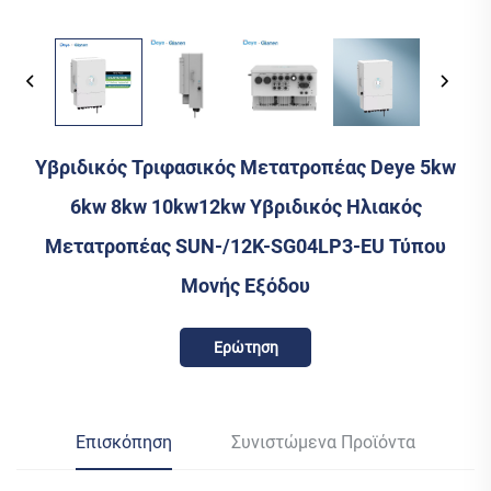
Υβριδικός Τριφασικός Μετατροπέας Deye 5kw
6kw 8kw 10kw12kw Υβριδικός Ηλιακός
Μετατροπέας SUN-/12K-SG04LP3-EU Τύπου
Μονής Εξόδου
Ερώτηση
Επισκόπηση
Συνιστώμενα Προϊόντα