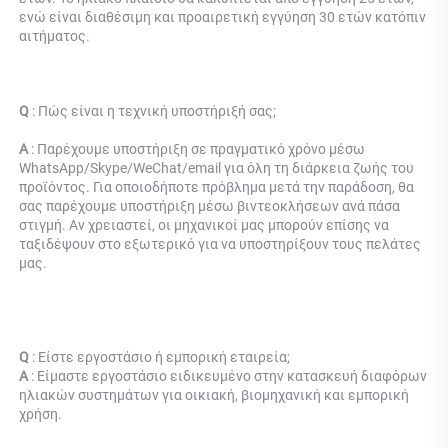
ενώ είναι διαθέσιμη και προαιρετική εγγύηση 30 ετών κατόπιν 
αιτήματος. 
Q 
: 
Πώς είναι η τεχνική υποστήριξή σας; 
Α 
: Παρέχουμε υποστήριξη σε πραγματικό χρόνο μέσω 
WhatsApp/Skype/WeChat/email για όλη τη διάρκεια ζωής του 
προϊόντος. Για οποιοδήποτε πρόβλημα μετά την παράδοση, θα 
σας παρέχουμε υποστήριξη μέσω βιντεοκλήσεων ανά πάσα 
στιγμή. Αν χρειαστεί, οι μηχανικοί μας μπορούν επίσης να 
ταξιδέψουν στο εξωτερικό για να υποστηρίξουν τους πελάτες 
μας. 
Q 
: Είστε εργοστάσιο ή εμπορική εταιρεία; 
Α 
: Είμαστε εργοστάσιο ειδικευμένο στην κατασκευή διαφόρων 
ηλιακών συστημάτων για οικιακή, βιομηχανική και εμπορική 
χρήση. 