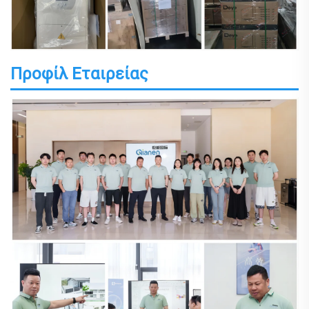
Προφίλ Εταιρείας