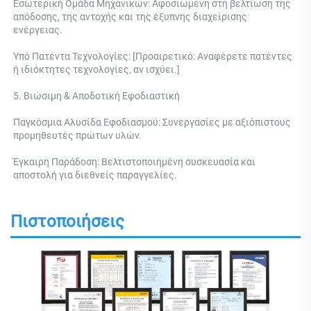
Εσωτερική Ομάδα Μηχανικών: Αφοσιωμένη στη βελτίωση της 
απόδοσης, της αντοχής και της έξυπνης διαχείρισης 
ενέργειας. 
Υπό Πατέντα Τεχνολογίες: [Προαιρετικό: Αναφέρετε πατέντες 
ή ιδιόκτητες τεχνολογίες, αν ισχύει.] 
5. Βιώσιμη & Αποδοτική Εφοδιαστική 
Παγκόσμια Αλυσίδα Εφοδιασμού: Συνεργασίες με αξιόπιστους 
προμηθευτές πρώτων υλών. 
Έγκαιρη Παράδοση: Βελτιστοποιημένη συσκευασία και 
αποστολή για διεθνείς παραγγελίες. 
Πιστοποιήσεις