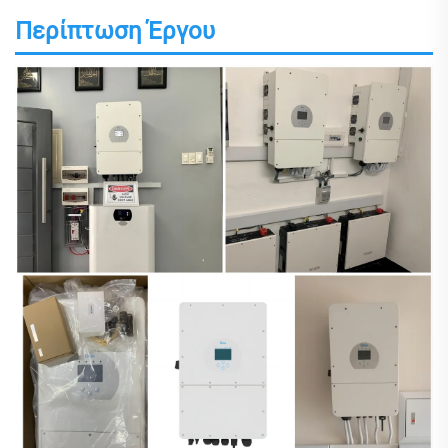
Περίπτωση Έργου