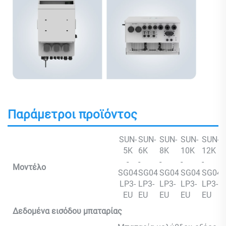
Παράμετροι προϊόντος
SUN-
SUN-
SUN-
SUN-
SUN-
5K
6K
8K
10K
12K
-
-
-
-
-
Μοντέλο
SG04
SG04
SG04
SG04
SG04
LP3-
LP3-
LP3-
LP3-
LP3-
EU
EU
EU
EU
EU
Δεδομένα εισόδου μπαταρίας