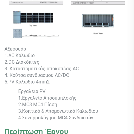
Αξεσουάρ
1.AC Καλώδιο
2.DC Διακόπτες
3. Καταστοματικός αποκοπέας AC
4. Κούτσα συνδυασμού AC/DC
5.PV Καλώδιο 4mm2
Εργαλεία PV
1.Εργαλείο Αποσυμπλοκής
2.MC3 MC4 Πίεση
3.Κοπτικό & Απομονωτικό Καλωδίου
4.Συναρμολόγηση MC4 Συνδεκτών
Περίπτωση Έργου