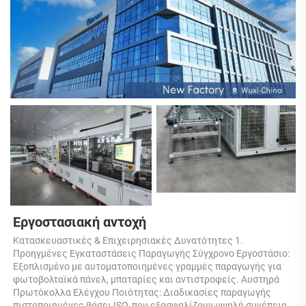
Εργοστασιακή αντοχή 
Κατασκευαστικές & Επιχειρησιακές Δυνατότητες 1. 
Προηγμένες Εγκαταστάσεις Παραγωγής Σύγχρονο Εργοστάσιο: 
Εξοπλισμένο με αυτοματοποιημένες γραμμές παραγωγής για 
φωτοβολταϊκά πάνελ, μπαταρίες και αντιστροφείς. Αυστηρά 
Πρωτόκολλα Ελέγχου Ποιότητας: Διαδικασίες παραγωγής 
πιστοποιημένες βάσει ISO, που εξασφαλίζουν υψηλή συνέπεια 