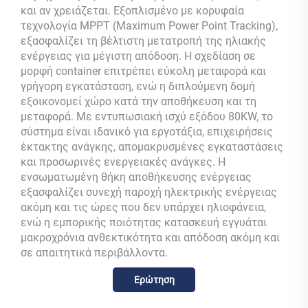
και αν χρειάζεται. Εξοπλισμένο με κορυφαία
τεχνολογία MPPT (Maximum Power Point Tracking),
εξασφαλίζει τη βέλτιστη μετατροπή της ηλιακής
ενέργειας για μέγιστη απόδοση. Η σχεδίαση σε
μορφή container επιτρέπει εύκολη μεταφορά και
γρήγορη εγκατάσταση, ενώ η διπλούμενη δομή
εξοικονομεί χώρο κατά την αποθήκευση και τη
μεταφορά. Με εντυπωσιακή ισχύ εξόδου 80KW, το
σύστημα είναι ιδανικό για εργοτάξια, επιχειρήσεις
έκτακτης ανάγκης, απομακρυσμένες εγκαταστάσεις
και προσωρινές ενεργειακές ανάγκες. Η
ενσωματωμένη θήκη αποθήκευσης ενέργειας
εξασφαλίζει συνεχή παροχή ηλεκτρικής ενέργειας
ακόμη και τις ώρες που δεν υπάρχει ηλιοφάνεια,
ενώ η εμπορικής ποιότητας κατασκευή εγγυάται
μακροχρόνια ανθεκτικότητα και απόδοση ακόμη και
σε απαιτητικά περιβάλλοντα.
Ερώτηση