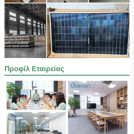
Προφίλ Εταιρείας