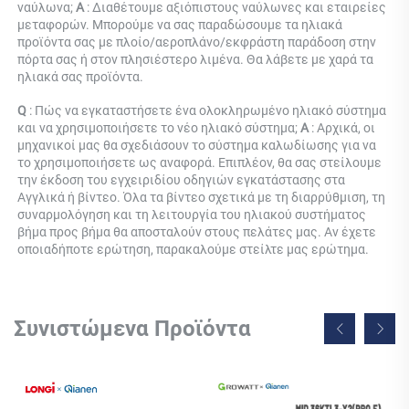
ναύλωνα; 
Α 
: Διαθέτουμε αξιόπιστους ναύλωνες και εταιρείες 
μεταφορών. Μπορούμε να σας παραδώσουμε τα ηλιακά 
προϊόντα σας με πλοίο/αεροπλάνο/εκφράστη παράδοση στην 
πόρτα σας ή στον πλησιέστερο λιμένα. Θα λάβετε με χαρά τα 
ηλιακά σας προϊόντα. 
Q 
: 
Πώς να εγκαταστήσετε ένα ολοκληρωμένο ηλιακό σύστημα 
και να χρησιμοποιήσετε το νέο ηλιακό σύστημα; 
Α 
: 
Αρχικά, οι 
μηχανικοί μας θα σχεδιάσουν το σύστημα καλωδίωσης για να 
το χρησιμοποιήσετε ως αναφορά. Επιπλέον, θα σας στείλουμε 
την έκδοση του εγχειριδίου οδηγιών εγκατάστασης στα 
Αγγλικά ή βίντεο. Όλα τα βίντεο σχετικά με τη διαρρύθμιση, τη 
συναρμολόγηση και τη λειτουργία του ηλιακού συστήματος 
βήμα προς βήμα θα αποσταλούν στους πελάτες μας. Αν έχετε 
οποιαδήποτε ερώτηση, παρακαλούμε στείλτε μας ερώτημα. 
Συνιστώμενα Προϊόντα