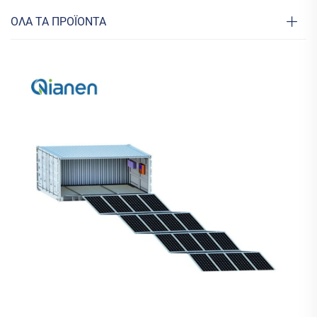
ΟΛΑ ΤΑ ΠΡΟΪΟΝΤΑ