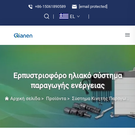
+86-15061890589
[email protected]
EL
Ερπυστριοφόρο ηλιακό σύστημα
παραγωγής ενέργειας
Αρχική σελίδα
>
Προϊόντα
>
Σύστημα Κινητής Παραγωγής Ηλεκτρικής Ενέργειας