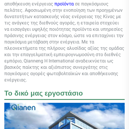
αποθήκευση ενέργειας
προϊόντα
σε παγκόσμιους
πελάτες. Αφοσιωμένη στην ενοποίηση των προηγμένων
δυνατοτήτων κατασκευής νέας ενέργειας της Κίνας με
τις ανάγκες της διεθνούς αγοράς, η εταιρεία στοχεύει
να εισαγάγει υψηλής ποιότητας προϊόντα και υπηρεσίες
πράσινης ενέργειας στον κόσμο, ώστε να επιταχύνει την
παγκόσμια μετάβαση στην ενέργεια. Με τα
πλεονεκτήματα της πλήρους αλυσίδας αξίας της ομάδας
και την επαγγελματική εμπειρογνωμοσύνη στο διεθνές
εμπόριο,
Qianneng
Η International αναδεικνύεται ως
βασικός παίκτης και αξιόπιστος συνεργάτης στις
παγκόσμιες αγορές φωτοβολταϊκών και αποθήκευσης
ενέργειας.
Το δικό μας εργοστάσιο