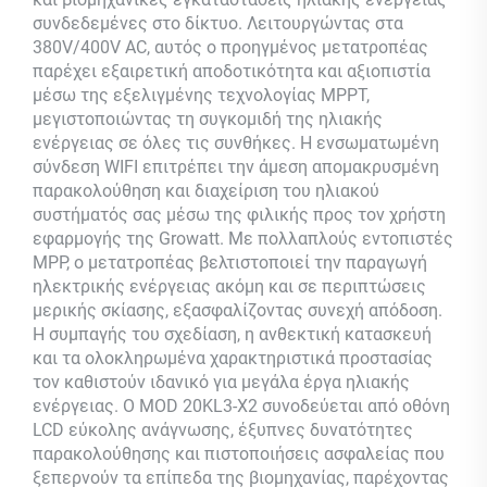
συνδεδεμένες στο δίκτυο. Λειτουργώντας στα
380V/400V AC, αυτός ο προηγμένος μετατροπέας
παρέχει εξαιρετική αποδοτικότητα και αξιοπιστία
μέσω της εξελιγμένης τεχνολογίας MPPT,
μεγιστοποιώντας τη συγκομιδή της ηλιακής
ενέργειας σε όλες τις συνθήκες. Η ενσωματωμένη
σύνδεση WIFI επιτρέπει την άμεση απομακρυσμένη
παρακολούθηση και διαχείριση του ηλιακού
συστήματός σας μέσω της φιλικής προς τον χρήστη
εφαρμογής της Growatt. Με πολλαπλούς εντοπιστές
MPP, ο μετατροπέας βελτιστοποιεί την παραγωγή
ηλεκτρικής ενέργειας ακόμη και σε περιπτώσεις
μερικής σκίασης, εξασφαλίζοντας συνεχή απόδοση.
Η συμπαγής του σχεδίαση, η ανθεκτική κατασκευή
και τα ολοκληρωμένα χαρακτηριστικά προστασίας
τον καθιστούν ιδανικό για μεγάλα έργα ηλιακής
ενέργειας. Ο MOD 20KL3-X2 συνοδεύεται από οθόνη
LCD εύκολης ανάγνωσης, έξυπνες δυνατότητες
παρακολούθησης και πιστοποιήσεις ασφαλείας που
ξεπερνούν τα επίπεδα της βιομηχανίας, παρέχοντας