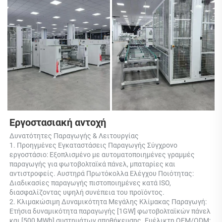
Εργοστασιακή αντοχή 
Δυνατότητες Παραγωγής & Λειτουργίας 
1. Προηγμένες Εγκαταστάσεις Παραγωγής Σύγχρονο 
εργοστάσιο: Εξοπλισμένο με αυτοματοποιημένες γραμμές 
παραγωγής για φωτοβολταϊκά πάνελ, μπαταρίες και 
αντιστροφείς. Αυστηρά Πρωτόκολλα Ελέγχου Ποιότητας: 
Διαδικασίες παραγωγής πιστοποιημένες κατά ISO, 
διασφαλίζοντας υψηλή συνέπεια του προϊόντος. 
2. Κλιμακώσιμη Δυναμικότητα Μεγάλης Κλίμακας Παραγωγή: 
Ετήσια δυναμικότητα παραγωγής [1GW] φωτοβολταϊκών πάνελ 
και [500 MWh] συστημάτων αποθήκευσης. Ευέλικτη OEM/ODM: 