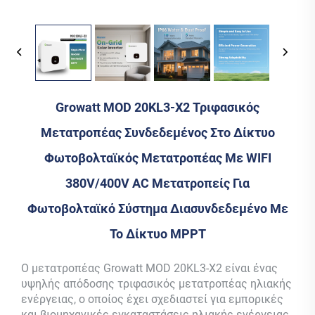
Growatt MOD 20KL3-X2 Τριφασικός
Μετατροπέας Συνδεδεμένος Στο Δίκτυο
Φωτοβολταϊκός Μετατροπέας Με WIFI
380V/400V AC Μετατροπείς Για
Φωτοβολταϊκό Σύστημα Διασυνδεδεμένο Με
Το Δίκτυο MPPT
Ο μετατροπέας Growatt MOD 20KL3-X2 είναι ένας
υψηλής απόδοσης τριφασικός μετατροπέας ηλιακής
ενέργειας, ο οποίος έχει σχεδιαστεί για εμπορικές
και βιομηχανικές εγκαταστάσεις ηλιακής ενέργειας