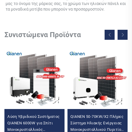
μας το όνομα της μάρκας σας, το χρώμα των ηλιακών πάνελ και 
τα μοναδικά μοτίβα που μπορούν να προσαρμοστούν. 
Συνιστώμενα Προϊόντα
Λύση Υβριδικού Συστήματος
QIANEN 50-70KW/X2 Πλήρες
QIANEN 6000W για Σπίτι
Σύστημα Ηλιακής Ενέργειας
Μονοκρυσταλλικός
Μονοκρυσταλλικού Πυριτίου