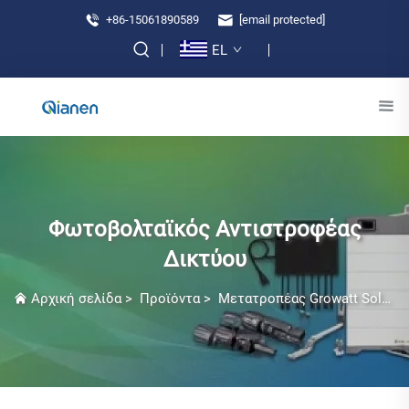
+86-15061890589
[email protected]
EL
Φωτοβολταϊκός Αντιστροφέας
Δικτύου
Αρχική σελίδα
>
Προϊόντα
>
Μετατροπέας Growatt Solar