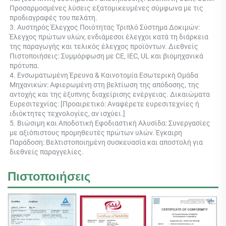
Προσαρμοσμένες λύσεις εξατομικευμένες σύμφωνα με τις 
προδιαγραφές του πελάτη. 
3. Αυστηρός Έλεγχος Ποιότητας Τριπλό Σύστημα Δοκιμών: 
Έλεγχος πρώτων υλών, ενδιάμεσοι έλεγχοι κατά τη διάρκεια 
της παραγωγής και τελικός έλεγχος προϊόντων. Διεθνείς 
Πιστοποιήσεις: Συμμόρφωση με CE, IEC, UL και βιομηχανικά 
πρότυπα. 
4. Ενσωματωμένη Έρευνα & Καινοτομία Εσωτερική Ομάδα 
Μηχανικών: Αφιερωμένη στη βελτίωση της απόδοσης, της 
αντοχής και της έξυπνης διαχείρισης ενέργειας. Δικαιώματα 
Ευρεσιτεχνίας: [Προαιρετικό: Αναφέρετε ευρεσιτεχνίες ή 
ιδιόκτητες τεχνολογίες, αν ισχύει.] 
5. Βιώσιμη και Αποδοτική Εφοδιαστική Αλυσίδα: Συνεργασίες 
με αξιόπιστους προμηθευτές πρώτων υλών. Έγκαιρη 
Παράδοση: Βελτιστοποιημένη συσκευασία και αποστολή για 
διεθνείς παραγγελίες. 
Πιστοποιήσεις