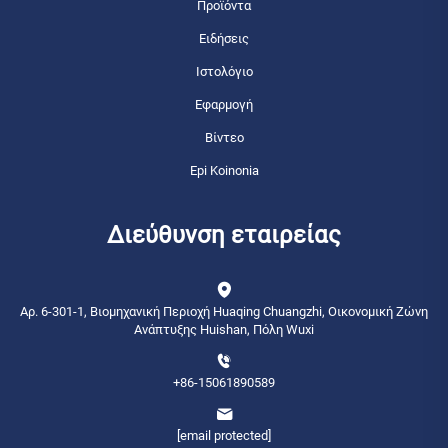
Προϊόντα
Ειδήσεις
Ιστολόγιο
Εφαρμογή
Βίντεο
Epi Koinonia
Διεύθυνση εταιρείας
Αρ. 6-301-1, Βιομηχανική Περιοχή Huaqing Chuangzhi, Οικονομική Ζώνη
Ανάπτυξης Huishan, Πόλη Wuxi
+86-15061890589
[email protected]