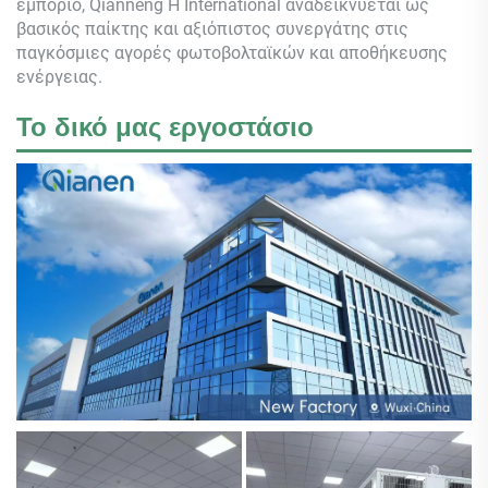
εμπόριο,
Qianneng
Η International αναδεικνύεται ως
βασικός παίκτης και αξιόπιστος συνεργάτης στις
παγκόσμιες αγορές φωτοβολταϊκών και αποθήκευσης
ενέργειας.
Το δικό μας εργοστάσιο