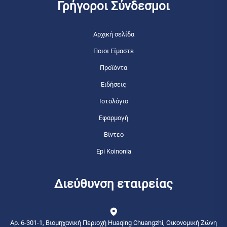
Γρήγοροι Σύνδεσμοι
Αρχική σελίδα
Ποιοι Είμαστε
Προϊόντα
Ειδήσεις
Ιστολόγιο
Εφαρμογή
Βίντεο
Epi Koinonia
Διεύθυνση εταιρείας
Αρ. 6-301-1, Βιομηχανική Περιοχή Huaqing Chuangzhi, Οικονομική Ζώνη