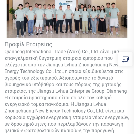
Προφίλ Εταιρείας
Qianneng International Trade (Wuxi) Co., Ltd.
είναι μια
επαγγελματική θυγατρική εταιρεία εμπορίου που
ελέγχεται από την Jiangsu Lvhua Zhongchuang New
Energy Technology Co., Ltd., η οποία εξειδικεύεται στις
αγορές του εξωτερικού. Αξιοποιώντας το δυνατό
βιομηχανικό υπόβαθρο και τους πόρους της μητρικής
εταιρείας, της Jiangsu Lvhua Enterprise Group,
Qianneng
Η εταιρεία δραστηριοποιείται σε όλο τον καθαρό
ενεργειακό τομέα παγκόσμια. Η Jiangsu Lvhua
Zhongchuang New Energy Technology Co., Ltd. είναι μια
κορυφαία εγχώρια ενεργειακή εταιρεία νέων ενεργειών,
με δραστηριότητες που περιλαμβάνουν την παραγωγή
ηλιακών φωτοβολταϊκών πλαισίων, την παραγωγή