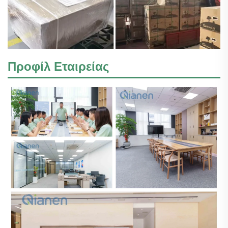
Προφίλ Εταιρείας