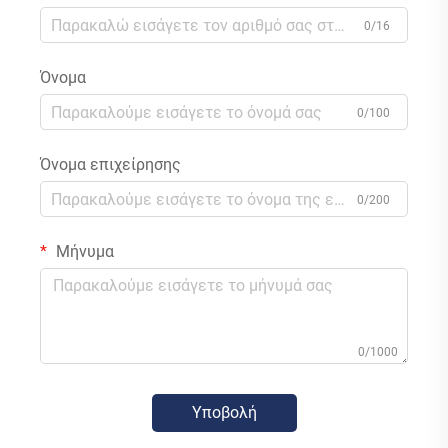
0/16
Όνομα
0/100
Όνομα επιχείρησης
0/200
Μήνυμα
0/1000
Υποβολή