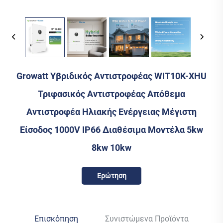
Growatt Υβριδικός Αντιστροφέας WIT10K-XHU
Τριφασικός Αντιστροφέας Απόθεμα
Αντιστροφέα Ηλιακής Ενέργειας Μέγιστη
Είσοδος 1000V IP66 Διαθέσιμα Μοντέλα 5kw
8kw 10kw
Ερώτηση
Επισκόπηση
Συνιστώμενα Προϊόντα