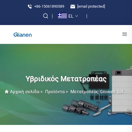
+86-15061890589
[email protected]
EL
Υβριδικός Μετατροπέας
Αρχική σελίδα
>
Προϊόντα
>
Μετατροπέας Growatt Solar