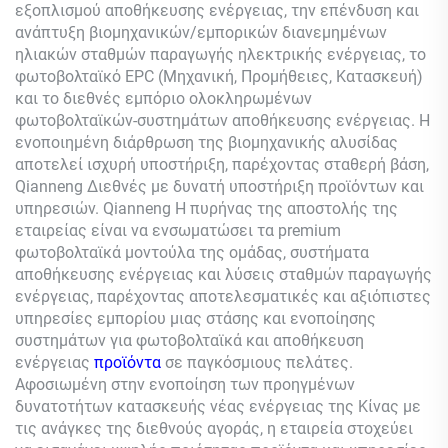
εξοπλισμού αποθήκευσης ενέργειας, την επένδυση και
ανάπτυξη βιομηχανικών/εμπορικών διανεμημένων
ηλιακών σταθμών παραγωγής ηλεκτρικής ενέργειας, το
φωτοβολταϊκό EPC (Μηχανική, Προμήθειες, Κατασκευή)
και το διεθνές εμπόριο ολοκληρωμένων
φωτοβολταϊκών-συστημάτων αποθήκευσης ενέργειας. Η
ενοποιημένη διάρθρωση της βιομηχανικής αλυσίδας
αποτελεί ισχυρή υποστήριξη, παρέχοντας σταθερή βάση,
Qianneng
Διεθνές με δυνατή υποστήριξη προϊόντων και
υπηρεσιών.
Qianneng
Η πυρήνας της αποστολής της
εταιρείας είναι να ενσωματώσει τα premium
φωτοβολταϊκά μοντούλα της ομάδας, συστήματα
αποθήκευσης ενέργειας και λύσεις σταθμών παραγωγής
ενέργειας, παρέχοντας αποτελεσματικές και αξιόπιστες
υπηρεσίες εμπορίου μιας στάσης και ενοποίησης
συστημάτων για φωτοβολταϊκά και αποθήκευση
ενέργειας
προϊόντα
σε παγκόσμιους πελάτες.
Αφοσιωμένη στην ενοποίηση των προηγμένων
δυνατοτήτων κατασκευής νέας ενέργειας της Κίνας με
τις ανάγκες της διεθνούς αγοράς, η εταιρεία στοχεύει