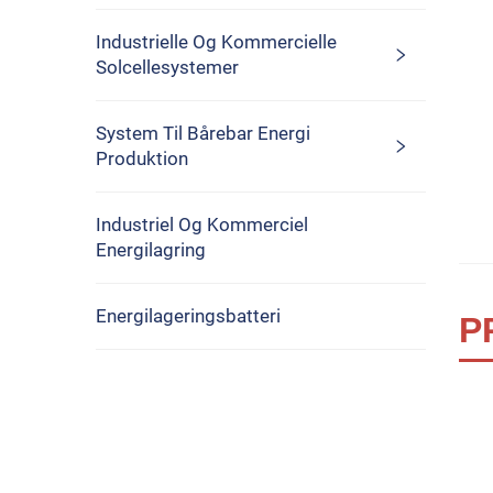
Industrielle Og Kommercielle
Solcellesystemer
System Til Bårebar Energi
Produktion
Industriel Og Kommerciel
Energilagring
Energilageringsbatteri
P