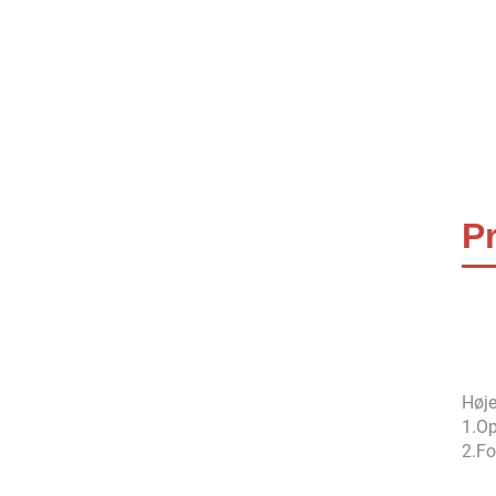
P
Høje
1.
Op
2.
Fo