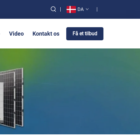
DA
e
Video
Kontakt os
Få et tilbud