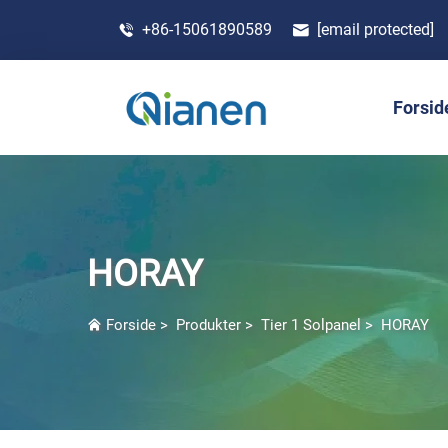
+86-15061890589
[email protected]
Forsid
HORAY
Forside
>
Produkter
>
Tier 1 Solpanel
>
HORAY