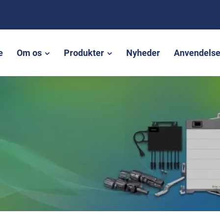
e
Om os
Produkter
Nyheder
Anvendels