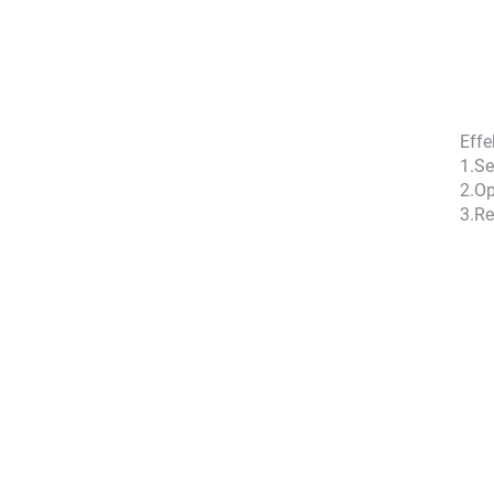
Effe
1.
Se
2.
Op
3.
Re