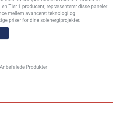
en Tier 1 producent, repræsenterer disse paneler
ance mellem avanceret teknologi og
ge priser for dine solenergiprojekter.
Anbefalede Produkter