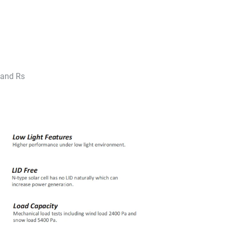
tand Rs