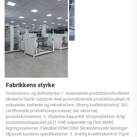
Fabrikkens styrke 
Produktions- og driftsstyrker 1. Avancerede produktionsfaciliteter 
Moderne fabrik: Udstyret med automatiserede produktionslinjer til 
solpaneler, batterier og vekselrettere. Streng kvalitetskontrol: ISO-
certificerede produktionsprocesser, der sikrer høj 
produktkonsistens. 2. Skalerbar kapacitet Storproduktion: Årlig 
produktionskapacitet på [1 GW] solpaneler og [500 MWh] 
lagringssystemer. Fleksibel OEM/ODM: Skræddersyede løsninger 
tilpasset kundens specifikationer. 3. Grådig kvalitetskontrol Tripel-