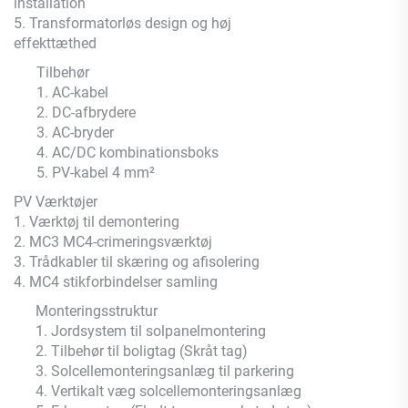
installation
5. Transformatorløs design og høj
effekttæthed
Tilbehør
1. AC-kabel
2. DC-afbrydere
3. AC-bryder
4. AC/DC kombinationsboks
5. PV-kabel 4 mm²
PV Værktøjer
1. Værktøj til demontering
2. MC3 MC4-crimeringsværktøj
3. Trådkabler til skæring og afisolering
4. MC4 stikforbindelser samling
Monteringsstruktur
1. Jordsystem til solpanelmontering
2. Tilbehør til boligtag (Skråt tag)
3. Solcellemonteringsanlæg til parkering
4. Vertikalt væg solcellemonteringsanlæg