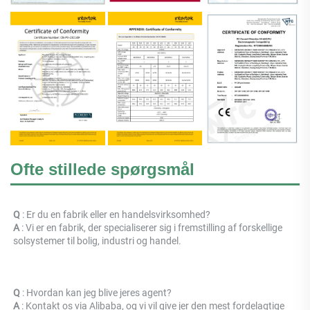
Ofte stillede spørgsmål
Q 
: Er du en fabrik eller en handelsvirksomhed? 
A 
: 
Vi er en fabrik, der specialiserer sig i fremstilling af forskellige 
solsystemer til bolig, industri og handel. 
Q 
: Hvordan kan jeg blive jeres agent? 
A 
: Kontakt os via Alibaba, og vi vil give jer den mest fordelagtige 