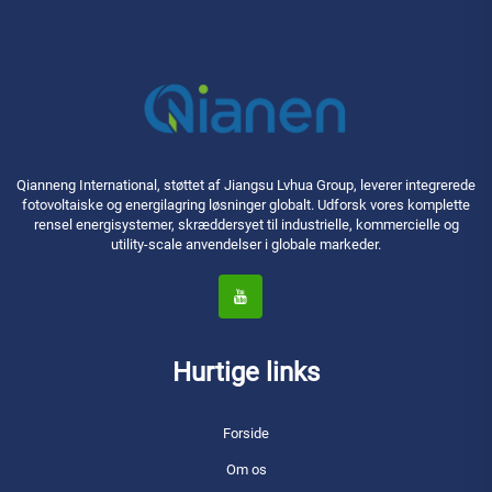
Qianneng International, støttet af Jiangsu Lvhua Group, leverer integrerede
fotovoltaiske og energilagring løsninger globalt. Udforsk vores komplette
rensel energisystemer, skræddersyet til industrielle, kommercielle og
utility-scale anvendelser i globale markeder.
Hurtige links
Forside
Om os