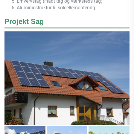
5. Erhvervstag (Fladt tag og værksteds tag)
6. Aluminiestruktur til solcellemontering
Projekt Sag