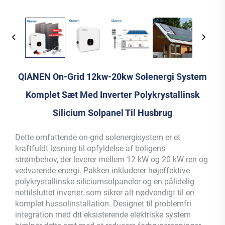
QIANEN On-Grid 12kw-20kw Solenergi System
Komplet Sæt Med Inverter Polykrystallinsk
Silicium Solpanel Til Husbrug
Dette omfattende on-grid solenergisystem er et
kraftfuldt løsning til opfyldelse af boligens
strømbehov, der leverer mellem 12 kW og 20 kW ren og
vedvarende energi. Pakken inkluderer højeffektive
polykrystallinske siliciumsolpaneler og en pålidelig
nettilsluttet inverter, som sikrer alt nødvendigt til en
komplet hussolinstallation. Designet til problemfri
integration med dit eksisterende elektriske system