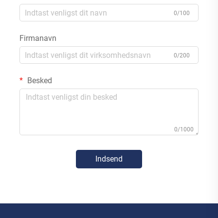
0/100
Firmanavn
0/200
Besked
0/1000
Indsend