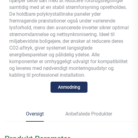
hjælper dette sæt med at reducere forbrugsregninger
samtidig med at en stabil strømforsyning opretholdes.
De holdbare polykrystallinske paneler yder
fremragende præstationer også under varierende
lysforhold, mens den avancerede inverter sikrer optimal
strømomdannelse og nettsynkronisering. Ideel til
miljøbevidste boligejere, der ønsker at reducere deres
CO2-aftryk, giver systemet langsigtede
energibesparelser og pålidelig ydelse. Alle
komponenter er omhyggeligt udvalgt for kompatibilitet
og leveres med nødvendigt monteringsudstyr og
kabling til professionel installation.
Anmodning
Oversigt
Anbefalede Produkter