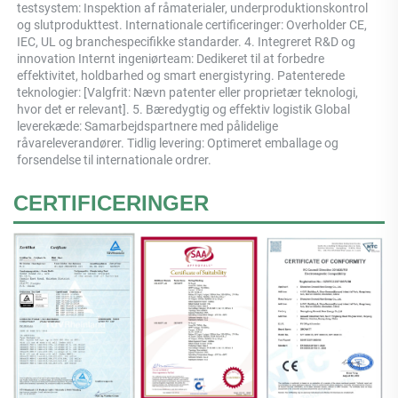
testsystem: Inspektion af råmaterialer, underproduktionskontrol 
og slutprodukttest. Internationale certificeringer: Overholder CE, 
IEC, UL og branchespecifikke standarder. 4. Integreret R&D og 
innovation Internt ingeniørteam: Dedikeret til at forbedre 
effektivitet, holdbarhed og smart energistyring. Patenterede 
teknologier: [Valgfrit: Nævn patenter eller proprietær teknologi, 
hvor det er relevant]. 5. Bæredygtig og effektiv logistik Global 
leverekæde: Samarbejdspartnere med pålidelige 
råvareleverandører. Tidlig levering: Optimeret emballage og 
forsendelse til internationale ordrer. 
CERTIFICERINGER