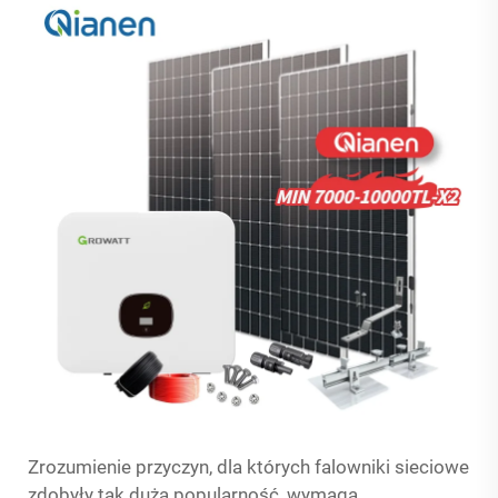
Zrozumienie przyczyn, dla których falowniki sieciowe
zdobyły tak dużą popularność, wymaga