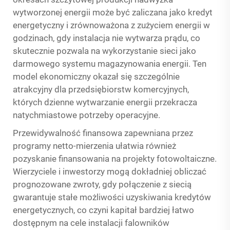
wytworzonej energii może być zaliczana jako kredyt
energetyczny i zrównoważona z zużyciem energii w
godzinach, gdy instalacja nie wytwarza prądu, co
skutecznie pozwala na wykorzystanie sieci jako
darmowego systemu magazynowania energii. Ten
model ekonomiczny okazał się szczególnie
atrakcyjny dla przedsiębiorstw komercyjnych,
których dzienne wytwarzanie energii przekracza
natychmiastowe potrzeby operacyjne.
Przewidywalność finansowa zapewniana przez
programy netto-mierzenia ułatwia również
pozyskanie finansowania na projekty fotowoltaiczne.
Wierzyciele i inwestorzy mogą dokładniej obliczać
prognozowane zwroty, gdy połączenie z siecią
gwarantuje stałe możliwości uzyskiwania kredytów
energetycznych, co czyni kapitał bardziej łatwo
dostępnym na cele instalacji falowników