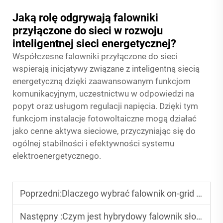
Jaką rolę odgrywają falowniki
przyłączone do sieci w rozwoju
inteligentnej sieci energetycznej?
Współczesne falowniki przyłączone do sieci
wspierają inicjatywy związane z inteligentną siecią
energetyczną dzięki zaawansowanym funkcjom
komunikacyjnym, uczestnictwu w odpowiedzi na
popyt oraz usługom regulacji napięcia. Dzięki tym
funkcjom instalacje fotowoltaiczne mogą działać
jako cenne aktywa sieciowe, przyczyniając się do
ogólnej stabilności i efektywności systemu
elektroenergetycznego.
Poprzedni:
Dlaczego wybrać falownik on-grid do domowych systemów fotowoltaicznych?
Następny :
Czym jest hybrydowy falownik słoneczny i dlaczego jest tak wydajny?