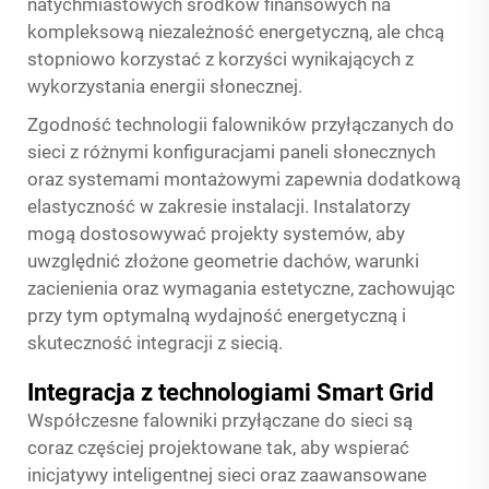
natychmiastowych środków finansowych na
kompleksową niezależność energetyczną, ale chcą
stopniowo korzystać z korzyści wynikających z
wykorzystania energii słonecznej.
Zgodność technologii falowników przyłączanych do
sieci z różnymi konfiguracjami paneli słonecznych
oraz systemami montażowymi zapewnia dodatkową
elastyczność w zakresie instalacji. Instalatorzy
mogą dostosowywać projekty systemów, aby
uwzględnić złożone geometrie dachów, warunki
zacienienia oraz wymagania estetyczne, zachowując
przy tym optymalną wydajność energetyczną i
skuteczność integracji z siecią.
Integracja z technologiami Smart Grid
Współczesne falowniki przyłączane do sieci są
coraz częściej projektowane tak, aby wspierać
inicjatywy inteligentnej sieci oraz zaawansowane