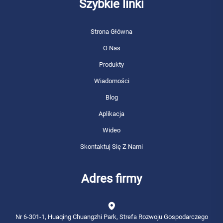
Szybkie linki
Strona Główna
O Nas
Produkty
Wiadomości
Blog
Aplikacja
Wideo
Skontaktuj Się Z Nami
Adres firmy
Nr 6-301-1, Huaqing Chuangzhi Park, Strefa Rozwoju Gospodarczego