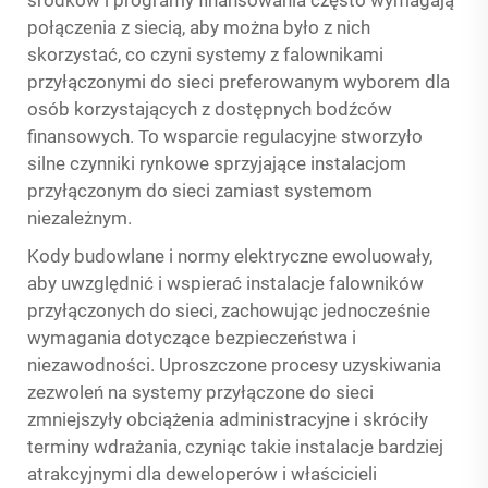
połączenia z siecią, aby można było z nich
skorzystać, co czyni systemy z falownikami
przyłączonymi do sieci preferowanym wyborem dla
osób korzystających z dostępnych bodźców
finansowych. To wsparcie regulacyjne stworzyło
silne czynniki rynkowe sprzyjające instalacjom
przyłączonym do sieci zamiast systemom
niezależnym.
Kody budowlane i normy elektryczne ewoluowały,
aby uwzględnić i wspierać instalacje falowników
przyłączonych do sieci, zachowując jednocześnie
wymagania dotyczące bezpieczeństwa i
niezawodności. Uproszczone procesy uzyskiwania
zezwoleń na systemy przyłączone do sieci
zmniejszyły obciążenia administracyjne i skróciły
terminy wdrażania, czyniąc takie instalacje bardziej
atrakcyjnymi dla deweloperów i właścicieli