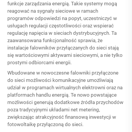
funkcje zarządzania energią. Takie systemy mogą
reagować na sygnały sieciowe w ramach
programów odpowiedzi na popyt, uczestniczyć w
usługach regulacji częstotliwości oraz wspierać
regulację napięcia w sieciach dystrybucyjnych. Ta
zaawansowana funkcjonalność sprawia, że
instalacje falowników przyłączanych do sieci stają
się wartościowymi aktywami sieciowymi, a nie tylko
prostymi odbiorcami energii.
Wbudowane w nowoczesne falowniki przyłączone
do sieci możliwości komunikacyjne umożliwiają
udział w programach wirtualnych elektrowni oraz na
platformach handlu energią. Te nowo powstające
możliwości generują dodatkowe źródła przychodów
poza tradycyjnymi układami net metering,
zwiększając atrakcyjność finansową inwestycji w
fotowoltaikę przyłączoną do sieci.