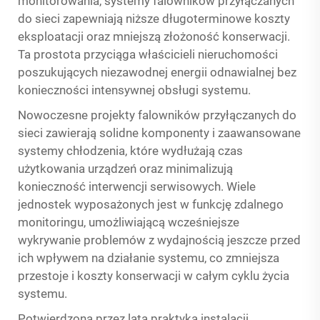
monitorowania, systemy falowników przyłączanych
do sieci zapewniają niższe długoterminowe koszty
eksploatacji oraz mniejszą złożoność konserwacji.
Ta prostota przyciąga właścicieli nieruchomości
poszukujących niezawodnej energii odnawialnej bez
konieczności intensywnej obsługi systemu.
Nowoczesne projekty falowników przyłączanych do
sieci zawierają solidne komponenty i zaawansowane
systemy chłodzenia, które wydłużają czas
użytkowania urządzeń oraz minimalizują
konieczność interwencji serwisowych. Wiele
jednostek wyposażonych jest w funkcję zdalnego
monitoringu, umożliwiającą wcześniejsze
wykrywanie problemów z wydajnością jeszcze przed
ich wpływem na działanie systemu, co zmniejsza
przestoje i koszty konserwacji w całym cyklu życia
systemu.
Potwierdzona przez lata praktyka instalacji