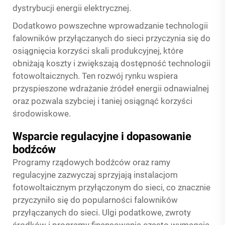
dystrybucji energii elektrycznej.
Dodatkowo powszechne wprowadzanie technologii
falowników przyłączanych do sieci przyczynia się do
osiągnięcia korzyści skali produkcyjnej, które
obniżają koszty i zwiększają dostępność technologii
fotowoltaicznych. Ten rozwój rynku wspiera
przyspieszone wdrażanie źródeł energii odnawialnej
oraz pozwala szybciej i taniej osiągnąć korzyści
środowiskowe.
Wsparcie regulacyjne i dopasowanie
bodźców
Programy rządowych bodźców oraz ramy
regulacyjne zazwyczaj sprzyjają instalacjom
fotowoltaicznym przyłączonym do sieci, co znacznie
przyczyniło się do popularności falowników
przyłączanych do sieci. Ulgi podatkowe, zwroty
środków i programy finansowania często wymagają