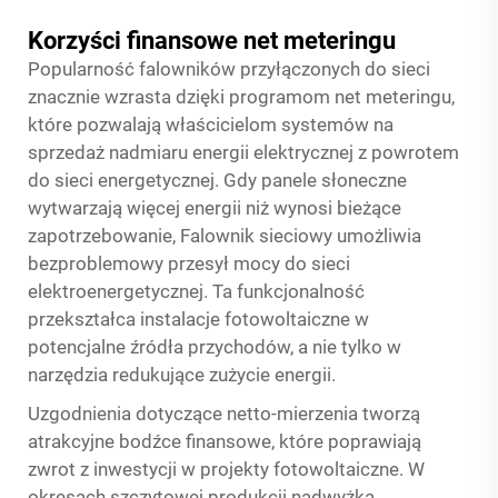
Korzyści finansowe net meteringu
Popularność falowników przyłączonych do sieci
znacznie wzrasta dzięki programom net meteringu,
które pozwalają właścicielom systemów na
sprzedaż nadmiaru energii elektrycznej z powrotem
do sieci energetycznej. Gdy panele słoneczne
wytwarzają więcej energii niż wynosi bieżące
zapotrzebowanie,
Falownik sieciowy
umożliwia
bezproblemowy przesył mocy do sieci
elektroenergetycznej. Ta funkcjonalność
przekształca instalacje fotowoltaiczne w
potencjalne źródła przychodów, a nie tylko w
narzędzia redukujące zużycie energii.
Uzgodnienia dotyczące netto-mierzenia tworzą
atrakcyjne bodźce finansowe, które poprawiają
zwrot z inwestycji w projekty fotowoltaiczne. W
okresach szczytowej produkcji nadwyżka