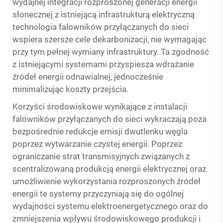
wydajnej integracji rozproszonej generacji energii
słonecznej z istniejącą infrastrukturą elektryczną
technologia falowników przyłączanych do sieci
wspiera szersze cele dekarbonizacji, nie wymagając
przy tym pełnej wymiany infrastruktury. Ta zgodność
z istniejącymi systemami przyspiesza wdrażanie
źródeł energii odnawialnej, jednocześnie
minimalizując koszty przejścia.
Korzyści środowiskowe wynikające z instalacji
falowników przyłączanych do sieci wykraczają poza
bezpośrednie redukcje emisji dwutlenku węgla
poprzez wytwarzanie czystej energii. Poprzez
ograniczanie strat transmisyjnych związanych z
scentralizowaną produkcją energii elektrycznej oraz
umożliwienie wykorzystania rozproszonych źródeł
energii te systemy przyczyniają się do ogólnej
wydajności systemu elektroenergetycznego oraz do
zmniejszenia wpływu środowiskowego produkcji i