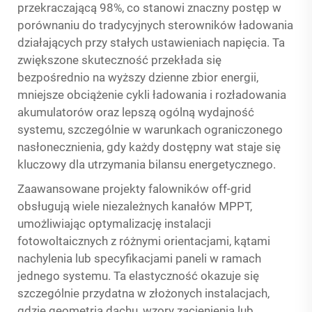
przekraczającą 98%, co stanowi znaczny postęp w
porównaniu do tradycyjnych sterowników ładowania
działających przy stałych ustawieniach napięcia. Ta
zwiększone skuteczność przekłada się
bezpośrednio na wyższy dzienne zbior energii,
mniejsze obciążenie cykli ładowania i rozładowania
akumulatorów oraz lepszą ogólną wydajność
systemu, szczególnie w warunkach ograniczonego
nasłonecznienia, gdy każdy dostępny wat staje się
kluczowy dla utrzymania bilansu energetycznego.
Zaawansowane projekty falowników off-grid
obsługują wiele niezależnych kanałów MPPT,
umożliwiając optymalizację instalacji
fotowoltaicznych z różnymi orientacjami, kątami
nachylenia lub specyfikacjami paneli w ramach
jednego systemu. Ta elastyczność okazuje się
szczególnie przydatna w złożonych instalacjach,
gdzie geometria dachu, wzory zacienienia lub