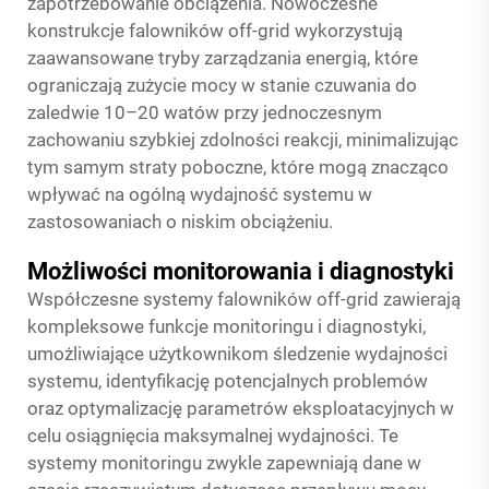
zapotrzebowanie obciążenia. Nowoczesne
konstrukcje falowników off-grid wykorzystują
zaawansowane tryby zarządzania energią, które
ograniczają zużycie mocy w stanie czuwania do
zaledwie 10–20 watów przy jednoczesnym
zachowaniu szybkiej zdolności reakcji, minimalizując
tym samym straty poboczne, które mogą znacząco
wpływać na ogólną wydajność systemu w
zastosowaniach o niskim obciążeniu.
Możliwości monitorowania i diagnostyki
Współczesne systemy falowników off-grid zawierają
kompleksowe funkcje monitoringu i diagnostyki,
umożliwiające użytkownikom śledzenie wydajności
systemu, identyfikację potencjalnych problemów
oraz optymalizację parametrów eksploatacyjnych w
celu osiągnięcia maksymalnej wydajności. Te
systemy monitoringu zwykle zapewniają dane w