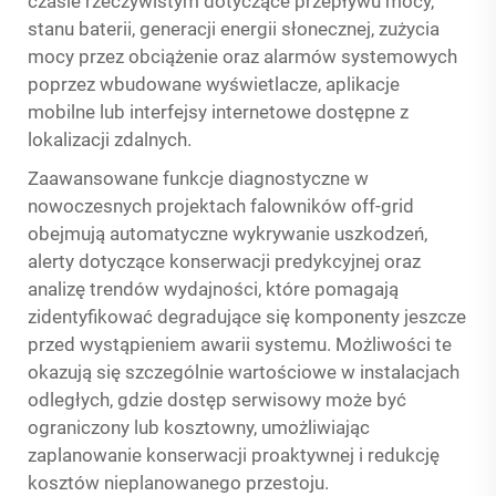
czasie rzeczywistym dotyczące przepływu mocy,
stanu baterii, generacji energii słonecznej, zużycia
mocy przez obciążenie oraz alarmów systemowych
poprzez wbudowane wyświetlacze, aplikacje
mobilne lub interfejsy internetowe dostępne z
lokalizacji zdalnych.
Zaawansowane funkcje diagnostyczne w
nowoczesnych projektach falowników off-grid
obejmują automatyczne wykrywanie uszkodzeń,
alerty dotyczące konserwacji predykcyjnej oraz
analizę trendów wydajności, które pomagają
zidentyfikować degradujące się komponenty jeszcze
przed wystąpieniem awarii systemu. Możliwości te
okazują się szczególnie wartościowe w instalacjach
odległych, gdzie dostęp serwisowy może być
ograniczony lub kosztowny, umożliwiając
zaplanowanie konserwacji proaktywnej i redukcję
kosztów nieplanowanego przestoju.