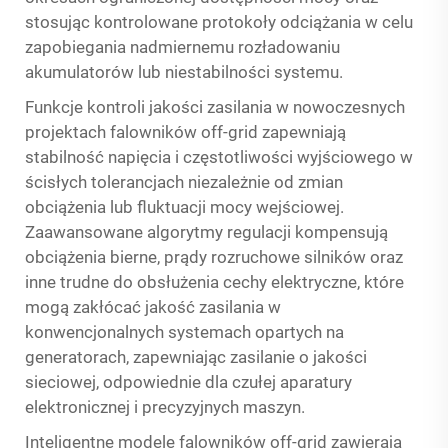
stosując kontrolowane protokoły odciążania w celu
zapobiegania nadmiernemu rozładowaniu
akumulatorów lub niestabilności systemu.
Funkcje kontroli jakości zasilania w nowoczesnych
projektach falowników off-grid zapewniają
stabilność napięcia i częstotliwości wyjściowego w
ścisłych tolerancjach niezależnie od zmian
obciążenia lub fluktuacji mocy wejściowej.
Zaawansowane algorytmy regulacji kompensują
obciążenia bierne, prądy rozruchowe silników oraz
inne trudne do obsłużenia cechy elektryczne, które
mogą zakłócać jakość zasilania w
konwencjonalnych systemach opartych na
generatorach, zapewniając zasilanie o jakości
sieciowej, odpowiednie dla czułej aparatury
elektronicznej i precyzyjnych maszyn.
Inteligentne modele falowników off-grid zawierają