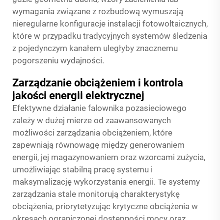
wymagania związane z rozbudową wymuszają
nieregularne konfiguracje instalacji fotowoltaicznych,
które w przypadku tradycyjnych systemów śledzenia
z pojedynczym kanałem uległyby znacznemu
pogorszeniu wydajności.
Zarządzanie obciążeniem i kontrola
jakości energii elektrycznej
Efektywne działanie falownika pozasieciowego
zależy w dużej mierze od zaawansowanych
możliwości zarządzania obciążeniem, które
zapewniają równowagę między generowaniem
energii, jej magazynowaniem oraz wzorcami zużycia,
umożliwiając stabilną pracę systemu i
maksymalizację wykorzystania energii. Te systemy
zarządzania stale monitorują charakterystykę
obciążenia, priorytetyzując krytyczne obciążenia w
okresach ograniczonej dostępności mocy oraz