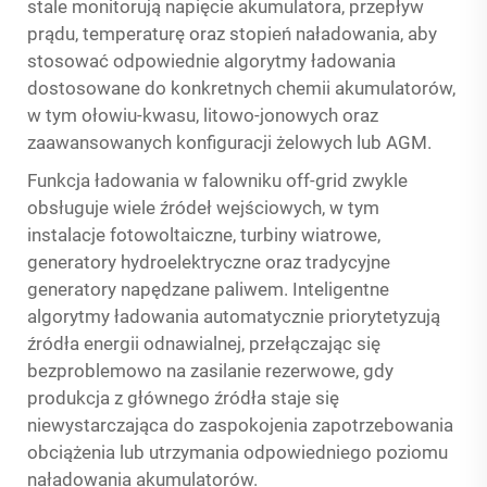
stale monitorują napięcie akumulatora, przepływ
prądu, temperaturę oraz stopień naładowania, aby
stosować odpowiednie algorytmy ładowania
dostosowane do konkretnych chemii akumulatorów,
w tym ołowiu-kwasu, litowo-jonowych oraz
zaawansowanych konfiguracji żelowych lub AGM.
Funkcja ładowania w falowniku off-grid zwykle
obsługuje wiele źródeł wejściowych, w tym
instalacje fotowoltaiczne, turbiny wiatrowe,
generatory hydroelektryczne oraz tradycyjne
generatory napędzane paliwem. Inteligentne
algorytmy ładowania automatycznie priorytetyzują
źródła energii odnawialnej, przełączając się
bezproblemowo na zasilanie rezerwowe, gdy
produkcja z głównego źródła staje się
niewystarczająca do zaspokojenia zapotrzebowania
obciążenia lub utrzymania odpowiedniego poziomu
naładowania akumulatorów.