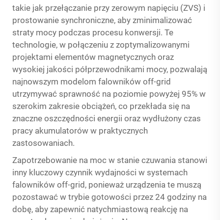
takie jak przełączanie przy zerowym napięciu (ZVS) i
prostowanie synchroniczne, aby zminimalizować
straty mocy podczas procesu konwersji. Te
technologie, w połączeniu z zoptymalizowanymi
projektami elementów magnetycznych oraz
wysokiej jakości półprzewodnikami mocy, pozwalają
najnowszym modelom falowników off-grid
utrzymywać sprawność na poziomie powyżej 95% w
szerokim zakresie obciążeń, co przekłada się na
znaczne oszczędności energii oraz wydłużony czas
pracy akumulatorów w praktycznych
zastosowaniach.
Zapotrzebowanie na moc w stanie czuwania stanowi
inny kluczowy czynnik wydajności w systemach
falowników off-grid, ponieważ urządzenia te muszą
pozostawać w trybie gotowości przez 24 godziny na
dobę, aby zapewnić natychmiastową reakcję na