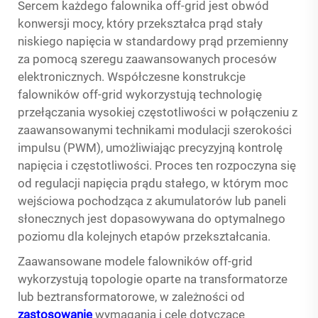
Sercem każdego falownika off-grid jest obwód
konwersji mocy, który przekształca prąd stały
niskiego napięcia w standardowy prąd przemienny
za pomocą szeregu zaawansowanych procesów
elektronicznych. Współczesne konstrukcje
falowników off-grid wykorzystują technologię
przełączania wysokiej częstotliwości w połączeniu z
zaawansowanymi technikami modulacji szerokości
impulsu (PWM), umożliwiając precyzyjną kontrolę
napięcia i częstotliwości. Proces ten rozpoczyna się
od regulacji napięcia prądu stałego, w którym moc
wejściowa pochodząca z akumulatorów lub paneli
słonecznych jest dopasowywana do optymalnego
poziomu dla kolejnych etapów przekształcania.
Zaawansowane modele falowników off-grid
wykorzystują topologie oparte na transformatorze
lub beztransformatorowe, w zależności od
zastosowanie
wymagania i cele dotyczące