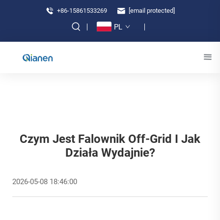
+86-15861533269
[email protected]
PL
Czym Jest Falownik Off-Grid I Jak
Działa Wydajnie?
2026-05-08 18:46:00