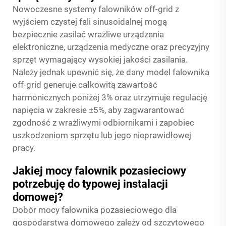
Nowoczesne systemy falowników off-grid z
wyjściem czystej fali sinusoidalnej mogą
bezpiecznie zasilać wrażliwe urządzenia
elektroniczne, urządzenia medyczne oraz precyzyjny
sprzęt wymagający wysokiej jakości zasilania.
Należy jednak upewnić się, że dany model falownika
off-grid generuje całkowitą zawartość
harmonicznych poniżej 3% oraz utrzymuje regulację
napięcia w zakresie ±5%, aby zagwarantować
zgodność z wrażliwymi odbiornikami i zapobiec
uszkodzeniom sprzętu lub jego nieprawidłowej
pracy.
Jakiej mocy falownik pozasieciowy
potrzebuję do typowej instalacji
domowej?
Dobór mocy falownika pozasieciowego dla
gospodarstwa domowego zależy od szczytowego