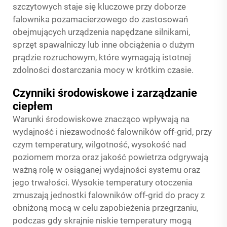
szczytowych staje się kluczowe przy doborze
falownika pozamacierzowego do zastosowań
obejmujących urządzenia napędzane silnikami,
sprzęt spawalniczy lub inne obciążenia o dużym
prądzie rozruchowym, które wymagają istotnej
zdolności dostarczania mocy w krótkim czasie.
Czynniki środowiskowe i zarządzanie
ciepłem
Warunki środowiskowe znacząco wpływają na
wydajność i niezawodność falowników off-grid, przy
czym temperatury, wilgotność, wysokość nad
poziomem morza oraz jakość powietrza odgrywają
ważną rolę w osiąganej wydajności systemu oraz
jego trwałości. Wysokie temperatury otoczenia
zmuszają jednostki falowników off-grid do pracy z
obniżoną mocą w celu zapobieżenia przegrzaniu,
podczas gdy skrajnie niskie temperatury mogą