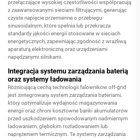
przełączające wysokiej częstotliwości współpracują
z zaawansowanymi sieciami filtrującymi, generując
czyste napięcie przemienne o przebiegu
sinusoidalnym, które spełnia lub przekracza
standardy jakości energii stosowane w sieciach
energetycznych, zapewniając zgodność z wrażliwą
aparaturą elektroniczną oraz urządzeniami
napędzanymi silnikami.
Integracja systemu zarządzania baterią
oraz systemy ładowania
Różnicującą cechą technologii falowników off-grid
jest zintegrowany system zarządzania bateriami,
który optymalizuje wydajność magazynowania
energii oraz chroni kosztowne banki akumulatorów
przed uszkodzeniem spowodowanym nadmiernym
ładowaniem, głębokim rozładowaniem lub
naprężeniem termicznym. Te systemy zarządzania