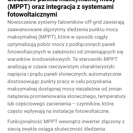
(MPPT) oraz integracja z systemami
fotowoltaicznymi
Nowoczesne systemy falowników off-grid zawierają
zaawansowane algorytmy śledzenia punktu mocy
maksymalnej (MPPT), które w sposób ciągły
optymalizują pobór mocy z podłączonych paneli
fotowoltaicznych w zależności od zmieniających się
warunków środowiskowych. Te sterowniki MPPT
analizują w czasie rzeczywistym charakterystyki
napięcia i prądu paneli słonecznych, automatycznie
dostosowując punkty pracy w celu pozyskania
maksymalnej dostępnej mocy niezależnie od zmian
natężenia promieniowania słonecznego, temperatury
lub częściowego zacienienia – czynników, które
często wpływają na instalacje fotowoltaiczne.
Funkcjonalność MPPT wewnątrz
inwerter złączony z
siecią
zwykle osiąga skuteczność śledzenia