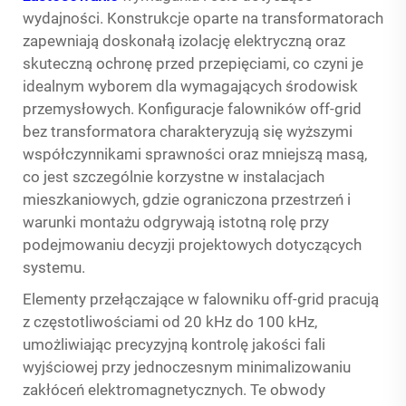
wydajności. Konstrukcje oparte na transformatorach
zapewniają doskonałą izolację elektryczną oraz
skuteczną ochronę przed przepięciami, co czyni je
idealnym wyborem dla wymagających środowisk
przemysłowych. Konfiguracje falowników off-grid
bez transformatora charakteryzują się wyższymi
współczynnikami sprawności oraz mniejszą masą,
co jest szczególnie korzystne w instalacjach
mieszkaniowych, gdzie ograniczona przestrzeń i
warunki montażu odgrywają istotną rolę przy
podejmowaniu decyzji projektowych dotyczących
systemu.
Elementy przełączające w falowniku off-grid pracują
z częstotliwościami od 20 kHz do 100 kHz,
umożliwiając precyzyjną kontrolę jakości fali
wyjściowej przy jednoczesnym minimalizowaniu
zakłóceń elektromagnetycznych. Te obwody