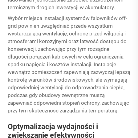
termicznym drogich inwestycji w akumulatory.
Wybór miejsca instalacji systemów falowników off-
grid powinien uwzględniać przede wszystkim
wystarczającą wentylację, ochronę przed wilgocią i
atmosferami korozyjnymi oraz łatwość dostępu do
konserwacji, zachowując przy tym rozsądne
długości połączeń kablowych w celu ograniczenia
spadku napięcia i kosztów instalacji. Instalacje
wewnątrz pomieszczeń zapewniają zazwyczaj lepszą
kontrolę warunków środowiskowych, ale wymagają
odpowiedniej wentylacji do odprowadzania ciepła,
podczas gdy obudowy zewnętrzne muszą
zapewniać odpowiedni stopień ochrony, zachowując
przy tym skuteczność zarządzania temperaturą.
Optymalizacja wydajności i
zwiększanie efektywności