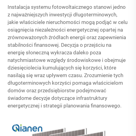
Instalacja systemu fotowoltaicznego stanowi jedno
z najważniejszych inwestycji długoterminowych,
jakie właściciele nieruchomości mogą podjąć w celu
osiągnięcia niezależności energetycznej opartej na
zrównoważonych źródłach energii oraz zapewnienia
stabilności finansowej. Decyzja o przejściu na
energię słoneczną wykracza daleko poza
natychmiastowe względy środowiskowe i obejmuje
dziesięciolecia kumulujących się korzyści, które
nasilają się wraz upływem czasu. Zrozumienie tych
długoterminowych korzyści pomaga właścicielom
domów oraz przedsiębiorstw podejmować
świadome decyzje dotyczące infrastruktury
energetycznej i strategii planowania finansowego.