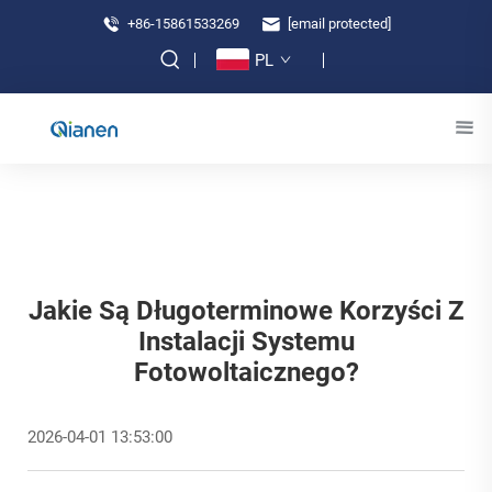
+86-15861533269
[email protected]
PL
Jakie Są Długoterminowe Korzyści Z
Instalacji Systemu
Fotowoltaicznego?
2026-04-01 13:53:00