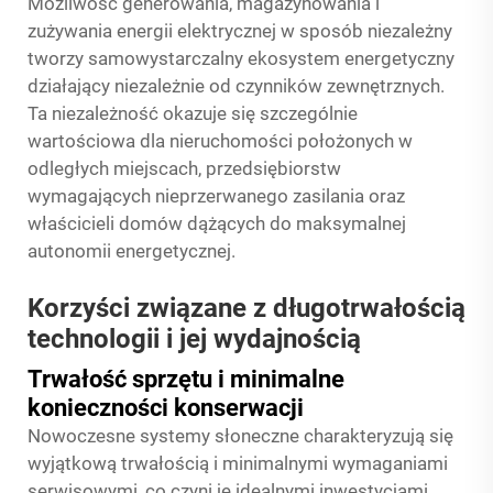
Możliwość generowania, magazynowania i
zużywania energii elektrycznej w sposób niezależny
tworzy samowystarczalny ekosystem energetyczny
działający niezależnie od czynników zewnętrznych.
Ta niezależność okazuje się szczególnie
wartościowa dla nieruchomości położonych w
odległych miejscach, przedsiębiorstw
wymagających nieprzerwanego zasilania oraz
właścicieli domów dążących do maksymalnej
autonomii energetycznej.
Korzyści związane z długotrwałością
technologii i jej wydajnością
Trwałość sprzętu i minimalne
konieczności konserwacji
Nowoczesne systemy słoneczne charakteryzują się
wyjątkową trwałością i minimalnymi wymaganiami
serwisowymi, co czyni je idealnymi inwestycjami