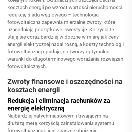
kolejnym rokiem. Od znacznych oszczędności na
kosztach energii po wzrost wartości nieruchomości i
redukcję śladu węglowego – technologia
fotowoltaiczna zapewnia mierzalne zwroty, które
uzasadniają początkowe inwestycje. Korzyści te
stają się coraz bardziej widoczne w miarę jak ceny
energii elektrycznej nadal rosną, a koszty technologii
fotowoltaicznej spadają, co tworzy optymalne
warunki do długoterminowego wdrażania rozwiązań
fotowoltaicznych.
Zwroty finansowe i oszczędności na
kosztach energii
Redukcja i eliminacja rachunków za
energię elektryczną
Najbardziej natychmiastowym i trwającym na
dłuższą metę korzyścią zainstalowania systemu
fotowoltaicznego jest znaczne obniżenie