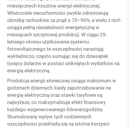
miesięcznych kosztów energii elektrycznej.
Właściciele nieruchomości zwykle odnotowują
obniżkę rachunków za prąd o 70–90%, a wielu z nich
osiąga pełną niezależność energetyczną w
miesiącach szczytowej produkcji. W ciągu 25-
letniego okresu użytkowania systemu
fotowoltaicznego te oszczędności narastają
wykładniczo, często sumując się do dziesiątek
tysięcy dolarów w postaci unikniętych wydatków na
energię elektryczną.
Produkcja energii słonecznej osiąga maksimum w
godzinach dziennych, kiedy zapotrzebowanie na
energię elektryczną oraz stawki taryfowe są
najwyższe, co maksymalizuje efekt finansowy
każdego wygenerowanego kilowatogodziny.
Skumulowany wpływ tych codziennych
oszczędności przekłada się na istotne korzyści