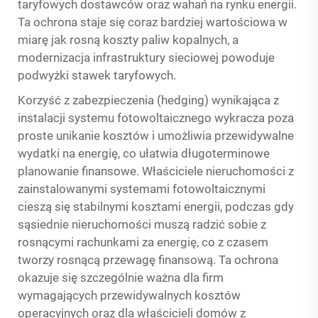
taryfowych dostawców oraz wahań na rynku energii.
Ta ochrona staje się coraz bardziej wartościowa w
miarę jak rosną koszty paliw kopalnych, a
modernizacja infrastruktury sieciowej powoduje
podwyżki stawek taryfowych.
Korzyść z zabezpieczenia (hedging) wynikająca z
instalacji systemu fotowoltaicznego wykracza poza
proste unikanie kosztów i umożliwia przewidywalne
wydatki na energię, co ułatwia długoterminowe
planowanie finansowe. Właściciele nieruchomości z
zainstalowanymi systemami fotowoltaicznymi
cieszą się stabilnymi kosztami energii, podczas gdy
sąsiednie nieruchomości muszą radzić sobie z
rosnącymi rachunkami za energię, co z czasem
tworzy rosnącą przewagę finansową. Ta ochrona
okazuje się szczególnie ważna dla firm
wymagających przewidywalnych kosztów
operacyjnych oraz dla właścicieli domów z