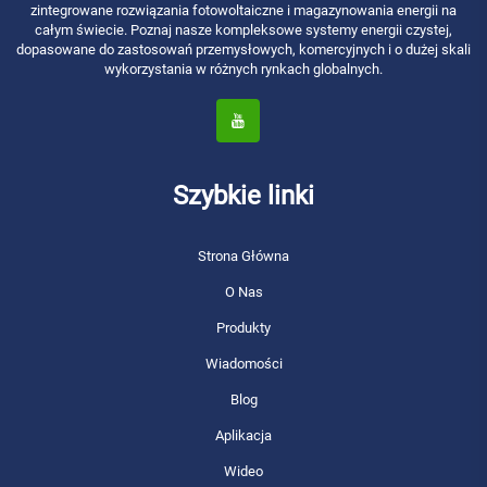
zintegrowane rozwiązania fotowoltaiczne i magazynowania energii na
całym świecie. Poznaj nasze kompleksowe systemy energii czystej,
dopasowane do zastosowań przemysłowych, komercyjnych i o dużej skali
wykorzystania w różnych rynkach globalnych.
Szybkie linki
Strona Główna
O Nas
Produkty
Wiadomości
Blog
Aplikacja
Wideo