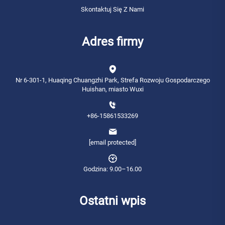
Skontaktuj Się Z Nami
Adres firmy
Nr 6-301-1, Huaqing Chuangzhi Park, Strefa Rozwoju Gospodarczego
Huishan, miasto Wuxi
+86-15861533269
[email protected]
Godzina: 9.00–16.00
Ostatni wpis