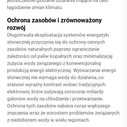
jednocześnie globalne działania mające na celu
łagodzenie zmian klimatu.
Ochrona zasobów i zrównoważony
rozwój
Długotrwała eksploatacja systemów energetyki
słonecznej przyczynia się do ochrony cennych
zasobów naturalnych poprzez ograniczanie
zależności od paliw kopalnych oraz minimalizację
zużycia wody związanego z konwencjonalną
produkcją energii elektrycznej. Wytwarzanie energii
słonecznej nie wymaga wody do działania, co
stanowi wyraźny kontrast wobec tradycyjnych
elektrowni, które zużywają corocznie miliardy
galonów wody na chłodzenie i przetwarzanie.
Ochrona tych zasobów nabiera coraz większego
znaczenia wraz ze wzrostem problemów związanych
z niedoborem wody w wielu regionach.