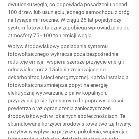
dwutlenku węgla, co odpowiada posadzeniu ponad
100 drzew lub usunięciu jednego samochodu z dróg
na tysiące mil rocznie. W ciągu 25 lat pojedynczy
system fotowoltaiczny zapobiega wprowadzeniu do
atmosfery 75–100 ton emisji węgla.
Wpływ środowiskowy posiadania systemu
fotowoltaicznego wykracza poza bezpośrednie
redukcje emisji i wspiera szersze przyjęcie energii
odnawialnej oraz działania zmierzające do
dekarbonizacji sieci energetycznej. Każda instalacja
fotowoltaiczna zmniejsza popyt na energię
elektryczną wytwarzaną z paliw kopalnych,
przyczyniając się tym samym do poprawy jakości
powietrza oraz ograniczenia zanieczyszczeń
środowiskowych w lokalnych społecznościach. Te
skumulowane korzyści środowiskowe tworzą trwały,
pozytywny wpływ na przyszłe pokolenia, wspierając