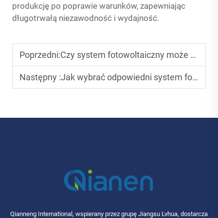
produkcję po poprawie warunków, zapewniając
długotrwałą niezawodność i wydajność.
Poprzedni:
Czy system fotowoltaiczny może zmniejszyć zależność od energii z sieci?
Następny :
Jak wybrać odpowiedni system fotowoltaiczny dostosowany do Twoich potrzeb energetycznych?
Qianneng International, wspierany przez grupę Jiangsu Lvhua, dostarcza