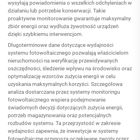
wysyłają powiadomienia o wszelkich odchyleniach w
działaniu lub potrzebie konserwacji. Takie
proaktywne monitorowanie gwarantuje maksymalny
zbiór energii oraz wydłuża żywotność urządzeń
dzięki szybkiemu interwencjom.
Długoterminowe dane dotyczące wydajności
systemu fotowoltaicznego pozwalają właścicielom
nieruchomości na weryfikację przewidywanych
oszczędności, śledzenie wpływu na środowisko oraz
optymalizację wzorców zużycia energii w celu
uzyskania maksymalnych korzyści. Szczegółowa
analiza dostarczana przez systemy monitoringu
fotowoltaicznego wspiera podejmowanie
świadomych decyzji dotyczących zużycia energii,
potrzeb magazynowania oraz potencjalnych
rozbudów systemu. Ta przejrzystość w zakresie
wydajności zapewnia, że inwestycje w systemy
fotowoltaiczne przynoszą oczekiwane zwroty przez