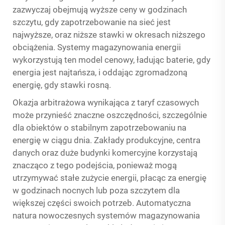
zazwyczaj obejmują wyższe ceny w godzinach
szczytu, gdy zapotrzebowanie na sieć jest
najwyższe, oraz niższe stawki w okresach niższego
obciążenia. Systemy magazynowania energii
wykorzystują ten model cenowy, ładując baterie, gdy
energia jest najtańsza, i oddając zgromadzoną
energię, gdy stawki rosną.
Okazja arbitrażowa wynikająca z taryf czasowych
może przynieść znaczne oszczędności, szczególnie
dla obiektów o stabilnym zapotrzebowaniu na
energię w ciągu dnia. Zakłady produkcyjne, centra
danych oraz duże budynki komercyjne korzystają
znacząco z tego podejścia, ponieważ mogą
utrzymywać stałe zużycie energii, płacąc za energię
w godzinach nocnych lub poza szczytem dla
większej części swoich potrzeb. Automatyczna
natura nowoczesnych systemów magazynowania