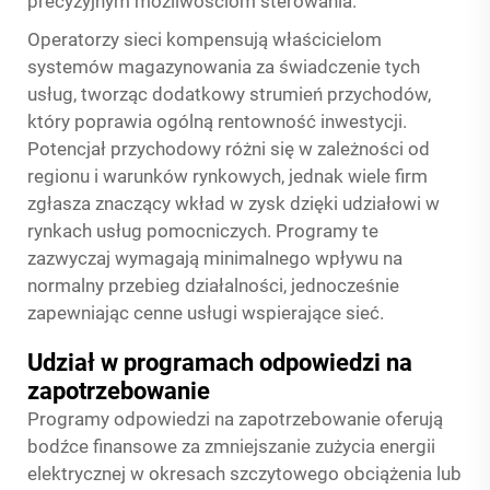
precyzyjnym możliwościom sterowania.
Operatorzy sieci kompensują właścicielom
systemów magazynowania za świadczenie tych
usług, tworząc dodatkowy strumień przychodów,
który poprawia ogólną rentowność inwestycji.
Potencjał przychodowy różni się w zależności od
regionu i warunków rynkowych, jednak wiele firm
zgłasza znaczący wkład w zysk dzięki udziałowi w
rynkach usług pomocniczych. Programy te
zazwyczaj wymagają minimalnego wpływu na
normalny przebieg działalności, jednocześnie
zapewniając cenne usługi wspierające sieć.
Udział w programach odpowiedzi na
zapotrzebowanie
Programy odpowiedzi na zapotrzebowanie oferują
bodźce finansowe za zmniejszanie zużycia energii
elektrycznej w okresach szczytowego obciążenia lub