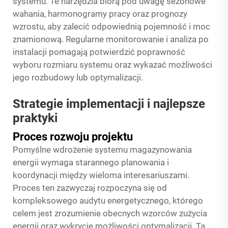
systemu. Te narzędzia biorą pod uwagę sezonowe
wahania, harmonogramy pracy oraz prognozy
wzrostu, aby zalecić odpowiednią pojemność i moc
znamionową. Regularne monitorowanie i analiza po
instalacji pomagają potwierdzić poprawność
wyboru rozmiaru systemu oraz wykazać możliwości
jego rozbudowy lub optymalizacji.
Strategie implementacji i najlepsze
praktyki
Proces rozwoju projektu
Pomyślne wdrożenie systemu magazynowania
energii wymaga starannego planowania i
koordynacji między wieloma interesariuszami.
Proces ten zazwyczaj rozpoczyna się od
kompleksowego audytu energetycznego, którego
celem jest zrozumienie obecnych wzorców zużycia
energii oraz wykrycie możliwości optymalizacji. Ta