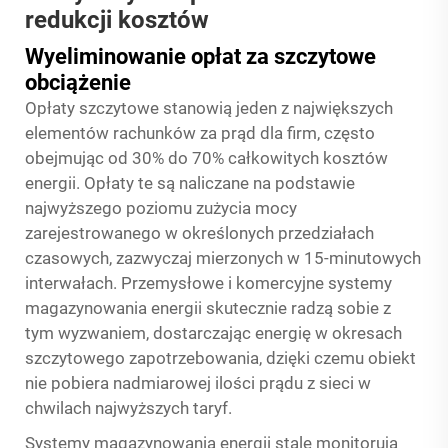
redukcji kosztów
Wyeliminowanie opłat za szczytowe
obciążenie
Opłaty szczytowe stanowią jeden z największych
elementów rachunków za prąd dla firm, często
obejmując od 30% do 70% całkowitych kosztów
energii. Opłaty te są naliczane na podstawie
najwyższego poziomu zużycia mocy
zarejestrowanego w określonych przedziałach
czasowych, zazwyczaj mierzonych w 15-minutowych
interwałach. Przemysłowe i komercyjne systemy
magazynowania energii skutecznie radzą sobie z
tym wyzwaniem, dostarczając energię w okresach
szczytowego zapotrzebowania, dzięki czemu obiekt
nie pobiera nadmiarowej ilości prądu z sieci w
chwilach najwyższych taryf.
Systemy magazynowania energii stale monitorują