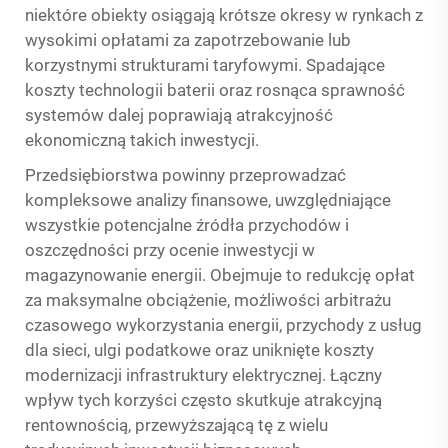
niektóre obiekty osiągają krótsze okresy w rynkach z
wysokimi opłatami za zapotrzebowanie lub
korzystnymi strukturami taryfowymi. Spadające
koszty technologii baterii oraz rosnąca sprawność
systemów dalej poprawiają atrakcyjność
ekonomiczną takich inwestycji.
Przedsiębiorstwa powinny przeprowadzać
kompleksowe analizy finansowe, uwzględniające
wszystkie potencjalne źródła przychodów i
oszczędności przy ocenie inwestycji w
magazynowanie energii. Obejmuje to redukcję opłat
za maksymalne obciążenie, możliwości arbitrażu
czasowego wykorzystania energii, przychody z usług
dla sieci, ulgi podatkowe oraz uniknięte koszty
modernizacji infrastruktury elektrycznej. Łączny
wpływ tych korzyści często skutkuje atrakcyjną
rentownością, przewyższającą tę z wielu