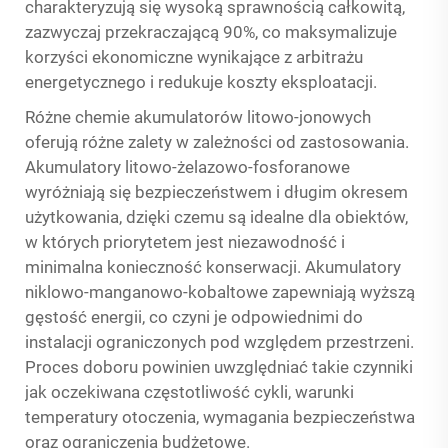
charakteryzują się wysoką sprawnością całkowitą,
zazwyczaj przekraczającą 90%, co maksymalizuje
korzyści ekonomiczne wynikające z arbitrażu
energetycznego i redukuje koszty eksploatacji.
Różne chemie akumulatorów litowo-jonowych
oferują różne zalety w zależności od zastosowania.
Akumulatory litowo-żelazowo-fosforanowe
wyróżniają się bezpieczeństwem i długim okresem
użytkowania, dzięki czemu są idealne dla obiektów,
w których priorytetem jest niezawodność i
minimalna konieczność konserwacji. Akumulatory
niklowo-manganowo-kobaltowe zapewniają wyższą
gęstość energii, co czyni je odpowiednimi do
instalacji ograniczonych pod względem przestrzeni.
Proces doboru powinien uwzględniać takie czynniki
jak oczekiwana częstotliwość cykli, warunki
temperatury otoczenia, wymagania bezpieczeństwa
oraz ograniczenia budżetowe.