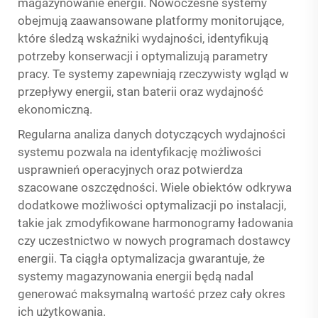
magazynowanie energii. Nowoczesne systemy
obejmują zaawansowane platformy monitorujące,
które śledzą wskaźniki wydajności, identyfikują
potrzeby konserwacji i optymalizują parametry
pracy. Te systemy zapewniają rzeczywisty wgląd w
przepływy energii, stan baterii oraz wydajność
ekonomiczną.
Regularna analiza danych dotyczących wydajności
systemu pozwala na identyfikację możliwości
usprawnień operacyjnych oraz potwierdza
szacowane oszczędności. Wiele obiektów odkrywa
dodatkowe możliwości optymalizacji po instalacji,
takie jak zmodyfikowane harmonogramy ładowania
czy uczestnictwo w nowych programach dostawcy
energii. Ta ciągła optymalizacja gwarantuje, że
systemy magazynowania energii będą nadal
generować maksymalną wartość przez cały okres
ich użytkowania.