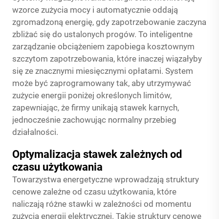
wzorce zużycia mocy i automatycznie oddają
zgromadzoną energię, gdy zapotrzebowanie zaczyna
zbliżać się do ustalonych progów. To inteligentne
zarządzanie obciążeniem zapobiega kosztownym
szczytom zapotrzebowania, które inaczej wiązałyby
się ze znacznymi miesięcznymi opłatami. System
może być zaprogramowany tak, aby utrzymywać
zużycie energii poniżej określonych limitów,
zapewniając, że firmy unikają stawek karnych,
jednocześnie zachowując normalny przebieg
działalności.
Optymalizacja stawek zależnych od
czasu użytkowania
Towarzystwa energetyczne wprowadzają struktury
cenowe zależne od czasu użytkowania, które
naliczają różne stawki w zależności od momentu
zużycia energii elektrycznej. Takie struktury cenowe