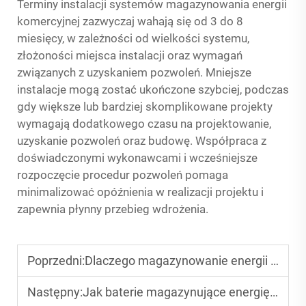
Terminy instalacji systemów magazynowania energii
komercyjnej zazwyczaj wahają się od 3 do 8
miesięcy, w zależności od wielkości systemu,
złożoności miejsca instalacji oraz wymagań
związanych z uzyskaniem pozwoleń. Mniejsze
instalacje mogą zostać ukończone szybciej, podczas
gdy większe lub bardziej skomplikowane projekty
wymagają dodatkowego czasu na projektowanie,
uzyskanie pozwoleń oraz budowę. Współpraca z
doświadczonymi wykonawcami i wcześniejsze
rozpoczęcie procedur pozwoleń pomaga
minimalizować opóźnienia w realizacji projektu i
zapewnia płynny przebieg wdrożenia.
Poprzedni:
Dlaczego magazynowanie energii w sektorze przemysłowym i komercyjnym jest dzisiaj niezbędne?
Następny:
Jak baterie magazynujące energię zapewniają ciągłe zasilanie?