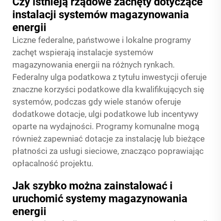
Czy istnieją rządowe zachęty dotyczące
instalacji systemów magazynowania
energii
Liczne federalne, państwowe i lokalne programy
zachęt wspierają instalacje systemów
magazynowania energii na różnych rynkach.
Federalny ulga podatkowa z tytułu inwestycji oferuje
znaczne korzyści podatkowe dla kwalifikujących się
systemów, podczas gdy wiele stanów oferuje
dodatkowe dotacje, ulgi podatkowe lub incentywy
oparte na wydajności. Programy komunalne mogą
również zapewniać dotacje za instalację lub bieżące
płatności za usługi sieciowe, znacząco poprawiając
opłacalność projektu.
Jak szybko można zainstalować i
uruchomić systemy magazynowania
energii