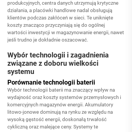
produkcyjnych, centra danych utrzymują krytyczne
działania, a placówki handlowe nadal obsługują
klientów podczas zakłóceń w sieci. Te uniknięte
koszty znacząco przyczyniają się do ogólnej
wartości inwestycji w magazynowanie energii, nawet
jeśli trudno je dokładnie oszacować.
Wybór technologii i zagadnienia
związane z doboru wielkości
systemu
Porównanie technologii baterii
Wybór technologii baterii ma znaczący wpływ na
wydajność oraz koszty systemów przemysłowych i
komercyjnych magazynów energii. Akumulatory
litowo-jonowe dominują na rynku ze względu na
wysoką gęstość energii, doskonałą trwałość
cykliczną oraz malejące ceny. Systemy te