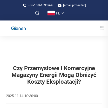
+86-15861533269
[email protected]
PL
Czy Przemysłowe I Komercyjne
Magazyny Energii Mogą Obniżyć
Koszty Eksploatacji?
2025-11-14 10:30:00