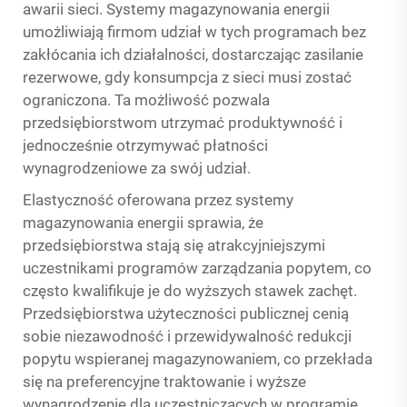
awarii sieci. Systemy magazynowania energii
umożliwiają firmom udział w tych programach bez
zakłócania ich działalności, dostarczając zasilanie
rezerwowe, gdy konsumpcja z sieci musi zostać
ograniczona. Ta możliwość pozwala
przedsiębiorstwom utrzymać produktywność i
jednocześnie otrzymywać płatności
wynagrodzeniowe za swój udział.
Elastyczność oferowana przez systemy
magazynowania energii sprawia, że
przedsiębiorstwa stają się atrakcyjniejszymi
uczestnikami programów zarządzania popytem, co
często kwalifikuje je do wyższych stawek zachęt.
Przedsiębiorstwa użyteczności publicznej cenią
sobie niezawodność i przewidywalność redukcji
popytu wspieranej magazynowaniem, co przekłada
się na preferencyjne traktowanie i wyższe
wynagrodzenie dla uczestniczących w programie