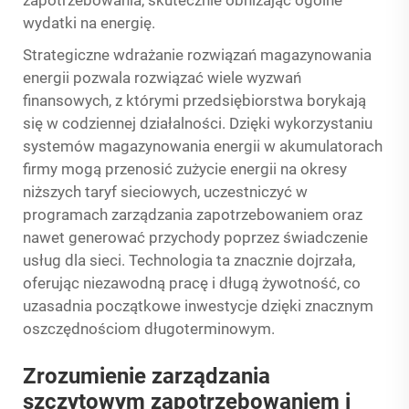
zapotrzebowania, skutecznie obniżając ogólne
wydatki na energię.
Strategiczne wdrażanie rozwiązań magazynowania
energii pozwala rozwiązać wiele wyzwań
finansowych, z którymi przedsiębiorstwa borykają
się w codziennej działalności. Dzięki wykorzystaniu
systemów magazynowania energii w akumulatorach
firmy mogą przenosić zużycie energii na okresy
niższych taryf sieciowych, uczestniczyć w
programach zarządzania zapotrzebowaniem oraz
nawet generować przychody poprzez świadczenie
usług dla sieci. Technologia ta znacznie dojrzała,
oferując niezawodną pracę i długą żywotność, co
uzasadnia początkowe inwestycje dzięki znacznym
oszczędnościom długoterminowym.
Zrozumienie zarządzania
szczytowym zapotrzebowaniem i