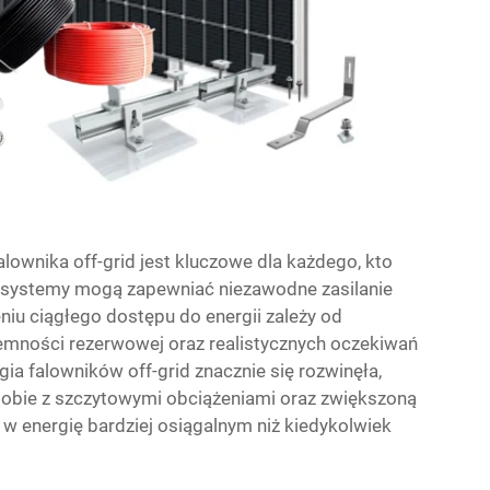
lownika off-grid jest kluczowe dla każdego, kto
e systemy mogą zapewniać niezawodne zasilanie
niu ciągłego dostępu do energii zależy od
emności rezerwowej oraz realistycznych oczekiwań
a falowników off-grid znacznie się rozwinęła,
sobie z szczytowymi obciążeniami oraz zwiększoną
 w energię bardziej osiągalnym niż kiedykolwiek