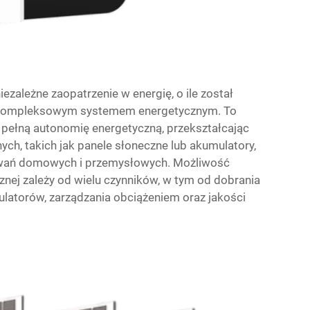
ezależne zaopatrzenie w energię, o ile został
z kompleksowym systemem energetycznym. To
pełną autonomię energetyczną, przekształcając
ych, takich jak panele słoneczne lub akumulatory,
owań domowych i przemysłowych. Możliwość
znej zależy od wielu czynników, w tym od dobrania
atorów, zarządzania obciążeniem oraz jakości