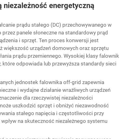
ją niezależność energetyczną
ztałcanie prądu stałego (DC) przechowywanego w
 przez panele słoneczne na standardowy prąd
dzenia i sprzęt. Ten proces konwersji jest
aż większość urządzeń domowych oraz sprzętu
nia prądu przemiennego. Wysokiej klasy falownik
y, które odpowiada lub przewyższa standardy sieci
anych jednostek falownika off-grid zapewnia
pieczne i wydajne działanie wrażliwych urządzeń
naczenie dla rzeczywistej niezależności
 może uszkodzić sprzęt i obniżyć niezawodność
ania stałego napięcia i częstotliwości przy
i wpływ na skuteczność niezależnego systemu