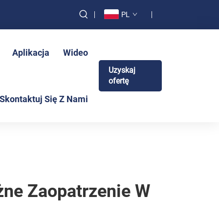
PL
Aplikacja
Wideo
Uzyskaj
ofertę
Skontaktuj Się Z Nami
żne Zaopatrzenie W