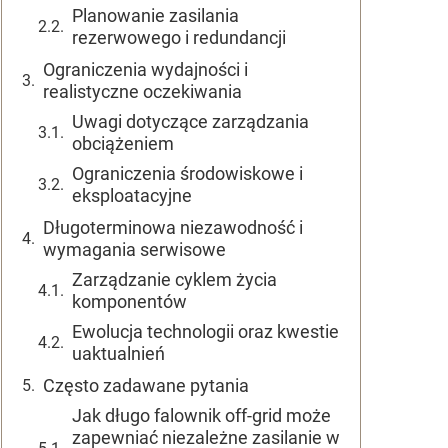
Planowanie zasilania
rezerwowego i redundancji
Ograniczenia wydajności i
realistyczne oczekiwania
Uwagi dotyczące zarządzania
obciążeniem
Ograniczenia środowiskowe i
eksploatacyjne
Długoterminowa niezawodność i
wymagania serwisowe
Zarządzanie cyklem życia
komponentów
Ewolucja technologii oraz kwestie
uaktualnień
Często zadawane pytania
Jak długo falownik off-grid może
zapewniać niezależne zasilanie w