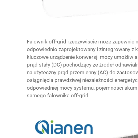
Falownik off-grid rzeczywiście może zapewnić ni
odpowiednio zaprojektowany i zintegrowany 
kluczowe urządzenie konwersji mocy umożliwia 
prąd stały (DC) pochodzący ze źródeł odnawialn
na użyteczny prąd przemienny (AC) do zastos
osiągnięcia prawdziwej niezależności energetyc
odpowiedniej mocy systemu, pojemności akumul
samego falownika off-grid.