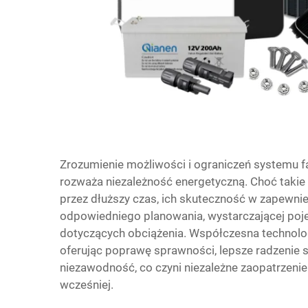
Zrozumienie możliwości i ograniczeń systemu fa
rozważa niezależność energetyczną. Choć taki
przez dłuższy czas, ich skuteczność w zapewnie
odpowiedniego planowania, wystarczającej poj
dotyczących obciążenia. Współczesna technologi
oferując poprawę sprawności, lepsze radzenie 
niezawodność, co czyni niezależne zaopatrzenie
wcześniej.