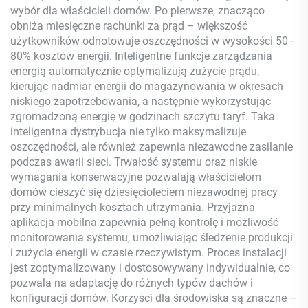
wybór dla właścicieli domów. Po pierwsze, znacząco
obniża miesięczne rachunki za prąd – większość
użytkowników odnotowuje oszczędności w wysokości 50–
80% kosztów energii. Inteligentne funkcje zarządzania
energią automatycznie optymalizują zużycie prądu,
kierując nadmiar energii do magazynowania w okresach
niskiego zapotrzebowania, a następnie wykorzystując
zgromadzoną energię w godzinach szczytu taryf. Taka
inteligentna dystrybucja nie tylko maksymalizuje
oszczędności, ale również zapewnia niezawodne zasilanie
podczas awarii sieci. Trwałość systemu oraz niskie
wymagania konserwacyjne pozwalają właścicielom
domów cieszyć się dziesięcioleciem niezawodnej pracy
przy minimalnych kosztach utrzymania. Przyjazna
aplikacja mobilna zapewnia pełną kontrolę i możliwość
monitorowania systemu, umożliwiając śledzenie produkcji
i zużycia energii w czasie rzeczywistym. Proces instalacji
jest zoptymalizowany i dostosowywany indywidualnie, co
pozwala na adaptację do różnych typów dachów i
konfiguracji domów. Korzyści dla środowiska są znaczne –