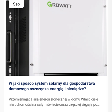
Sep
W jaki sposób system solarny dla gospodarstwa
domowego oszczędza energię i pieniądze?
Przemieniająca siła energii słonecznej w domu Właściciele
nieruchomości na całym świecie coraz częściej sięgają po
energię słoneczną jako zrównoważone i opłacalne