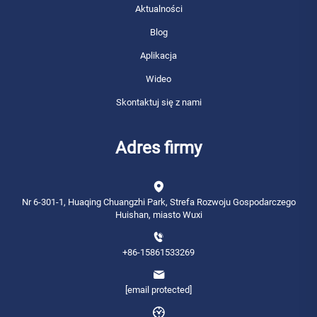
Aktualności
Blog
Aplikacja
Wideo
Skontaktuj się z nami
Adres firmy
Nr 6-301-1, Huaqing Chuangzhi Park, Strefa Rozwoju Gospodarczego
Huishan, miasto Wuxi
+86-15861533269
[email protected]