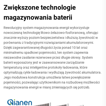
Zwiększone technologie
magazynowania baterii
Rewolucyjny system magazynowania energii wykorzystuje
nowoczesną technologię litowo-żelazowo-fosforanową, oferując
znacznie wyższy poziom bezpieczeństwa i dłuższą żywotność w
porównaniu z tradycyjnymi rozwiązaniami akumulatorowymi.
Dzięki zagwarantowanej długości życia ponad 10 lat oraz
minimalnemu spadkowi pojemności, ten system zapewnia
niezawodne zasilanie rezerwowe przez długie okresy. System
baterii wyposażony jest w zaawansowane zarządzanie
temperaturą oraz inteligentne protokoły ładowania, które
optymalizują cykle ładowania i wydłużają żywotność akumulatora.
Jego modułowa konstrukcja umożliwia łatwe powiększenie
pojemności, pozwalając użytkownikom na rozbudowę możliwości
magazynowania energii w miarę zmieniających się potrzeb.