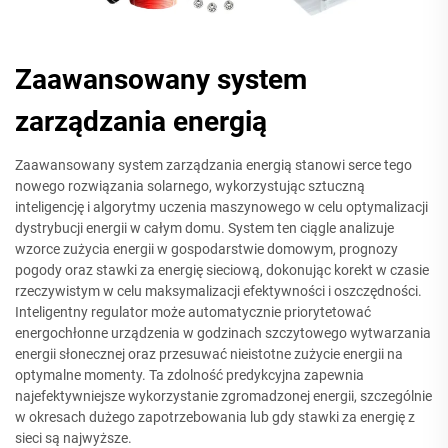
Zaawansowany system
zarządzania energią
Zaawansowany system zarządzania energią stanowi serce tego
nowego rozwiązania solarnego, wykorzystując sztuczną
inteligencję i algorytmy uczenia maszynowego w celu optymalizacji
dystrybucji energii w całym domu. System ten ciągle analizuje
wzorce zużycia energii w gospodarstwie domowym, prognozy
pogody oraz stawki za energię sieciową, dokonując korekt w czasie
rzeczywistym w celu maksymalizacji efektywności i oszczędności.
Inteligentny regulator może automatycznie priorytetować
energochłonne urządzenia w godzinach szczytowego wytwarzania
energii słonecznej oraz przesuwać nieistotne zużycie energii na
optymalne momenty. Ta zdolność predykcyjna zapewnia
najefektywniejsze wykorzystanie zgromadzonej energii, szczególnie
w okresach dużego zapotrzebowania lub gdy stawki za energię z
sieci są najwyższe.