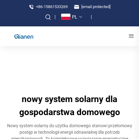
+86-15861533269
[email protected]
PL
nowy system solarny dla
gospodarstwa domowego
Nowy system solarny do użytku domowego stanowi przełomowy
postęp w technologii energii odnawialnej dla potrzeb
mieszkaniowych. To kompleksowe rozwiązanie energetyczne