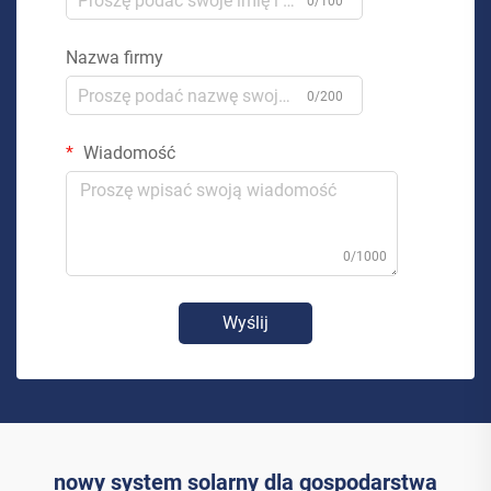
0/100
Nazwa firmy
0/200
Wiadomość
0/1000
Wyślij
nowy system solarny dla gospodarstwa