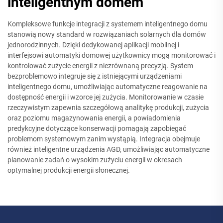
inteligentnym domem
Kompleksowe funkcje integracji z systemem inteligentnego domu
stanowią nowy standard w rozwiązaniach solarnych dla domów
jednorodzinnych. Dzięki dedykowanej aplikacji mobilnej i
interfejsowi automatyki domowej użytkownicy mogą monitorować i
kontrolować zużycie energii z niezrównaną precyzją. System
bezproblemowo integruje się z istniejącymi urządzeniami
inteligentnego domu, umożliwiając automatyczne reagowanie na
dostępność energii i wzorce jej zużycia. Monitorowanie w czasie
rzeczywistym zapewnia szczegółową analitykę produkcji, zużycia
oraz poziomu magazynowania energii, a powiadomienia
predykcyjne dotyczące konserwacji pomagają zapobiegać
problemom systemowym zanim wystąpią. Integracja obejmuje
również inteligentne urządzenia AGD, umożliwiając automatyczne
planowanie zadań o wysokim zużyciu energii w okresach
optymalnej produkcji energii słonecznej.