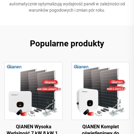
automatycznie optymalizują wydajność paneli w zależności od
warunków pogodowych i zmian pór roku.
Popularne produkty
QIANEN Wysoka
QIANEN Komplet
Wydajność 7 kW 8 kW 10
oświetleniowy do