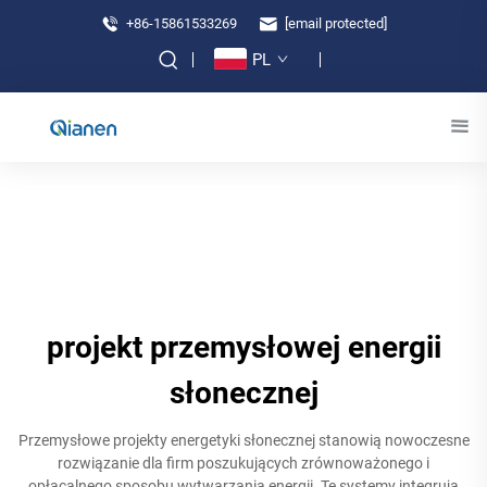
+86-15861533269
[email protected]
PL
projekt przemysłowej energii
słonecznej
Przemysłowe projekty energetyki słonecznej stanowią nowoczesne
rozwiązanie dla firm poszukujących zrównoważonego i
opłacalnego sposobu wytwarzania energii. Te systemy integrują