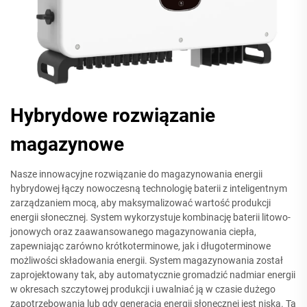
Hybrydowe rozwiązanie
magazynowe
Nasze innowacyjne rozwiązanie do magazynowania energii
hybrydowej łączy nowoczesną technologię baterii z inteligentnym
zarządzaniem mocą, aby maksymalizować wartość produkcji
energii słonecznej. System wykorzystuje kombinację baterii litowo-
jonowych oraz zaawansowanego magazynowania ciepła,
zapewniając zarówno krótkoterminowe, jak i długoterminowe
możliwości składowania energii. System magazynowania został
zaprojektowany tak, aby automatycznie gromadzić nadmiar energii
w okresach szczytowej produkcji i uwalniać ją w czasie dużego
zapotrzebowania lub gdy generacja energii słonecznej jest niska. Ta