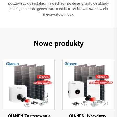
począwszy od instalacji na dachach po duże, gruntowe układy
paneli, zdolne do generowania od kilkuset kilowatów do wielu
megawatów mocy.
Nowe produkty
QIANEN Zastosowanie
QIANEN Hybrydowy