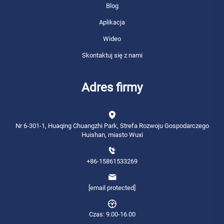
Blog
Aplikacja
Wideo
Skontaktuj się z nami
Adres firmy
Nr 6-301-1, Huaqing Chuangzhi Park, Strefa Rozwoju Gospodarczego
Huishan, miasto Wuxi
+86-15861533269
[email protected]
Czas: 9.00-16.00