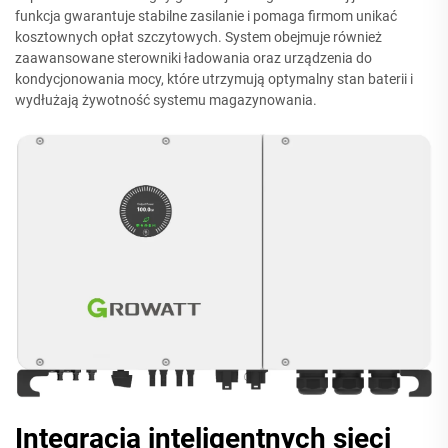
funkcja gwarantuje stabilne zasilanie i pomaga firmom unikać
kosztownych opłat szczytowych. System obejmuje również
zaawansowane sterowniki ładowania oraz urządzenia do
kondycjonowania mocy, które utrzymują optymalny stan baterii i
wydłużają żywotność systemu magazynowania.
Integracja inteligentnych sieci