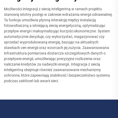
Możliwości integracji z siecią inteligentną w ramach projektu
stanowią istotny postęp w zakresie wdrażania energii odnawialnej.
Ta funkcja umożliwia płynną interakcję między instalacją
fotowoltaiczną a istniejącą siecią energetyczną, optymalizując
przepływ energii i maksymalizując korzyści ekonomiczne. System
automatycznie decyduje, czy wykorzystać, magazynować czy
sprzedać wyprodukowaną energię, bazując na aktualnych
stawkach cen energii oraz wzorcach jej zużycia. Zaawansowana
infrastruktura pomiarowa dostarcza szczegółowych danych o
przepływie energii, umożliwiając precyzyjne rozliczenia oraz
naliczanie kredytów za nadwyżki energii. Integracja z siecią
inteligentną obejmuje również zaawansowane mechanizmy
ochronne, które zapewniają stabilność i bezpieczeństwo systemu
podczas zakłóceń lub awarii sieci.