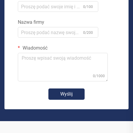
0/100
Nazwa firmy
0/200
Wiadomość
0/1000
Wyślij