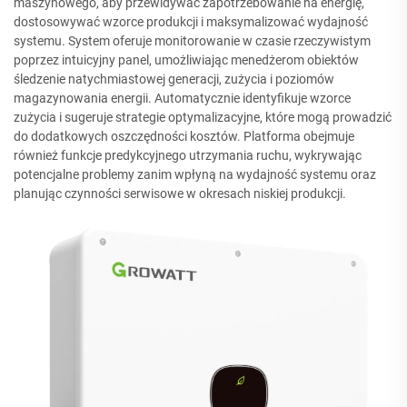
maszynowego, aby przewidywać zapotrzebowanie na energię,
dostosowywać wzorce produkcji i maksymalizować wydajność
systemu. System oferuje monitorowanie w czasie rzeczywistym
poprzez intuicyjny panel, umożliwiając menedżerom obiektów
śledzenie natychmiastowej generacji, zużycia i poziomów
magazynowania energii. Automatycznie identyfikuje wzorce
zużycia i sugeruje strategie optymalizacyjne, które mogą prowadzić
do dodatkowych oszczędności kosztów. Platforma obejmuje
również funkcje predykcyjnego utrzymania ruchu, wykrywając
potencjalne problemy zanim wpłyną na wydajność systemu oraz
planując czynności serwisowe w okresach niskiej produkcji.