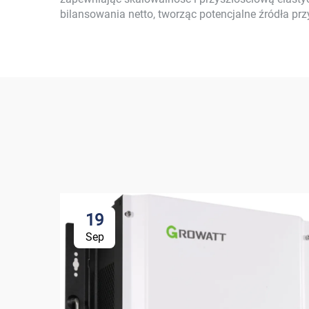
bilansowania netto, tworząc potencjalne źródła p
19
Sep