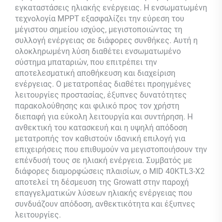
εγκαταστάσεις ηλιακής ενέργειας. Η ενσωματωμένη
τεχνολογία MPPT εξασφαλίζει την εύρεση του
μέγιστου σημείου ισχύος, μεγιστοποιώντας τη
συλλογή ενέργειας σε διάφορες συνθήκες. Αυτή η
ολοκληρωμένη λύση διαθέτει ενσωματωμένο
σύστημα μπαταριών, που επιτρέπει την
αποτελεσματική αποθήκευση και διαχείριση
ενέργειας. Ο μετατροπέας διαθέτει προηγμένες
λειτουργίες προστασίας, έξυπνες δυνατότητες
παρακολούθησης και φιλικό προς τον χρήστη
διεπαφή για εύκολη λειτουργία και συντήρηση. Η
ανθεκτική του κατασκευή και η υψηλή απόδοση
μετατροπής τον καθιστούν ιδανική επιλογή για
επιχειρήσεις που επιθυμούν να μεγιστοποιήσουν την
επένδυσή τους σε ηλιακή ενέργεια. Συμβατός με
διάφορες διαμορφώσεις πλαισίων, ο MID 40KTL3-X2
αποτελεί τη δέσμευση της Growatt στην παροχή
επαγγελματικών λύσεων ηλιακής ενέργειας που
συνδυάζουν απόδοση, ανθεκτικότητα και έξυπνες
λειτουργίες.