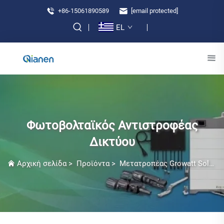
+86-15061890589
[email protected]
EL
Φωτοβολταϊκός Αντιστροφέας
Δικτύου
Αρχική σελίδα
>
Προϊόντα
>
Μετατροπέας Growatt Solar