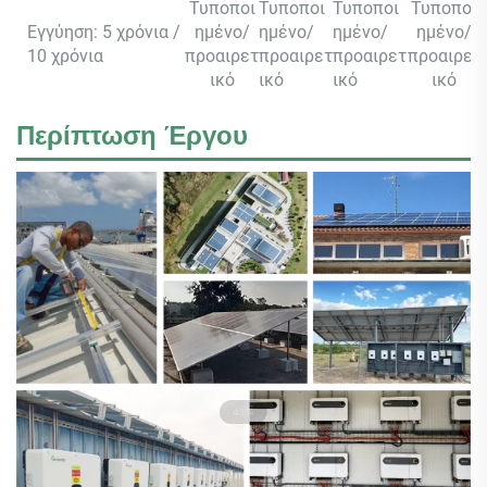
Τυποποι
Τυποποι
Τυποποι
Τυποποι
Εγγύηση: 5 χρόνια /
ημένο/
ημένο/
ημένο/
ημένο/
10 χρόνια
προαιρετ
προαιρετ
προαιρετ
προαιρετ
ικό
ικό
ικό
ικό
Περίπτωση Έργου