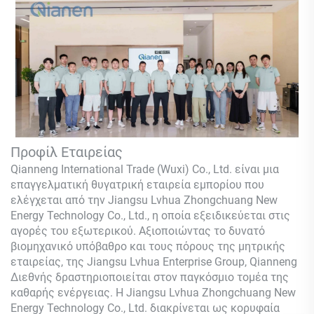
Προφίλ Εταιρείας
Qianneng International Trade (Wuxi) Co., Ltd.
είναι μια
επαγγελματική θυγατρική εταιρεία εμπορίου που
ελέγχεται από την Jiangsu Lvhua Zhongchuang New
Energy Technology Co., Ltd., η οποία εξειδικεύεται στις
αγορές του εξωτερικού. Αξιοποιώντας το δυνατό
βιομηχανικό υπόβαθρο και τους πόρους της μητρικής
εταιρείας, της Jiangsu Lvhua Enterprise Group,
Qianneng
Διεθνής δραστηριοποιείται στον παγκόσμιο τομέα της
καθαρής ενέργειας. Η Jiangsu Lvhua Zhongchuang New
Energy Technology Co., Ltd. διακρίνεται ως κορυφαία