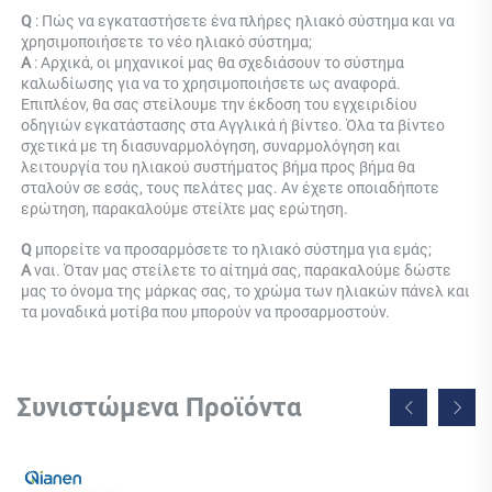
Q 
: Πώς να εγκαταστήσετε ένα πλήρες ηλιακό σύστημα και να 
χρησιμοποιήσετε το νέο ηλιακό σύστημα; 
Α 
: Αρχικά, οι μηχανικοί μας θα σχεδιάσουν το σύστημα 
καλωδίωσης για να το χρησιμοποιήσετε ως αναφορά. 
Επιπλέον, θα σας στείλουμε την έκδοση του εγχειριδίου 
οδηγιών εγκατάστασης στα Αγγλικά ή βίντεο. Όλα τα βίντεο 
σχετικά με τη διασυναρμολόγηση, συναρμολόγηση και 
λειτουργία του ηλιακού συστήματος βήμα προς βήμα θα 
σταλούν σε εσάς, τους πελάτες μας. Αν έχετε οποιαδήποτε 
ερώτηση, παρακαλούμε στείλτε μας ερώτηση. 
Q 
μπορείτε να προσαρμόσετε το ηλιακό σύστημα για εμάς; 
Α 
ναι. Όταν μας στείλετε το αίτημά σας, παρακαλούμε δώστε 
μας το όνομα της μάρκας σας, το χρώμα των ηλιακών πάνελ και 
τα μοναδικά μοτίβα που μπορούν να προσαρμοστούν. 
Συνιστώμενα Προϊόντα