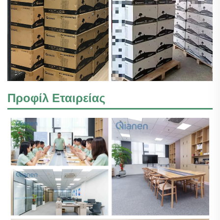
Προφίλ Εταιρείας