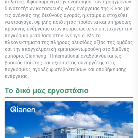
πελάτες. Αφοσιωμένη στην ενοποίηση των προηγμένων
δυνατοτήτων κατασκευής νέας ενέργειας της Κίνας με
τις ανάγκες της διεθνούς αγοράς, η εταιρεία στοχεύει
να εισαγάγει υψηλής ποιότητας προϊόντα και υπηρεσίες
πράσινης ενέργειας στον κόσμο, ώστε να επιταχύνει την
παγκόσμια μετάβαση στην ενέργεια. Με τα
πλεονεκτήματα της πλήρους αλυσίδας αξίας της ομάδας
και την επαγγελματική εμπειρογνωμοσύνη στο διεθνές
εμπόριο,
Qianneng
Η International αναδεικνύεται ως
βασικός παίκτης και αξιόπιστος συνεργάτης στις
παγκόσμιες αγορές φωτοβολταϊκών και αποθήκευσης
ενέργειας.
Το δικό μας εργοστάσιο