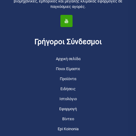
βιομηχανικές, εμπορικές και μεγάλης κλίμακας εφαρμογές σε
παγκόσμιες αγορές.
Γρήγοροι Σύνδεσμοι
Αρχική σελίδα
Ποιοι Είμαστε
Προϊόντα
Ειδήσεις
Ιστολόγιο
Εφαρμογή
Βίντεο
Epi Koinonia