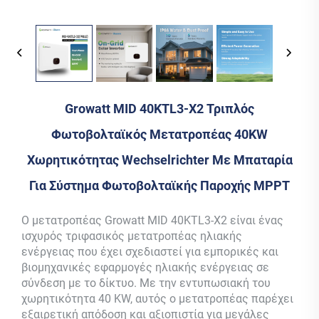
Growatt MID 40KTL3-X2 Τριπλός
Φωτοβολταϊκός Μετατροπέας 40KW
Χωρητικότητας Wechselrichter Με Μπαταρία
Για Σύστημα Φωτοβολταϊκής Παροχής MPPT
Ο μετατροπέας Growatt MID 40KTL3-X2 είναι ένας
ισχυρός τριφασικός μετατροπέας ηλιακής
ενέργειας που έχει σχεδιαστεί για εμπορικές και
βιομηχανικές εφαρμογές ηλιακής ενέργειας σε
σύνδεση με το δίκτυο. Με την εντυπωσιακή του
χωρητικότητα 40 KW, αυτός ο μετατροπέας παρέχει
εξαιρετική απόδοση και αξιοπιστία για μεγάλες