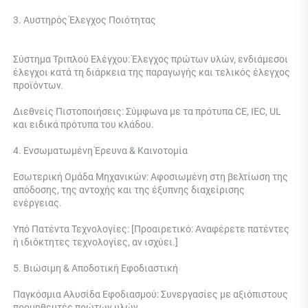
3. Αυστηρός Έλεγχος Ποιότητας 
Σύστημα Τριπλού Ελέγχου: 
Έλεγχος πρώτων υλών, ενδιάμεσοι 
έλεγχοι κατά τη διάρκεια της παραγωγής και τελικός έλεγχος 
προϊόντων. 
Διεθνείς Πιστοποιήσεις: Σύμφωνα με τα πρότυπα CE, IEC, UL 
και ειδικά πρότυπα του κλάδου. 
4. Ενσωματωμένη Έρευνα & Καινοτομία 
Εσωτερική Ομάδα Μηχανικών: Αφοσιωμένη στη βελτίωση της 
απόδοσης, της αντοχής και της έξυπνης διαχείρισης 
ενέργειας. 
Υπό Πατέντα Τεχνολογίες: [Προαιρετικό: Αναφέρετε πατέντες 
ή ιδιόκτητες τεχνολογίες, αν ισχύει.] 
5. Βιώσιμη & Αποδοτική Εφοδιαστική 
Παγκόσμια Αλυσίδα Εφοδιασμού: Συνεργασίες με αξιόπιστους 
προμηθευτές πρώτων υλών. 