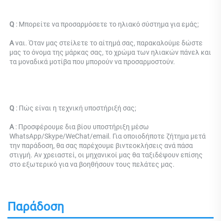
Q 
: 
Μπορείτε να προσαρμόσετε το ηλιακό σύστημα για εμάς; 
Α 
ναι. Όταν μας στείλετε το αίτημά σας, παρακαλούμε δώστε 
μας το όνομα της μάρκας σας, το χρώμα των ηλιακών πάνελ και 
τα μοναδικά μοτίβα που μπορούν να προσαρμοστούν. 
Q 
: 
Πώς είναι η τεχνική υποστήριξή σας; 
Α 
: Προσφέρουμε δια βίου υποστήριξη μέσω 
WhatsApp/Skype/WeChat/email. Για οποιοδήποτε ζήτημα μετά 
την παράδοση, θα σας παρέχουμε βιντεοκλήσεις ανά πάσα 
στιγμή. Αν χρειαστεί, οι μηχανικοί μας θα ταξιδέψουν επίσης 
στο εξωτερικό για να βοηθήσουν τους πελάτες μας. 
Παράδοση