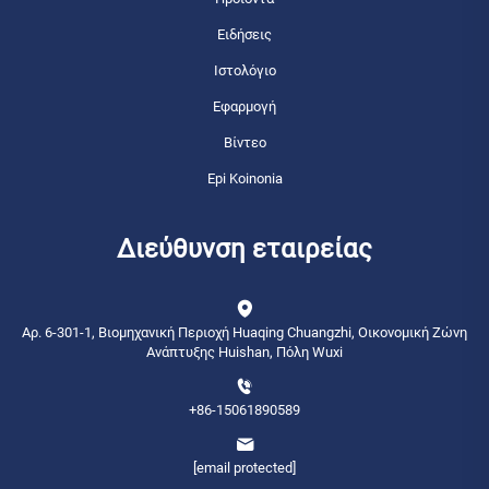
Ειδήσεις
Ιστολόγιο
Εφαρμογή
Βίντεο
Epi Koinonia
Διεύθυνση εταιρείας
Αρ. 6-301-1, Βιομηχανική Περιοχή Huaqing Chuangzhi, Οικονομική Ζώνη
Ανάπτυξης Huishan, Πόλη Wuxi
+86-15061890589
[email protected]