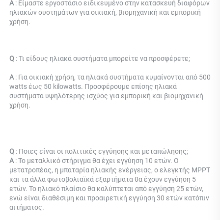
Α 
: Είμαστε εργοστάσιο ειδικευμένο στην κατασκευή διαφόρων 
ηλιακών συστημάτων για οικιακή, βιομηχανική και εμπορική 
χρήση. 
Q 
: Τι είδους ηλιακά συστήματα μπορείτε να προσφέρετε; 
Α 
: Για οικιακή χρήση, τα ηλιακά συστήματα κυμαίνονται από 500 
watts έως 50 kilowatts. Προσφέρουμε επίσης ηλιακά 
συστήματα υψηλότερης ισχύος για εμπορική και βιομηχανική 
χρήση. 
Q 
: Ποιες είναι οι πολιτικές εγγύησης και μεταπώλησης; 
Α 
: Το μεταλλικό στήριγμα θα έχει εγγύηση 10 ετών. Ο 
μετατροπέας, η μπαταρία ηλιακής ενέργειας, ο ελεγκτής MPPT 
και τα άλλα φωτοβολταϊκά εξαρτήματα θα έχουν εγγύηση 5 
ετών. Το ηλιακό πλαίσιο θα καλύπτεται από εγγύηση 25 ετών, 
ενώ είναι διαθέσιμη και προαιρετική εγγύηση 30 ετών κατόπιν 
αιτήματος. 