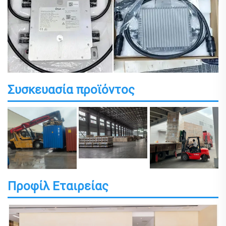
Συσκευασία προϊόντος
Προφίλ Εταιρείας