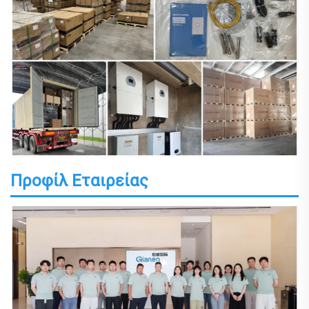
Προφίλ Εταιρείας