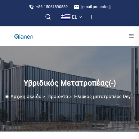
+86-15061890589
[email protected]
EL
Υβριδικός Μετατροπέας(-)
Αρχική σελίδα
>
Προϊόντα
>
Ηλιακός μετατροπέας Deye