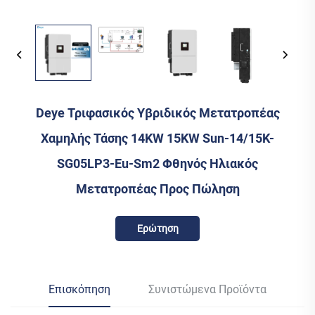
Deye Τριφασικός Υβριδικός Μετατροπέας
Χαμηλής Τάσης 14KW 15KW Sun-14/15K-
SG05LP3-Eu-Sm2 Φθηνός Ηλιακός
Μετατροπέας Προς Πώληση
Ερώτηση
Επισκόπηση
Συνιστώμενα Προϊόντα