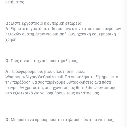
αιτήματος. 
Q 
: Είστε εργοστάσιο ή εμπορική εταιρεία; 
Α 
: Είμαστε εργοστάσιο ειδικευμένο στην κατασκευή διαφόρων 
ηλιακών συστημάτων για οικιακή, βιομηχανική και εμπορική 
χρήση. 
Q 
: 
Πώς είναι η τεχνική υποστήριξή σας; 
Α 
: Προσφέρουμε δια βίου υποστήριξη μέσω 
WhatsApp/Skype/WeChat/email. Για οποιοδήποτε ζήτημα μετά 
την παράδοση, θα σας παρέχουμε βιντεοκλήσεις ανά πάσα 
στιγμή. Αν χρειαστεί, οι μηχανικοί μας θα ταξιδέψουν επίσης 
στο εξωτερικό για να βοηθήσουν τους πελάτες μας. 
Q 
: 
Μπορείτε να προσαρμόσετε το ηλιακό σύστημα για εμάς; 