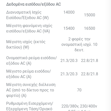
Δεδομένα εισόδου/εξόδου AC
Διανυσματική Ισχύς
14000
15000
Εισόδου/Έξοδου AC (W)
Μέγιστη φαινόμενη ισχύς
15400
16500
εισόδου/εξόδου AC (VA)
2 φορές την
Μέγιστη ισχύς (εκτός
ονομαστική ισχύ. 10
δικτύου) (W)
δευτ.
Ονομαστικό ρεύμα εισόδου/
21.3/20.3
22.8/21.8
εξόδου AC (Α)
Μέγιστο ρεύμα εισόδου/
21.3/20.3
22.8/21.8
εξόδου AC (Α)
Μέγιστη συνεχής διέλευση
AC (από το δίκτυο προς το
70
φορτίο) (A)
Ρυθμισμένη Εισερχόμενη/
220/380v, 230/400v
Εξερχόμενη Τάση/Οριακό