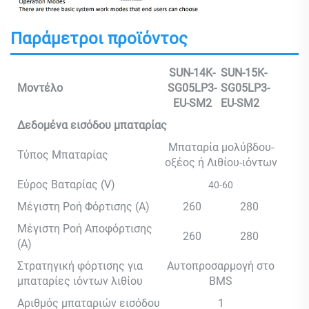
Παράμετροι προϊόντος
SUN-14K-
SUN-15K-
Μοντέλο
SG05LP3-
SG05LP3-
EU-SM2
EU-SM2
Δεδομένα εισόδου μπαταρίας
Μπαταρία μολύβδου-
Τύπος Μπαταρίας
οξέος ή Λιθίου-ιόντων
Εύρος Βαταρίας (V)
40-60
Μέγιστη Ροή Φόρτισης (A)
260
280
Μέγιστη Ροή Αποφόρτισης
260
280
(A)
Στρατηγική φόρτισης για
Αυτοπροσαρμογή στο
μπαταρίες ιόντων λιθίου
BMS
Αριθμός μπαταριών εισόδου
1