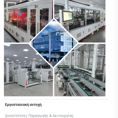
Εργοστασιακή αντοχή 
Δυνατότητες Παραγωγής & Λειτουργίας 