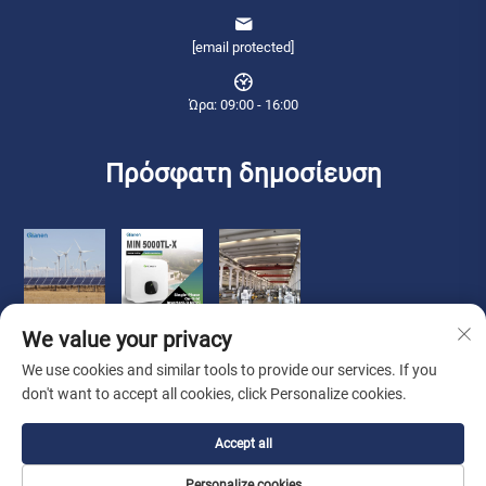
[email protected]
Ώρα: 09:00 - 16:00
Πρόσφατη δημοσίευση
We value your privacy
We use cookies and similar tools to provide our services. If you
don't want to accept all cookies, click Personalize cookies.
Πνευματικά δικαιώματα © 2026 Qianneng International Trade (wuxi) Co.,
Accept all
Ltd. Διατηρούνται όλα τα δικαιώματα. -
Πολιτική Απορρήτου
Personalize cookies