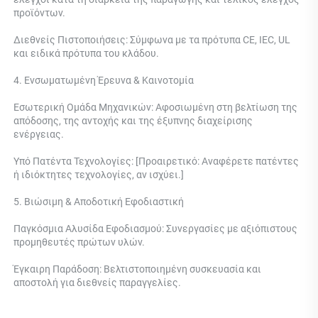
προϊόντων. 
Διεθνείς Πιστοποιήσεις: Σύμφωνα με τα πρότυπα CE, IEC, UL 
και ειδικά πρότυπα του κλάδου. 
4. Ενσωματωμένη Έρευνα & Καινοτομία 
Εσωτερική Ομάδα Μηχανικών: Αφοσιωμένη στη βελτίωση της 
απόδοσης, της αντοχής και της έξυπνης διαχείρισης 
ενέργειας. 
Υπό Πατέντα Τεχνολογίες: [Προαιρετικό: Αναφέρετε πατέντες 
ή ιδιόκτητες τεχνολογίες, αν ισχύει.] 
5. Βιώσιμη & Αποδοτική Εφοδιαστική 
Παγκόσμια Αλυσίδα Εφοδιασμού: Συνεργασίες με αξιόπιστους 
προμηθευτές πρώτων υλών. 
Έγκαιρη Παράδοση: Βελτιστοποιημένη συσκευασία και 
αποστολή για διεθνείς παραγγελίες. 