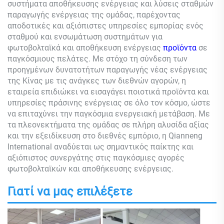
συστήματα αποθήκευσης ενέργειας και λύσεις σταθμών
παραγωγής ενέργειας της ομάδας, παρέχοντας
αποδοτικές και αξιόπιστες υπηρεσίες εμπορίας ενός
σταθμού και ενσωμάτωση συστημάτων για
φωτοβολταϊκά και αποθήκευση ενέργειας
προϊόντα
σε
παγκόσμιους πελάτες. Με στόχο τη σύνδεση των
προηγμένων δυνατοτήτων παραγωγής νέας ενέργειας
της Κίνας με τις ανάγκες των διεθνών αγορών, η
εταιρεία επιδιώκει να εισαγάγει ποιοτικά προϊόντα και
υπηρεσίες πράσινης ενέργειας σε όλο τον κόσμο, ώστε
να επιταχύνει την παγκόσμια ενεργειακή μετάβαση. Με
τα πλεονεκτήματα της ομάδας σε πλήρη αλυσίδα αξίας
και την εξειδίκευση στο διεθνές εμπόριο, η Qianneng
International αναδύεται ως σημαντικός παίκτης και
αξιόπιστος συνεργάτης στις παγκόσμιες αγορές
φωτοβολταϊκών και αποθήκευσης ενέργειας.
Γιατί να μας επιλέξετε