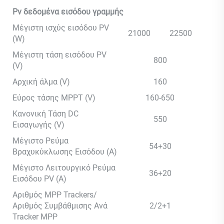
Pv δεδομένα εισόδου γραμμής
Μέγιστη ισχύς εισόδου PV
21000
22500
(W)
Μέγιστη τάση εισόδου PV
800
(V)
Αρχική άλμα (V)
160
Εύρος τάσης MPPT (V)
160-650
Κανονική Τάση DC
550
Εισαγωγής (V)
Μέγιστο Ρεύμα
54+30
Βραχυκύκλωσης Εισόδου (A)
Μέγιστο Λειτουργικό Ρεύμα
36+20
Εισόδου PV (A)
Αριθμός MPP Trackers/
Αριθμός Συμβάθμισης Ανά
2/2+1
Tracker MPP