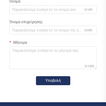
Όνομα
0/100
Όνομα επιχείρησης
0/200
Μήνυμα
0/1000
Υποβολή