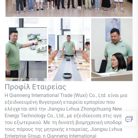
Προφίλ Εταιρείας
Η Qianneng International Trade (Wuxi) Co., Ltd. είναι μια
εξειδικευμένη θυγατρική εταιρεία εμπορίου που
ελέγχεται από την Jiangsu Lvhua Zhongchuang New
Energy Technology Co., Ltd., με εξειδίκευση στις αγορές
του εξωτερικού. Με τη δυνατή βιομηχανική υποδομή και
τους πόρους της μητρικής εταιρείας, Jiangsu Lvhua
Enterprise Group, η Qianneng International