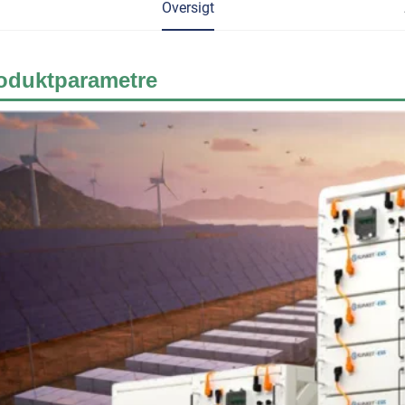
Oversigt
oduktparametre