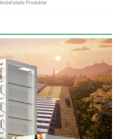
Anbefalede Produkter