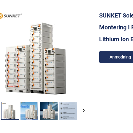
SUNKET Solen
Montering I 
Lithium Ion B
Anmodning