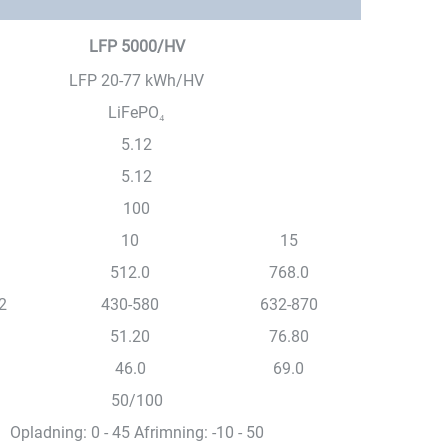
LFP 5000/HV
LFP 20-77 kWh/HV
LiFePO₄
5.12
5.12
100
10
15
512.0
768.0
2
430-580
632-870
51.20
76.80
46.0
69.0
50/100
Opladning: 0 - 45 Afrimning: -10 - 50