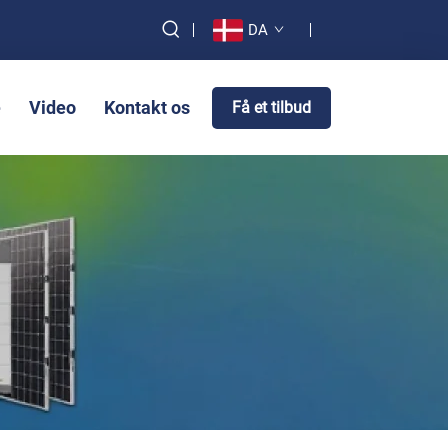
DA
e
Video
Kontakt os
Få et tilbud