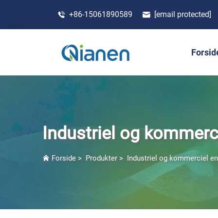
+86-15061890589
[email protected]
Forsid
Industriel og kommerci
Forside
>
Produkter
>
Industriel og kommerciel en