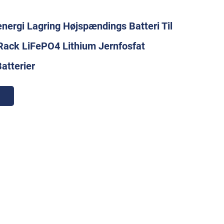
ergi Lagring Højspændings Batteri Til
Rack LiFePO4 Lithium Jernfosfat
atterier