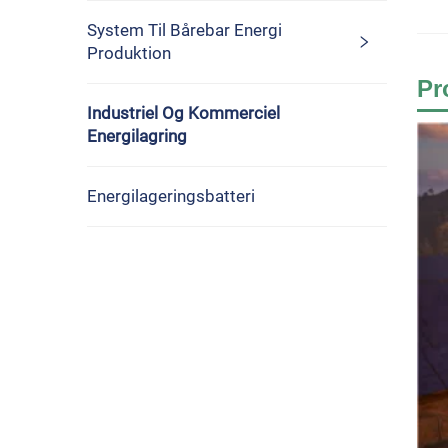
System Til Bårebar Energi
Produktion
Pr
Industriel Og Kommerciel
Energilagring
Energilageringsbatteri