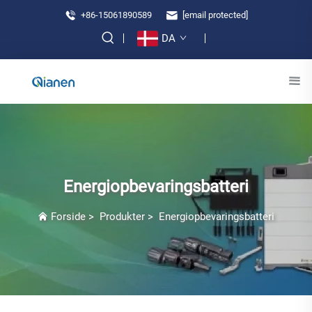
+86-15061890589
[email protected]
DA
Energiopbevaringsbatteri
Forside
>
Produkter
>
Energiopbevaringsbatteri