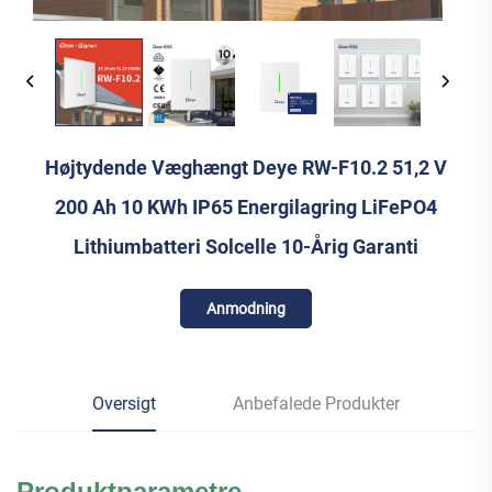
Højtydende Væghængt Deye RW-F10.2 51,2 V
200 Ah 10 KWh IP65 Energilagring LiFePO4
Lithiumbatteri Solcelle 10-Årig Garanti
Anmodning
Oversigt
Anbefalede Produkter
Produktparametre