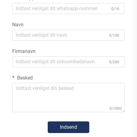
0/16
Navn
0/100
Firmanavn
0/200
Besked
0/1000
Indsend