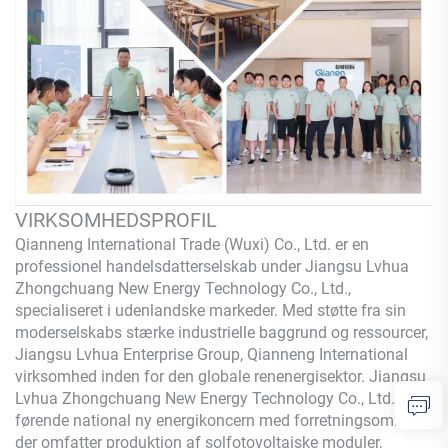
VIRKSOMHEDSPROFIL
Qianneng International Trade (Wuxi) Co., Ltd.
er en
professionel handelsdatterselskab under Jiangsu Lvhua
Zhongchuang New Energy Technology Co., Ltd.,
specialiseret i udenlandske markeder. Med støtte fra sin
moderselskabs stærke industrielle baggrund og ressourcer,
Jiangsu Lvhua Enterprise Group,
Qianneng
International
virksomhed inden for den globale renenergisektor. Jiangsu
Lvhua Zhongchuang New Energy Technology Co., Ltd. er en
førende national ny energikoncern med forretningsområder,
der omfatter produktion af solfotovoltaiske moduler,