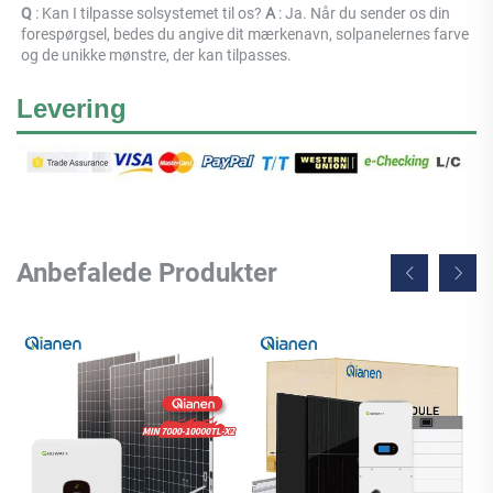
Q 
: Kan I tilpasse solsystemet til os? 
A 
: Ja. Når du sender os din 
forespørgsel, bedes du angive dit mærkenavn, solpanelernes farve 
og de unikke mønstre, der kan tilpasses. 
Levering
Anbefalede Produkter