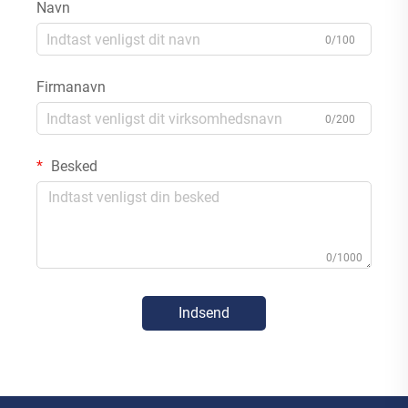
Navn
0/100
Firmanavn
0/200
Besked
0/1000
Indsend