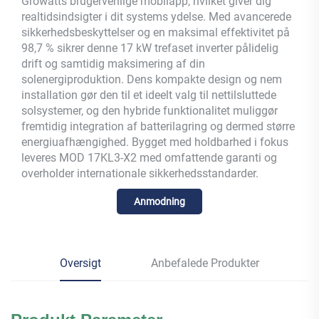
Growatts brugervenlige mobilapp, hvilket giver dig
realtidsindsigter i dit systems ydelse. Med avancerede
sikkerhedsbeskyttelser og en maksimal effektivitet på
98,7 % sikrer denne 17 kW trefaset inverter pålidelig
drift og samtidig maksimering af din
solenergiproduktion. Dens kompakte design og nem
installation gør den til et ideelt valg til nettilsluttede
solsystemer, og den hybride funktionalitet muliggør
fremtidig integration af batterilagring og dermed større
energiuafhængighed. Bygget med holdbarhed i fokus
leveres MOD 17KL3-X2 med omfattende garanti og
overholder internationale sikkerhedsstandarder.
Anmodning
Oversigt
Anbefalede Produkter