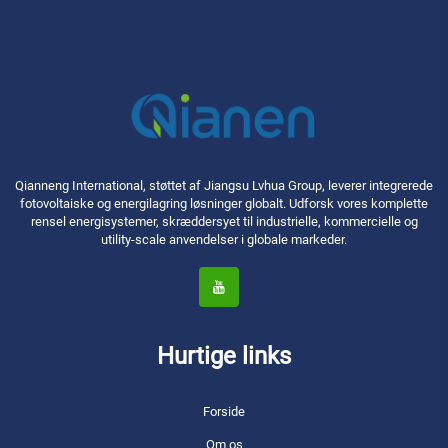
Qianneng International, støttet af Jiangsu Lvhua Group, leverer integrerede
fotovoltaiske og energilagring løsninger globalt. Udforsk vores komplette
rensel energisystemer, skræddersyet til industrielle, kommercielle og
utility-scale anvendelser i globale markeder.
Hurtige links
Forside
Om os