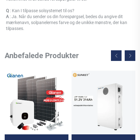
Q 
: Kan I tilpasse solsystemet til os? 
A 
: Ja. Når du sender os din forespørgsel, bedes du angive dit 
mærkenavn, solpanelernes farve og de unikke mønstre, der kan 
tilpasses. 
Anbefalede Produkter