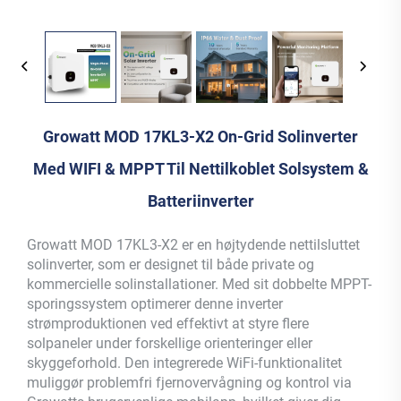
Growatt MOD 17KL3-X2 On-Grid Solinverter
Med WIFI & MPPT Til Nettilkoblet Solsystem &
Batteriinverter
Growatt MOD 17KL3-X2 er en højtydende nettilsluttet
solinverter, som er designet til både private og
kommercielle solinstallationer. Med sit dobbelte MPPT-
sporingssystem optimerer denne inverter
strømproduktionen ved effektivt at styre flere
solpaneler under forskellige orienteringer eller
skyggeforhold. Den integrerede WiFi-funktionalitet
muliggør problemfri fjernovervågning og kontrol via