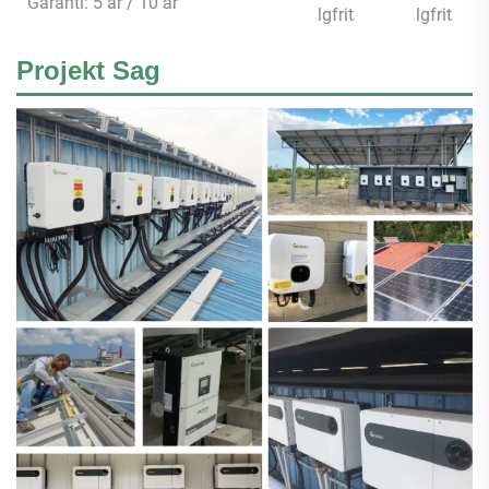
Garanti: 5 år / 10 år
lgfrit
lgfrit
Projekt Sag