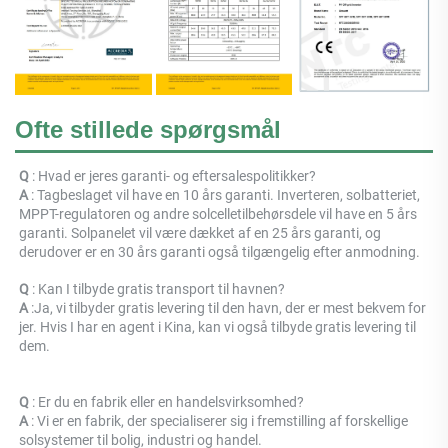
Ofte stillede spørgsmål
Q 
: Hvad er jeres garanti- og eftersalespolitikker? 
A 
: Tagbeslaget vil have en 10 års garanti. Inverteren, solbatteriet, 
MPPT-regulatoren og andre solcelletilbehørsdele vil have en 5 års 
garanti. Solpanelet vil være dækket af en 25 års garanti, og 
derudover er en 30 års garanti også tilgængelig efter anmodning. 
Q 
: 
Kan I tilbyde gratis transport til havnen? 
A 
:
Ja, vi tilbyder gratis levering til den havn, der er mest bekvem for 
jer. Hvis I har en agent i Kina, kan vi også tilbyde gratis levering til 
dem. 
Q 
: Er du en fabrik eller en handelsvirksomhed? 
A 
: 
Vi er en fabrik, der specialiserer sig i fremstilling af forskellige 
solsystemer til bolig, industri og handel. 