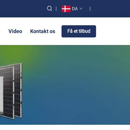
DA
e
Video
Kontakt os
Få et tilbud