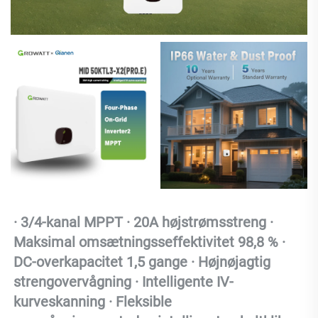
· 
3/4-kanal MPPT · 20A højstrømsstreng · 
Maksimal omsætningsseffektivitet 98,8 % · 
DC-overkapacitet 1,5 gange · Højnøjagtig 
strengovervågning · Intelligente IV-
kurveskanning · Fleksible 