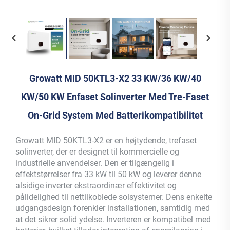
Growatt MID 50KTL3-X2 33 KW/36 KW/40
KW/50 KW Enfaset Solinverter Med Tre-Faset
On-Grid System Med Batterikompatibilitet
Growatt MID 50KTL3-X2 er en højtydende, trefaset
solinverter, der er designet til kommercielle og
industrielle anvendelser. Den er tilgængelig i
effektstørrelser fra 33 kW til 50 kW og leverer denne
alsidige inverter ekstraordinær effektivitet og
pålidelighed til nettilkoblede solsystemer. Dens enkelte
udgangsdesign forenkler installationen, samtidig med
at det sikrer solid ydelse. Inverteren er kompatibel med