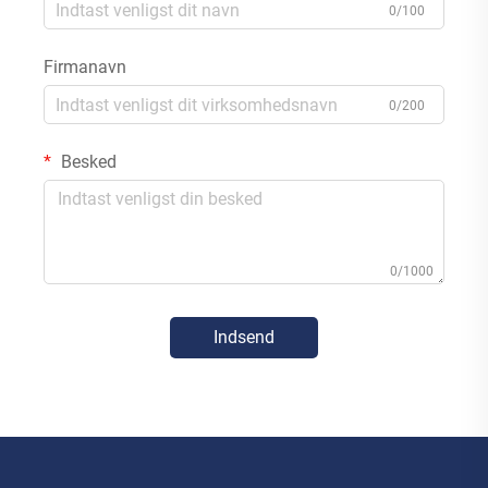
0/100
Firmanavn
0/200
Besked
0/1000
Indsend