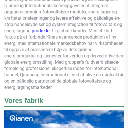
Qianneng
Internationals kerneopgave er at integrere
gruppen's premiumfotovoltaiske moduler, energilager og
kraftstationsløsninger og levere effektive og pålidelige én-
stop-handelsydelser og systemintegration til fotovoltaik og
energilagring
produkter
til globale kunder. Med et klart
fokus på at forbinde Kinas avancerede produktion af ny
energi med internationale markedsbehov har virksomheden
til opgave at præsentere højkvalitets grønne
energiprodukter og -tjenester for verden og derved drive den
globale energiomstilling. Med gruppen's fuldværdiskæde-
fordele og professionel ekspertise inden for international
handel,
Qianneng
International er ved at blive en nøgleaktør
og en pålidelig partner på de globale fotovoltaiske og
energilagringsmarkeder.
Vores fabrik