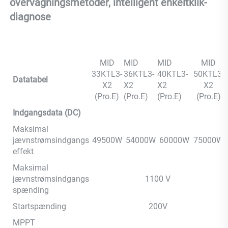
overvågningsmetoder, intelligent enkeltklik-
diagnose 
MID
MID
MID
MID
33KTL3-
36KTL3-
40KTL3-
50KTL3-
Datatabel
X2
X2
X2
X2
(Pro.E)
(Pro.E)
(Pro.E)
(Pro.E)
Indgangsdata (DC)
Maksimal
jævnstrømsindgangs
49500W
54000W
60000W
75000W
effekt
Maksimal
jævnstrømsindgangs
1100 V
spænding
Startspænding
200V
MPPT