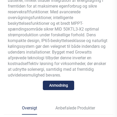
batterier, hvilket tillader integration af energilagring i
fremtiden for at maksimere egenforbrug og sikre
reservekraftfunktioner. Med avancerede
overvågningsfunktioner, intelligente
beskyttelsesfunktioner og et bredt MPPT-
spændingsområde sikrer MID 50KTL3-X2 optimal
strømproduktion under forskellige forhold. Dens
kompakte design, IP65-beskyttelsesklasse og naturligt
kølingssystem gør den velegnet til både indendørs og
udendørs installationer. Bygget med Growatts
afprøvede teknologi tilbyder denne inverter en
kostnadseffektiv løsning for virksomheder, der ønsker
at udnytte solenergi, samtidig med at fremtidig
udvidelsesmulighed bevares.
Anmodning
Oversigt
Anbefalede Produkter