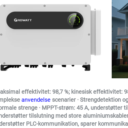
aksimal effektivitet: 98,7 %; kinesisk effektivitet: 
mplekse 
anvendelse 
scenarier · Strengdetektion og 
ormale strenge · MPPT-strøm: 45 A, understøtter ti
nderstøtter tilslutning med store aluminiumskabler,
derstøtter PLC-kommunikation, sparer kommunikat