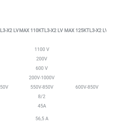
L3-X2 LV
MAX 110KTL3-X2 LV
MAX 125KTL3-X2 LV
1100 V
200V
600 V
200V-1000V
850V
550V-850V
600V-850V
8/2
45A
56,5 A