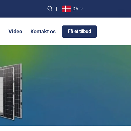
DA
e
Video
Kontakt os
Få et tilbud