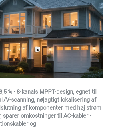
98,5 % · 8-kanals MPPT-design, egnet til 
I/V-scanning, nøjagtigt lokalisering af 
lslutning af komponenter med høj strøm 
 sparer omkostninger til AC-kabler · 
ionskabler og 