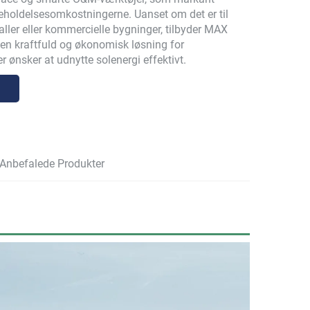
geholdelsesomkostningerne. Uanset om det er til
haller eller kommercielle bygninger, tilbyder MAX
n kraftfuld og økonomisk løsning for
r ønsker at udnytte solenergi effektivt.
Anbefalede Produkter