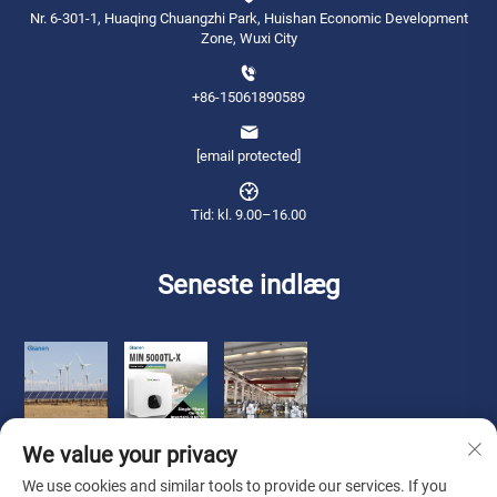
Nr. 6-301-1, Huaqing Chuangzhi Park, Huishan Economic Development
Zone, Wuxi City
+86-15061890589
[email protected]
Tid: kl. 9.00–16.00
Seneste indlæg
We value your privacy
We use cookies and similar tools to provide our services. If you