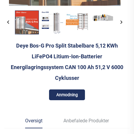
Deye Bos-G Pro Split Stabelbare 5,12 KWh
LiFePO4 Litium-Ion-Batterier
Energilagringssystem CAN 100 Ah 51,2 V 6000
Cyklusser
Anmodning
Oversigt
Anbefalede Produkter