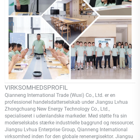
VIRKSOMHEDSPROFIL
Qianneng International Trade (Wuxi) Co., Ltd.
er en
professionel handelsdatterselskab under Jiangsu Lvhua
Zhongchuang New Energy Technology Co., Ltd.,
specialiseret i udenlandske markeder. Med støtte fra sin
moderselskabs stærke industrielle baggrund og ressourcer,
Jiangsu Lvhua Enterprise Group,
Qianneng
International
virksomhed inden for den globale renenergisektor. Jiangsu