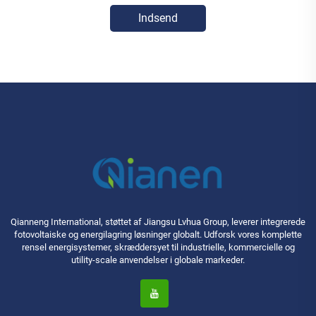
Indsend
Qianneng International, støttet af Jiangsu Lvhua Group, leverer integrerede
fotovoltaiske og energilagring løsninger globalt. Udforsk vores komplette
rensel energisystemer, skræddersyet til industrielle, kommercielle og
utility-scale anvendelser i globale markeder.