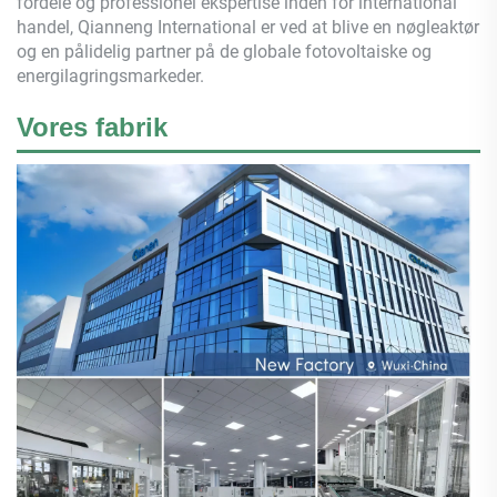
fordele og professionel ekspertise inden for international
handel,
Qianneng
International er ved at blive en nøgleaktør
og en pålidelig partner på de globale fotovoltaiske og
energilagringsmarkeder.
Vores fabrik