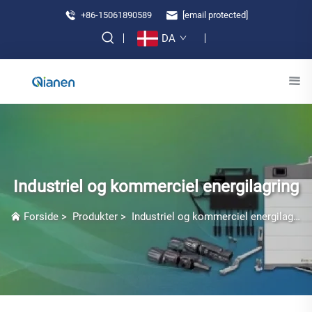
+86-15061890589
[email protected]
DA
Industriel og kommerciel energilagring
Forside
>
Produkter
>
Industriel og kommerciel energilagring