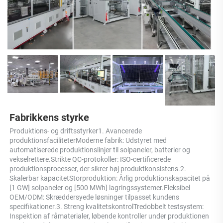
Fabrikkens styrke 
Produktions- og driftsstyrker1. Avancerede 
produktionsfaciliteterModerne fabrik: Udstyret med 
automatiserede produktionslinjer til solpaneler, batterier og 
vekselrettere.Strikte QC-protokoller: ISO-certificerede 
produktionsprocesser, der sikrer høj produktkonsistens.2. 
Skalerbar kapacitetStorproduktion: Årlig produktionskapacitet på 
[1 GW] solpaneler og [500 MWh] lagringssystemer.Fleksibel 
OEM/ODM: Skræddersyede løsninger tilpasset kundens 
specifikationer.3. Streng kvalitetskontrolTredobbelt testsystem: 
Inspektion af råmaterialer, løbende kontroller under produktionen 