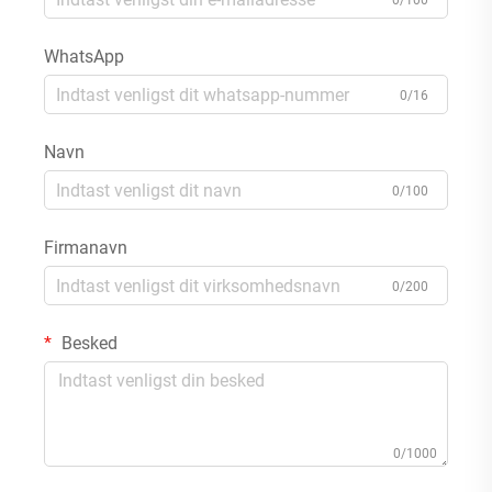
0/100
WhatsApp
0/16
Navn
0/100
Firmanavn
0/200
Besked
0/1000