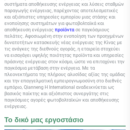
συστήματα αποθήκευσης ενέργειας και λύσεις σταθμών
παραγωγής ενέργειας, παρέχοντας αποτελεσματικές
και αξιόπιστες υπηρεσίες εμπορίου μιας στάσης και
ενοποίησης συστημάτων για φωτοβολταϊκά και
αποθήκευση ενέργειας
προϊόντα
σε παγκόσμιους
πελάτες. Αφοσιωμένη στην ενοποίηση των προηγμένων
δυνατοτήτων κατασκευής νέας ενέργειας της Κίνας με
τις ανάγκες της διεθνούς αγοράς, η εταιρεία στοχεύει
να εισαγάγει υψηλής ποιότητας προϊόντα και υπηρεσίες
πράσινης ενέργειας στον κόσμο, ώστε να επιταχύνει την
παγκόσμια μετάβαση στην ενέργεια. Με τα
πλεονεκτήματα της πλήρους αλυσίδας αξίας της ομάδας
και την επαγγελματική εμπειρογνωμοσύνη στο διεθνές
εμπόριο,
Qianneng
Η International αναδεικνύεται ως
βασικός παίκτης και αξιόπιστος συνεργάτης στις
παγκόσμιες αγορές φωτοβολταϊκών και αποθήκευσης
ενέργειας.
Το δικό μας εργοστάσιο