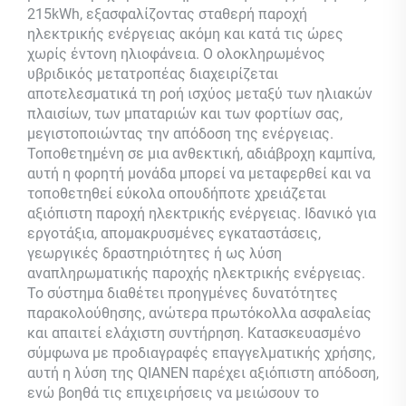
215kWh, εξασφαλίζοντας σταθερή παροχή
ηλεκτρικής ενέργειας ακόμη και κατά τις ώρες
χωρίς έντονη ηλιοφάνεια. Ο ολοκληρωμένος
υβριδικός μετατροπέας διαχειρίζεται
αποτελεσματικά τη ροή ισχύος μεταξύ των ηλιακών
πλαισίων, των μπαταριών και των φορτίων σας,
μεγιστοποιώντας την απόδοση της ενέργειας.
Τοποθετημένη σε μια ανθεκτική, αδιάβροχη καμπίνα,
αυτή η φορητή μονάδα μπορεί να μεταφερθεί και να
τοποθετηθεί εύκολα οπουδήποτε χρειάζεται
αξιόπιστη παροχή ηλεκτρικής ενέργειας. Ιδανικό για
εργοτάξια, απομακρυσμένες εγκαταστάσεις,
γεωργικές δραστηριότητες ή ως λύση
αναπληρωματικής παροχής ηλεκτρικής ενέργειας.
Το σύστημα διαθέτει προηγμένες δυνατότητες
παρακολούθησης, ανώτερα πρωτόκολλα ασφαλείας
και απαιτεί ελάχιστη συντήρηση. Κατασκευασμένο
σύμφωνα με προδιαγραφές επαγγελματικής χρήσης,
αυτή η λύση της QIANEN παρέχει αξιόπιστη απόδοση,
ενώ βοηθά τις επιχειρήσεις να μειώσουν το