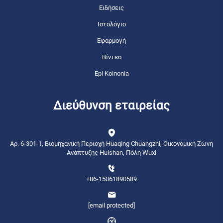
Ειδήσεις
Ιστολόγιο
Εφαρμογή
Βίντεο
Epi Koinonia
Διεύθυνση εταιρείας
Αρ. 6-301-1, Βιομηχανική Περιοχή Huaqing Chuangzhi, Οικονομική Ζώνη
Ανάπτυξης Huishan, Πόλη Wuxi
+86-15061890589
[email protected]