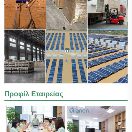
Προφίλ Εταιρείας