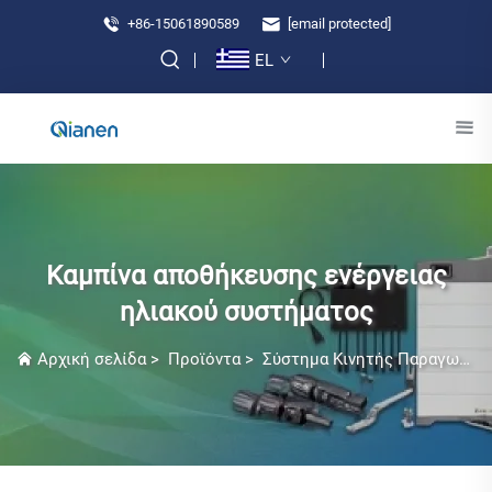
+86-15061890589
[email protected]
EL
Καμπίνα αποθήκευσης ενέργειας
ηλιακού συστήματος
Αρχική σελίδα
>
Προϊόντα
>
Σύστημα Κινητής Παραγωγής Ηλεκτρικής Ενέργειας