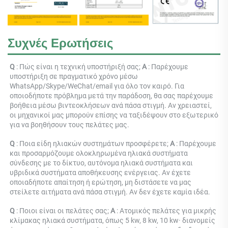
Συχνές Ερωτήσεις
Q 
: 
Πώς είναι η τεχνική υποστήριξή σας; 
Α 
: 
Παρέχουμε 
υποστήριξη σε πραγματικό χρόνο μέσω 
WhatsApp/Skype/WeChat/email για όλο τον καιρό. Για 
οποιοδήποτε πρόβλημα μετά την παράδοση, θα σας παρέχουμε 
βοήθεια μέσω βιντεοκλήσεων ανά πάσα στιγμή. Αν χρειαστεί, 
οι μηχανικοί μας μπορούν επίσης να ταξιδέψουν στο εξωτερικό 
για να βοηθήσουν τους πελάτες μας. 
Q 
: 
Ποια είδη ηλιακών συστημάτων προσφέρετε; 
Α 
: 
Παρέχουμε 
και προσαρμόζουμε ολοκληρωμένα ηλιακά συστήματα 
σύνδεσης με το δίκτυο, αυτόνομα ηλιακά συστήματα και 
υβριδικά συστήματα αποθήκευσης ενέργειας. Αν έχετε 
οποιαδήποτε απαίτηση ή ερώτηση, μη διστάσετε να μας 
στείλετε αιτήματα ανά πάσα στιγμή. Αν δεν έχετε καμία ιδέα. 
Q 
: 
Ποιοι είναι οι πελάτες σας; 
Α 
: 
Ατομικός 
πελάτες για μικρής 
κλίμακας ηλιακά συστήματα, όπως 5 kw, 8 kw, 10 kw· διανομείς 