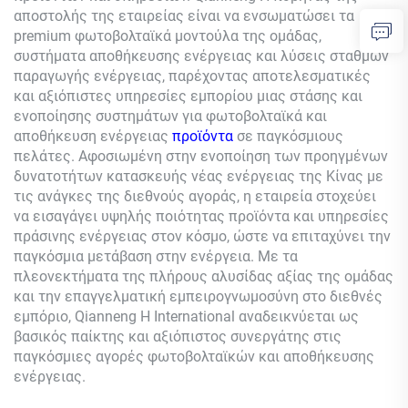
αποστολής της εταιρείας είναι να ενσωματώσει τα
premium φωτοβολταϊκά μοντούλα της ομάδας,
συστήματα αποθήκευσης ενέργειας και λύσεις σταθμών
παραγωγής ενέργειας, παρέχοντας αποτελεσματικές
και αξιόπιστες υπηρεσίες εμπορίου μιας στάσης και
ενοποίησης συστημάτων για φωτοβολταϊκά και
αποθήκευση ενέργειας
προϊόντα
σε παγκόσμιους
πελάτες. Αφοσιωμένη στην ενοποίηση των προηγμένων
δυνατοτήτων κατασκευής νέας ενέργειας της Κίνας με
τις ανάγκες της διεθνούς αγοράς, η εταιρεία στοχεύει
να εισαγάγει υψηλής ποιότητας προϊόντα και υπηρεσίες
πράσινης ενέργειας στον κόσμο, ώστε να επιταχύνει την
παγκόσμια μετάβαση στην ενέργεια. Με τα
πλεονεκτήματα της πλήρους αλυσίδας αξίας της ομάδας
και την επαγγελματική εμπειρογνωμοσύνη στο διεθνές
εμπόριο,
Qianneng
Η International αναδεικνύεται ως
βασικός παίκτης και αξιόπιστος συνεργάτης στις
παγκόσμιες αγορές φωτοβολταϊκών και αποθήκευσης
ενέργειας.