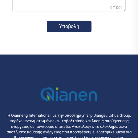
0/1000
Υποβολή
Η Qianneng International, με την υποστήριξη της Jiangsu Lvhua Group,
παρέχει ενσωματωμένες φωτοβολταϊκές και λύσεις αποθήκευσης
ενέργειας σε παγκόσμιο επίπεδο. Ανακαλύψτε τα ολοκληρωμένα
συστήματα καθαρής ενέργειας που προσφέρουμε, εξατομικευμένα για
βιομηχανικές, εμπορικές και μεγάλης κλίμακας εφαρμογές σε