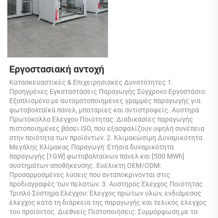
Εργοστασιακή αντοχή 
Κατασκευαστικές & Επιχειρησιακές Δυνατότητες 1. 
Προηγμένες Εγκαταστάσεις Παραγωγής Σύγχρονο Εργοστάσιο: 
Εξοπλισμένο με αυτοματοποιημένες γραμμές παραγωγής για 
φωτοβολταϊκά πάνελ, μπαταρίες και αντιστροφείς. Αυστηρά 
Πρωτόκολλα Ελέγχου Ποιότητας: Διαδικασίες παραγωγής 
πιστοποιημένες βάσει ISO, που εξασφαλίζουν υψηλή συνέπεια 
στην ποιότητα των προϊόντων. 2. Κλιμακώσιμη Δυναμικότητα 
Μεγάλης Κλίμακας Παραγωγή: Ετήσια δυναμικότητα 
παραγωγής [1GW] φωτοβολταϊκών πάνελ και [500 MWh] 
συστημάτων αποθήκευσης. Ευέλικτη OEM/ODM: 
Προσαρμοσμένες λύσεις που ανταποκρίνονται στις 
προδιαγραφές των πελατών. 3. Αυστηρός Έλεγχος Ποιότητας 
Τριπλό Σύστημα Ελέγχου: Έλεγχος πρώτων υλών, ενδιάμεσος 
έλεγχος κατά τη διάρκεια της παραγωγής και τελικός έλεγχος 
του προϊόντος. Διεθνείς Πιστοποιήσεις: Συμμόρφωση με τα 