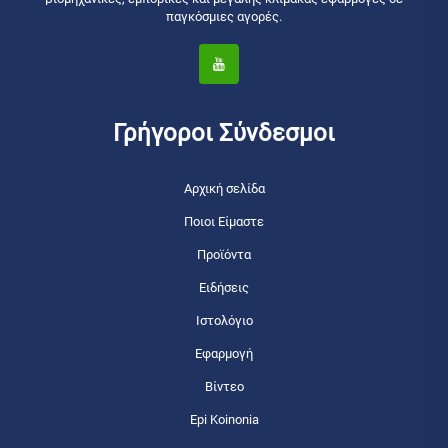
παγκόσμιες αγορές.
Γρήγοροι Σύνδεσμοι
Αρχική σελίδα
Ποιοι Είμαστε
Προϊόντα
Ειδήσεις
Ιστολόγιο
Εφαρμογή
Βίντεο
Epi Koinonia