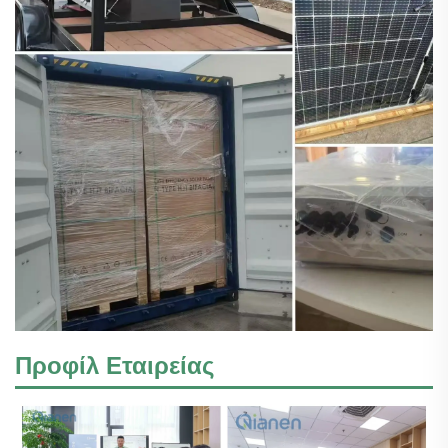
Προφίλ Εταιρείας