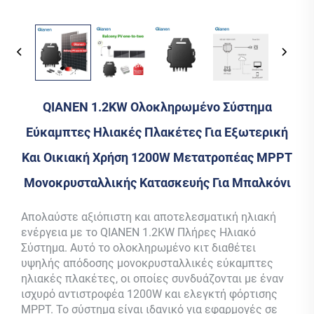
QIANEN 1.2KW Ολοκληρωμένο Σύστημα
Εύκαμπτες Ηλιακές Πλακέτες Για Εξωτερική
Και Οικιακή Χρήση 1200W Μετατροπέας MPPT
Μονοκρυσταλλικής Κατασκευής Για Μπαλκόνι
Απολαύστε αξιόπιστη και αποτελεσματική ηλιακή
ενέργεια με το QIANEN 1.2KW Πλήρες Ηλιακό
Σύστημα. Αυτό το ολοκληρωμένο κιτ διαθέτει
υψηλής απόδοσης μονοκρυσταλλικές εύκαμπτες
ηλιακές πλακέτες, οι οποίες συνδυάζονται με έναν
ισχυρό αντιστροφέα 1200W και ελεγκτή φόρτισης
MPPT. Το σύστημα είναι ιδανικό για εφαρμογές σε