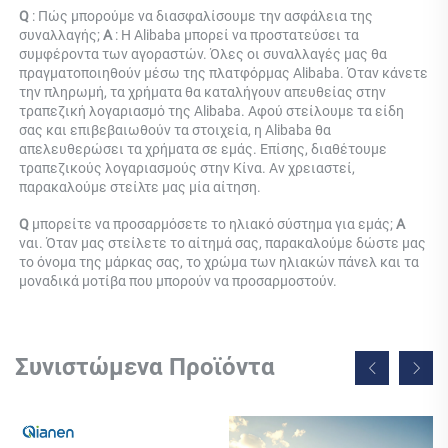
Q 
: Πώς μπορούμε να διασφαλίσουμε την ασφάλεια της 
συναλλαγής; 
Α 
: Η Alibaba μπορεί να προστατεύσει τα 
συμφέροντα των αγοραστών. Όλες οι συναλλαγές μας θα 
πραγματοποιηθούν μέσω της πλατφόρμας Alibaba. Όταν κάνετε 
την πληρωμή, τα χρήματα θα καταλήγουν απευθείας στην 
τραπεζική λογαριασμό της Alibaba. Αφού στείλουμε τα είδη 
σας και επιβεβαιωθούν τα στοιχεία, η Alibaba θα 
απελευθερώσει τα χρήματα σε εμάς. Επίσης, διαθέτουμε 
τραπεζικούς λογαριασμούς στην Κίνα. Αν χρειαστεί, 
παρακαλούμε στείλτε μας μία αίτηση. 
Q 
μπορείτε να προσαρμόσετε το ηλιακό σύστημα για εμάς; 
Α 
ναι. Όταν μας στείλετε το αίτημά σας, παρακαλούμε δώστε μας 
το όνομα της μάρκας σας, το χρώμα των ηλιακών πάνελ και τα 
μοναδικά μοτίβα που μπορούν να προσαρμοστούν. 
Συνιστώμενα Προϊόντα