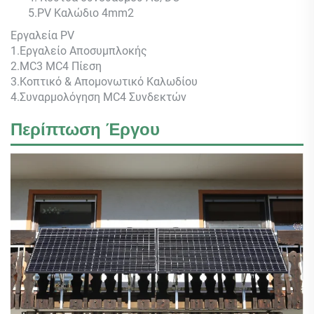
5.PV Καλώδιο 4mm2
Εργαλεία PV
1.Εργαλείο Αποσυμπλοκής
2.MC3 MC4 Πίεση
3.Κοπτικό & Απομονωτικό Καλωδίου
4.Συναρμολόγηση MC4 Συνδεκτών
Περίπτωση Έργου