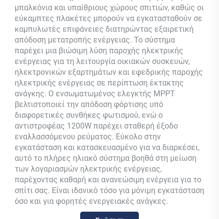
μπαλκόνια και υπαίθριους χώρους σπιτιών, καθώς οι
εύκαμπτες πλακέτες μπορούν να εγκατασταθούν σε
καμπυλωτές επιφάνειες διατηρώντας εξαιρετική
απόδοση μετατροπής ενέργειας. Το σύστημα
παρέχει μια βιώσιμη λύση παροχής ηλεκτρικής
ενέργειας για τη λειτουργία οικιακών συσκευών,
ηλεκτρονικών εξαρτημάτων και εφεδρικής παροχής
ηλεκτρικής ενέργειας σε περίπτωση έκτακτης
ανάγκης. Ο ενσωματωμένος ελεγκτής MPPT
βελτιστοποιεί την απόδοση φόρτισης υπό
διαφορετικές συνθήκες φωτισμού, ενώ ο
αντιστροφέας 1200W παρέχει σταθερή έξοδο
εναλλασσόμενου ρεύματος. Εύκολο στην
εγκατάσταση και κατασκευασμένο για να διαρκέσει,
αυτό το πλήρες ηλιακό σύστημα βοηθά στη μείωση
των λογαριασμών ηλεκτρικής ενέργειας,
παρέχοντας καθαρή και ανανεώσιμη ενέργεια για το
σπίτι σας. Είναι ιδανικό τόσο για μόνιμη εγκατάσταση
όσο και για φορητές ενεργειακές ανάγκες.