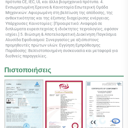
πρότυπα CE, IEC, UL και άλλα βιομηχανικά πρότυπα. 4. 
Ενσωματωμένη Έρευνα & Καινοτομία Εσωτερική Ομάδα 
Μηχανικών: Αφιερωμένη στη βελτίωση της απόδοσης, της 
ανθεκτικότητας και της έξυπνης διαχείρισης ενέργειας. 
Υπάρχουσες Καινοτομίες: [Προαιρετικό: Αναφορά σε 
διπλώματα ευρεσιτεχνίας ή ιδιόκτητες τεχνολογίες, εφόσον 
ισχύει.] 5. Βιώσιμη & Αποτελεσματική Διακίνηση Παγκόσμια 
Αλυσίδα Εφοδιασμού: Συνεργασίες με αξιόπιστους 
προμηθευτές πρώτων υλών. Εγγύηση Εμπρόθεσμης 
Παράδοσης: Βελτιστοποιημένη συσκευασία και μεταφορά για 
διεθνείς παραγγελίες. 
Πιστοποιήσεις