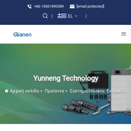
+86-15061890589
[email protected]
EL
Yunneng Technology
Αρχική σελίδα
>
Προϊόντα
>
Σύστημα Ηλιακής Ενέργειας για Βεράνδα