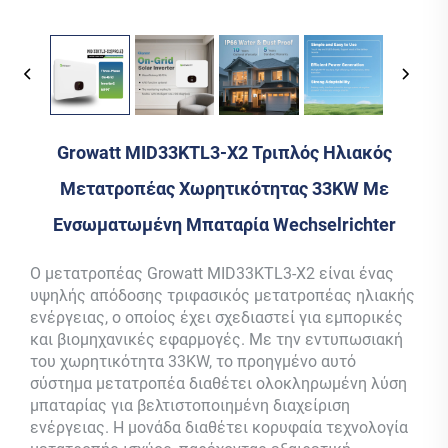
Growatt MID33KTL3-X2 Τριπλός Ηλιακός
Μετατροπέας Χωρητικότητας 33KW Με
Ενσωματωμένη Μπαταρία Wechselrichter
Ο μετατροπέας Growatt MID33KTL3-X2 είναι ένας
υψηλής απόδοσης τριφασικός μετατροπέας ηλιακής
ενέργειας, ο οποίος έχει σχεδιαστεί για εμπορικές
και βιομηχανικές εφαρμογές. Με την εντυπωσιακή
του χωρητικότητα 33KW, το προηγμένο αυτό
σύστημα μετατροπέα διαθέτει ολοκληρωμένη λύση
μπαταρίας για βελτιστοποιημένη διαχείριση
ενέργειας. Η μονάδα διαθέτει κορυφαία τεχνολογία