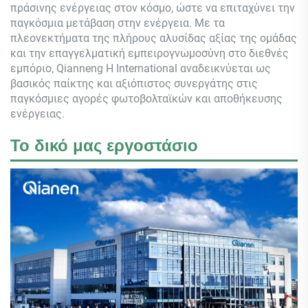
πράσινης ενέργειας στον κόσμο, ώστε να επιταχύνει την
παγκόσμια μετάβαση στην ενέργεια. Με τα
πλεονεκτήματα της πλήρους αλυσίδας αξίας της ομάδας
και την επαγγελματική εμπειρογνωμοσύνη στο διεθνές
εμπόριο,
Qianneng
Η International αναδεικνύεται ως
βασικός παίκτης και αξιόπιστος συνεργάτης στις
παγκόσμιες αγορές φωτοβολταϊκών και αποθήκευσης
ενέργειας.
Το δικό μας εργοστάσιο