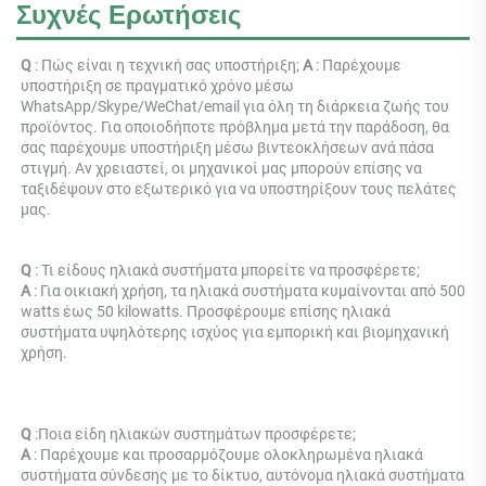
Συχνές Ερωτήσεις
Q 
: Πώς είναι η τεχνική σας υποστήριξη; 
Α 
: Παρέχουμε 
υποστήριξη σε πραγματικό χρόνο μέσω 
WhatsApp/Skype/WeChat/email για όλη τη διάρκεια ζωής του 
προϊόντος. Για οποιοδήποτε πρόβλημα μετά την παράδοση, θα 
σας παρέχουμε υποστήριξη μέσω βιντεοκλήσεων ανά πάσα 
στιγμή. Αν χρειαστεί, οι μηχανικοί μας μπορούν επίσης να 
ταξιδέψουν στο εξωτερικό για να υποστηρίξουν τους πελάτες 
μας. 
Q 
: Τι είδους ηλιακά συστήματα μπορείτε να προσφέρετε; 
Α 
: Για οικιακή χρήση, τα ηλιακά συστήματα κυμαίνονται από 500 
watts έως 50 kilowatts. Προσφέρουμε επίσης ηλιακά 
συστήματα υψηλότερης ισχύος για εμπορική και βιομηχανική 
χρήση. 
Q 
:
Ποια είδη ηλιακών συστημάτων προσφέρετε; 
Α 
: 
Παρέχουμε και προσαρμόζουμε ολοκληρωμένα ηλιακά 
συστήματα σύνδεσης με το δίκτυο, αυτόνομα ηλιακά συστήματα 