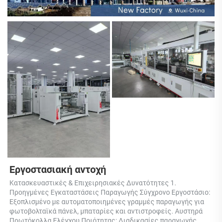
Εργοστασιακή αντοχή 
Κατασκευαστικές & Επιχειρησιακές Δυνατότητες 1. 
Προηγμένες Εγκαταστάσεις Παραγωγής Σύγχρονο Εργοστάσιο: 
Εξοπλισμένο με αυτοματοποιημένες γραμμές παραγωγής για 
φωτοβολταϊκά πάνελ, μπαταρίες και αντιστροφείς. Αυστηρά 
Πρωτόκολλα Ελέγχου Ποιότητας: Διαδικασίες παραγωγής 