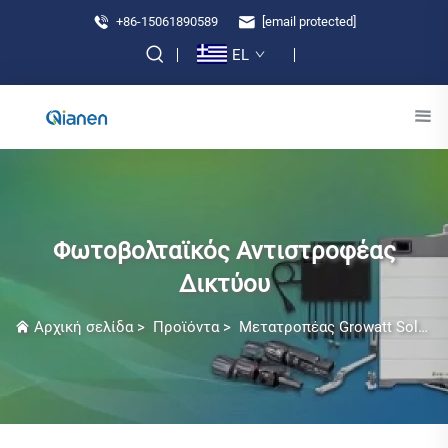
+86-15061890589
[email protected]
EL
Φωτοβολταϊκός Αντιστροφέας
Δικτύου
Αρχική σελίδα
>
Προϊόντα
>
Μετατροπέας Growatt Solar