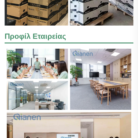
Προφίλ Εταιρείας