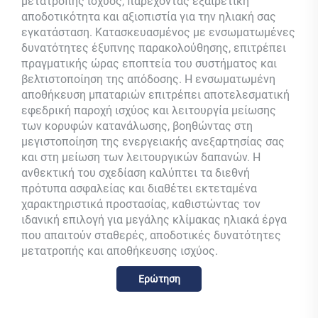
μετατροπής ισχύος, παρέχοντας εξαιρετική
αποδοτικότητα και αξιοπιστία για την ηλιακή σας
εγκατάσταση. Κατασκευασμένος με ενσωματωμένες
δυνατότητες έξυπνης παρακολούθησης, επιτρέπει
πραγματικής ώρας εποπτεία του συστήματος και
βελτιστοποίηση της απόδοσης. Η ενσωματωμένη
αποθήκευση μπαταριών επιτρέπει αποτελεσματική
εφεδρική παροχή ισχύος και λειτουργία μείωσης
των κορυφών κατανάλωσης, βοηθώντας στη
μεγιστοποίηση της ενεργειακής ανεξαρτησίας σας
και στη μείωση των λειτουργικών δαπανών. Η
ανθεκτική του σχεδίαση καλύπτει τα διεθνή
πρότυπα ασφαλείας και διαθέτει εκτεταμένα
χαρακτηριστικά προστασίας, καθιστώντας τον
ιδανική επιλογή για μεγάλης κλίμακας ηλιακά έργα
που απαιτούν σταθερές, αποδοτικές δυνατότητες
μετατροπής και αποθήκευσης ισχύος.
Ερώτηση